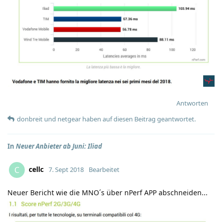
Antworten
donbreit
und
netgear
haben
auf diesen Beitrag geantwortet.
In
Neuer Anbieter ab Juni: Iliad
cellc
C
7. Sept 2018
Bearbeitet
Neuer Bericht wie die MNO´s über nPerf APP abschneiden...