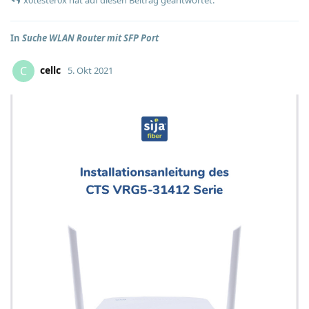
In
Suche WLAN Router mit SFP Port
cellc
C
5. Okt 2021