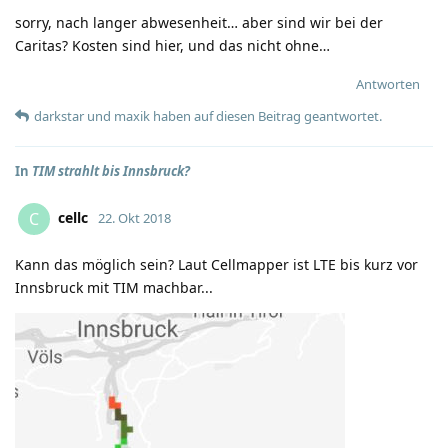
sorry, nach langer abwesenheit… aber sind wir bei der
Caritas? Kosten sind hier, und das nicht ohne…
Antworten
darkstar
und
maxik
haben
auf diesen Beitrag geantwortet.
In
TIM strahlt bis Innsbruck?
cellc
C
22. Okt 2018
Kann das möglich sein? Laut Cellmapper ist LTE bis kurz vor
Innsbruck mit TIM machbar...