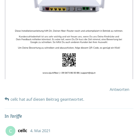
Antworten
cellc
hat
auf diesen Beitrag geantwortet.
In
Tariffe
cellc
C
4. Mai 2021