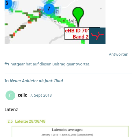
Antworten
netgear
hat
auf diesen Beitrag geantwortet.
In
Neuer Anbieter ab Juni: Iliad
cellc
C
7. Sept 2018
Latenz