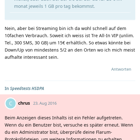
monat jeweils 1 GB pro tag bekommst.
Nein, aber bei Streaming bin ich da wohl schnell auf dem
10fachen Verbrauch. Soweit ich weiss ist Tre All-In VIP (unlim.
Tel., 300 SMS, 30 GB) um 15€ erhältlich. So etwas könnte bei
Down/Up von mindestens 5/2 an den Orten wo ich mich meist
aufhalte interessant sein.
Antworten
In
Speedtests HSDPA
chrus
C
23. Aug 2016
Beim Anzeigen dieses Inhalts ist ein Fehler aufgetreten.
Wenn du ein Benutzer bist, versuche es später erneut. Wenn
du ein Administrator bist, überprüfe deine Flarum-
Protokolldateien, um weitere Informationen zu erhalten.