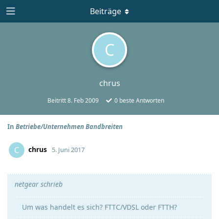
Beiträge
C
chrus
Beitritt
8. Feb 2009
0
beste Antworten
In
Betriebe/Unternehmen Bandbreiten
chrus
C
5. Juni 2017
netgear schrieb
Um was handelt es sich? FTTC/VDSL oder FTTH?