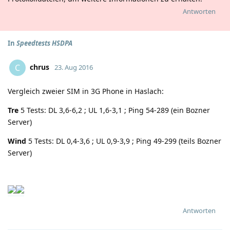
Antworten
In
Speedtests HSDPA
chrus
C
23. Aug 2016
Vergleich zweier SIM in 3G Phone in Haslach:
Tre
5 Tests: DL 3,6-6,2 ; UL 1,6-3,1 ; Ping 54-289 (ein Bozner
Server)
Wind
5 Tests: DL 0,4-3,6 ; UL 0,9-3,9 ; Ping 49-299 (teils Bozner
Server)
Antworten