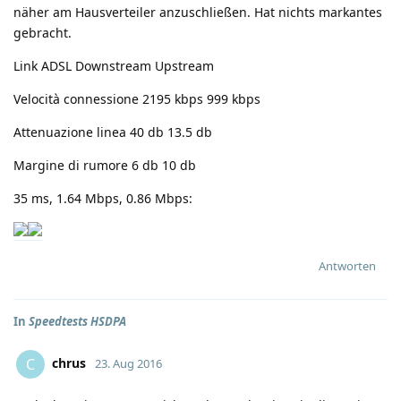
näher am Hausverteiler anzuschließen. Hat nichts markantes
gebracht.
Link ADSL Downstream Upstream
Velocità connessione 2195 kbps 999 kbps
Attenuazione linea 40 db 13.5 db
Margine di rumore 6 db 10 db
35 ms, 1.64 Mbps, 0.86 Mbps:
Antworten
In
Speedtests HSDPA
chrus
C
23. Aug 2016