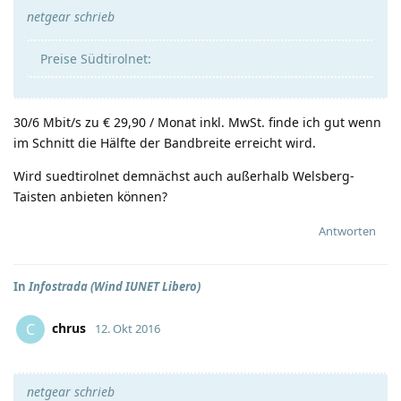
netgear schrieb
Preise Südtirolnet:
30/6 Mbit/s zu € 29,90 / Monat inkl. MwSt. finde ich gut wenn
im Schnitt die Hälfte der Bandbreite erreicht wird.
Wird suedtirolnet demnächst auch außerhalb Welsberg-
Taisten anbieten können?
Antworten
In
Infostrada (Wind IUNET Libero)
chrus
C
12. Okt 2016
netgear schrieb