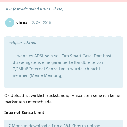
In
Infostrada (Wind IUNET Libero)
chrus
C
12. Okt 2016
netgear schrieb
... wenn es ADSL sein soll Tim Smart Casa. Dort hast
du wenigstens eine garantierte Bandbreite von
7,2Mbit! Internet Senza Limiti würde ich nicht
nehmen!(Meine Meinung)
Ok Upload ist wirklich rückständig. Ansonsten sehe ich keine
markanten Unterschiede:
Internet Senza Limiti
7 Mbps in download e fino a 384 Kbps in upload ...