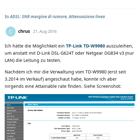
In
ADSL: SNR margine di rumore, Attenuazione linea
chrus
C
21. Aug 2016
Ich hätte die Möglichkeit ein
TP-Link TD-W9980
auszuleihen,
um anstatt mit D-Link DSL-G624T oder Netgear DG834 v3 (nur
LAN) die Leitung zu testen.
Nachdem ich mir die Verwaltung vom TD-W9980 (erst seit
3.2014 im Verkauf) angeschaut habe, konnte ich aber
nirgends eine Attainable rate finden. Siehe Screenshot: