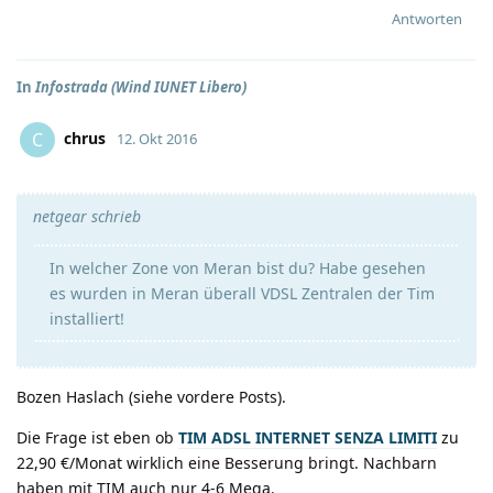
Antworten
In
Infostrada (Wind IUNET Libero)
chrus
C
12. Okt 2016
netgear schrieb
In welcher Zone von Meran bist du? Habe gesehen
es wurden in Meran überall VDSL Zentralen der Tim
installiert!
Bozen Haslach (siehe vordere Posts).
Die Frage ist eben ob
TIM ADSL INTERNET SENZA LIMITI
zu
22,90 €/Monat wirklich eine Besserung bringt. Nachbarn
haben mit TIM auch nur 4-6 Mega.