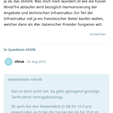
Ja ok, das stimmt. Was mich noch wundert ist wie die Fusion
Wind/Tre ablaufen wird bezüglich Harmonisierung der
Angebote und technischen Infrastruktur. Ein Teil der
Infrastruktur soll ja ein französischer Bieter kaufen wollen,
welcher dann als 4ter italienscher Provider fungieren will.
Antworten
In
Speedtests HSDPA
chrus
C
23. Aug 2016
masterblaster schrieb
Das ist doch nicht viel. Da gibts genügend günstige
Tarife (ohne vertragsbindung).
Zb auch bei den Postemobile (3 GB für 10 € pro
monat) oder auch bei der tre bei der du für 20 € im