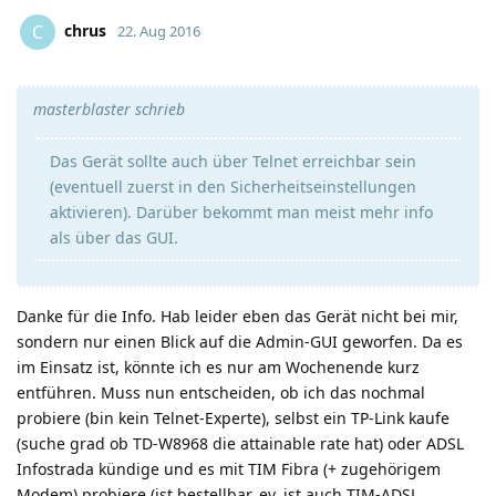
chrus
C
22. Aug 2016
masterblaster schrieb
Das Gerät sollte auch über Telnet erreichbar sein
(eventuell zuerst in den Sicherheitseinstellungen
aktivieren). Darüber bekommt man meist mehr info
als über das GUI.
Danke für die Info. Hab leider eben das Gerät nicht bei mir,
sondern nur einen Blick auf die Admin-GUI geworfen. Da es
im Einsatz ist, könnte ich es nur am Wochenende kurz
entführen. Muss nun entscheiden, ob ich das nochmal
probiere (bin kein Telnet-Experte), selbst ein TP-Link kaufe
(suche grad ob TD-W8968 die attainable rate hat) oder ADSL
Infostrada kündige und es mit TIM Fibra (+ zugehörigem
Modem) probiere (ist bestellbar, ev. ist auch TIM-ADSL