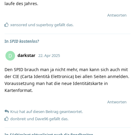
laufe des Jahres.
Antworten
xensored
und
superboy
gefällt das
.
In
SPID kostenlos?
darkstar
D
22. Apr 2025
Den SPID brauch man ja nicht mehr, man kann sich auch mit
der CIE (Carta Identità Elettronica) bei allen Seiten anmelden.
Voraussetzung man hat die neue Identitätskarte in
Kartenformat.
Antworten
Kruz
hat
auf diesen Beitrag geantwortet.
donbreit
und
Dave96
gefällt das
.
In
Südtirolnet aktualisiert auch die Bandbreiten