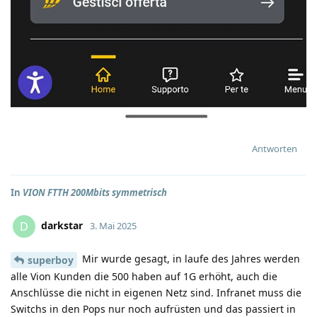
Antworten
In
VION FTTH 200Mbits symmetrisch
darkstar
D
3. Mai 2025
Mir wurde gesagt, in laufe des Jahres werden
superboy
alle Vion Kunden die 500 haben auf 1G erhöht, auch die
Anschlüsse die nicht in eigenen Netz sind. Infranet muss die
Switchs in den Pops nur noch aufrüsten und das passiert in