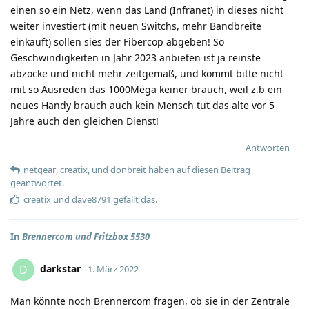
einen so ein Netz, wenn das Land (Infranet) in dieses nicht
weiter investiert (mit neuen Switchs, mehr Bandbreite
einkauft) sollen sies der Fibercop abgeben! So
Geschwindigkeiten in Jahr 2023 anbieten ist ja reinste
abzocke und nicht mehr zeitgemäß, und kommt bitte nicht
mit so Ausreden das 1000Mega keiner brauch, weil z.b ein
neues Handy brauch auch kein Mensch tut das alte vor 5
Jahre auch den gleichen Dienst!
Antworten
netgear
,
creatix
, und
donbreit
haben
auf diesen Beitrag
geantwortet.
creatix
und
dave8791
gefällt das
.
In
Brennercom und Fritzbox 5530
darkstar
D
1. März 2022
Man könnte noch Brennercom fragen, ob sie in der Zentrale