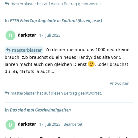
masterblaster
hat
auf diesen Beitrag geantwortet.
In
FTTH FiberCop Angebote in Südtirol (Bozen, usw.)
darkstar
D
17. Juli 2023
Zu deiner meinung das 1000mega keiner
masterblaster
brauch! z.b brauchst du ein neues Handy? das alte vor 5
Jahren macht auch den gleichen Dienst
...oder brauchst
du 5G, 4G tuts ja auch...
Antworten
masterblaster
hat
auf diesen Beitrag geantwortet.
In
Das sind mal Geschwindigkeiten
darkstar
D
17. Juli 2023
Bearbeitet