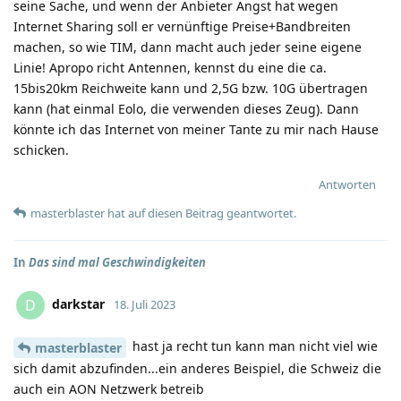
seine Sache, und wenn der Anbieter Angst hat wegen
Internet Sharing soll er vernünftige Preise+Bandbreiten
machen, so wie TIM, dann macht auch jeder seine eigene
Linie! Apropo richt Antennen, kennst du eine die ca.
15bis20km Reichweite kann und 2,5G bzw. 10G übertragen
kann (hat einmal Eolo, die verwenden dieses Zeug). Dann
könnte ich das Internet von meiner Tante zu mir nach Hause
schicken.
Antworten
masterblaster
hat
auf diesen Beitrag geantwortet.
In
Das sind mal Geschwindigkeiten
darkstar
D
18. Juli 2023
hast ja recht tun kann man nicht viel wie
masterblaster
sich damit abzufinden...ein anderes Beispiel, die Schweiz die
auch ein AON Netzwerk betreib