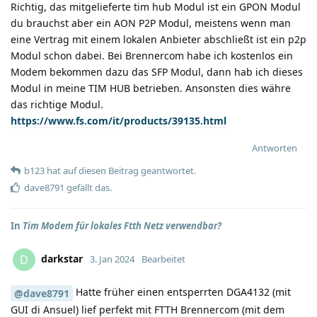
Richtig, das mitgelieferte tim hub Modul ist ein GPON Modul
du brauchst aber ein AON P2P Modul, meistens wenn man
eine Vertrag mit einem lokalen Anbieter abschließt ist ein p2p
Modul schon dabei. Bei Brennercom habe ich kostenlos ein
Modem bekommen dazu das SFP Modul, dann hab ich dieses
Modul in meine TIM HUB betrieben. Ansonsten dies währe
das richtige Modul.
https://www.fs.com/it/products/39135.html
Antworten
b123
hat
auf diesen Beitrag geantwortet.
dave8791
gefällt das
.
In
Tim Modem für lokales Ftth Netz verwendbar?
darkstar
D
3. Jan 2024
Bearbeitet
Hatte früher einen entsperrten DGA4132 (mit
@dave8791
GUI di Ansuel) lief perfekt mit FTTH Brennercom (mit dem