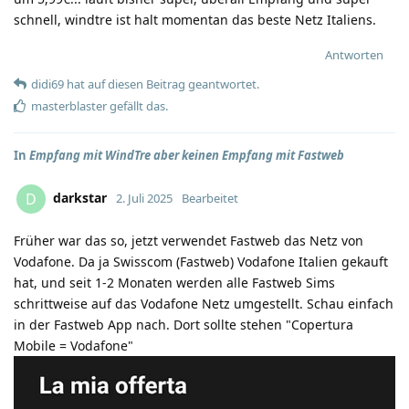
schnell, windtre ist halt momentan das beste Netz Italiens.
Antworten
didi69
hat
auf diesen Beitrag geantwortet.
masterblaster
gefällt das
.
In
Empfang mit WindTre aber keinen Empfang mit Fastweb
darkstar
D
2. Juli 2025
Bearbeitet
Früher war das so, jetzt verwendet Fastweb das Netz von
Vodafone. Da ja Swisscom (Fastweb) Vodafone Italien gekauft
hat, und seit 1-2 Monaten werden alle Fastweb Sims
schrittweise auf das Vodafone Netz umgestellt. Schau einfach
in der Fastweb App nach. Dort sollte stehen "Copertura
Mobile = Vodafone"