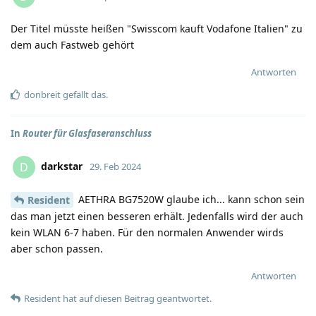
Der Titel müsste heißen "Swisscom kauft Vodafone Italien" zu
dem auch Fastweb gehört
Antworten
donbreit
gefällt das
.
In
Router für Glasfaseranschluss
darkstar
D
29. Feb 2024
AETHRA BG7520W glaube ich... kann schon sein
Resident
das man jetzt einen besseren erhält. Jedenfalls wird der auch
kein WLAN 6-7 haben. Für den normalen Anwender wirds
aber schon passen.
Antworten
Resident
hat
auf diesen Beitrag geantwortet.