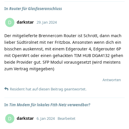
In
Router für Glasfaseranschluss
darkstar
D
29. Jan 2024
Der mitgelieferte Brennercom Router ist Schrott, dann mach
lieber Südtirolnet mit ner Fritzbox. Ansonsten wenn dich ein
bisschen auskennst, mit einem Edgerouter 4, Edgerouter 6P
mit OpenWrt oder einen gehackten TIM HUB DGA4132 gehen
beide Provider gut. SFP Modul vorausgesetzt (wird meistens
zum Vertrag mitgegeben)
Antworten
Resident
hat
auf diesen Beitrag geantwortet.
In
Tim Modem für lokales Ftth Netz verwendbar?
darkstar
D
6. Jan 2024
Bearbeitet