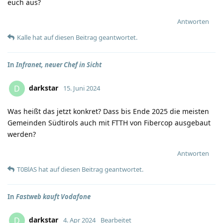
euch aus?
Antworten
Kalle
hat
auf diesen Beitrag geantwortet.
In
Infranet, neuer Chef in Sicht
darkstar
D
15. Juni 2024
Was heißt das jetzt konkret? Dass bis Ende 2025 die meisten
Gemeinden Südtirols auch mit FTTH von Fibercop ausgebaut
werden?
Antworten
T0BlAS
hat
auf diesen Beitrag geantwortet.
In
Fastweb kauft Vodafone
darkstar
D
4. Apr 2024
Bearbeitet