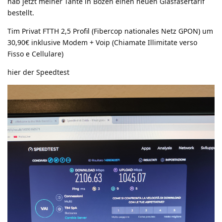
hab jetzt meiner Tante in Bozen einen neuen Glasfasertarif
bestellt.
Tim Privat FTTH 2,5 Profil (Fibercop nationales Netz GPON) um
30,90€ inklusive Modem + Voip (Chiamate Illimitate verso
Fisso e Cellulare)
hier der Speedtest