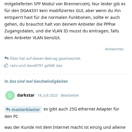
mitgelieferten SFP Modul von Brennercom). Nur leider gib es
für den DGA4331 kein modifiziertes GUI, aber wenn du ihn
entsperrt hast für die normalen Funktionen, sollte er auch
gehen, du brauchst halt von deinem Anbieter die PPPoe
Zugangsdaten, und die VLAN ID musst du eintragen, falls
dein Anbieter VLAN benützt.
Antworten
fiber
hat
auf diesen Beitrag geantwortet.
raini
und
dave8791
gefällt das
.
In
Das sind mal Geschwindigkeiten
darkstar
D
18. Juli 2023
Bearbeitet
es gibt auch 25G ethernet Adapter für
masterblaster
den PC
was der Kunde mit dem Internet macht ist einzig und alleine