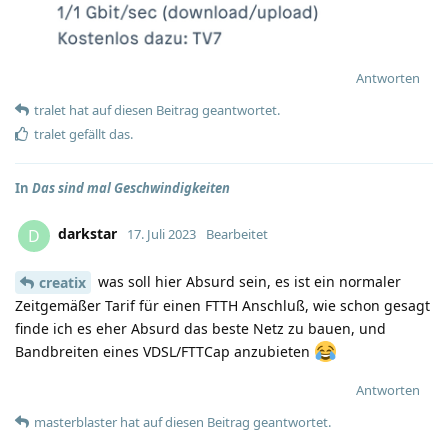
Antworten
tralet
hat
auf diesen Beitrag geantwortet.
tralet
gefällt das
.
In
Das sind mal Geschwindigkeiten
darkstar
D
17. Juli 2023
Bearbeitet
was soll hier Absurd sein, es ist ein normaler
creatix
Zeitgemäßer Tarif für einen FTTH Anschluß, wie schon gesagt
finde ich es eher Absurd das beste Netz zu bauen, und
Bandbreiten eines VDSL/FTTCap anzubieten
Antworten
masterblaster
hat
auf diesen Beitrag geantwortet.