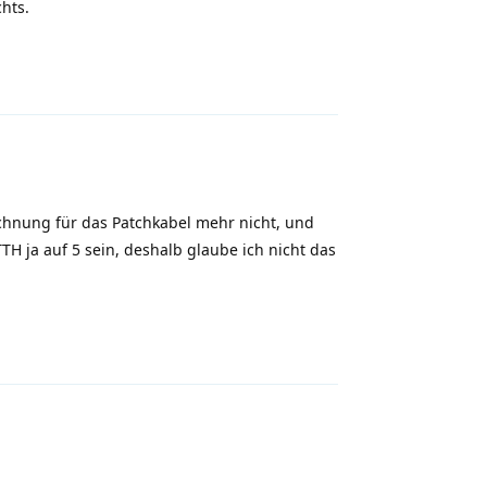
hts.
Antworten
echnung für das Patchkabel mehr nicht, und
TH ja auf 5 sein, deshalb glaube ich nicht das
Antworten