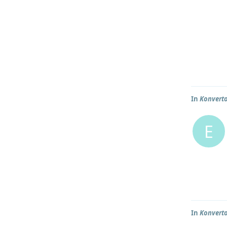
In
Konverto
E
In
Konverto