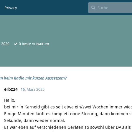
Privacy
li 2020
0
beste Antworten
n beim Radio mit kurzen Aussetzern?
erbz24
16. März 2025
Hallo,
bei mir in Karneid gibt es seit etwa ein/zwei Wochen immer wi
Einige Minuten läuft es komplett ohne Störung, dann kommen so
Sekunde, dann wieder normal.
Es war eben auf verschiedenen Geräten so sowohl über DAB als