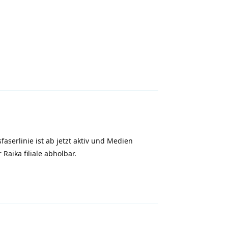
Antworten
serlinie ist ab jetzt aktiv und Medien
Raika filiale abholbar.
Antworten