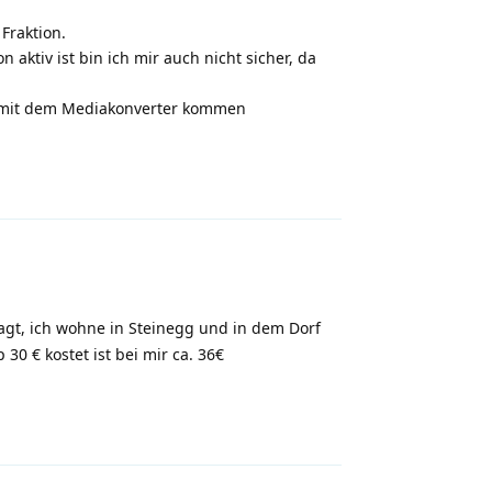
Fraktion.
aktiv ist bin ich mir auch nicht sicher, da
m mit dem Mediakonverter kommen
Antworten
sagt, ich wohne in Steinegg und in dem Dorf
30 € kostet ist bei mir ca. 36€
Antworten