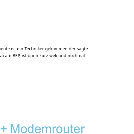
 heute ist ein Techniker gekommen der sagte
twa am BEP, ist dann kurz wek und nochmal
Antworten