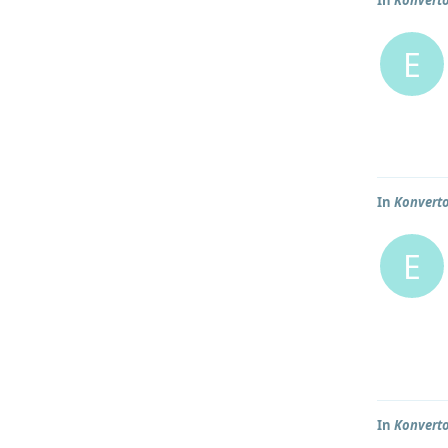
In
Konverto
E
In
Konverto
E
In
Konverto