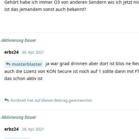
Gehört habe ich immer Ö3 von anderen Sendern wis ich jetzt nic
Ist das jemandem sonst auch bekannt?
 Aktivierung Dauer
erbz24
30. Apr 2021
ja war grad drinnen aber dort ist blos ne R
masterblaster
auch die Lizenz von KON Secure ist noch auf 1 sollte dann mit FT
das schon aktiv ist
donbreit
hat
auf diesen Beitrag geantwortet.
 Aktivierung Dauer
erbz24
29. Apr 2021