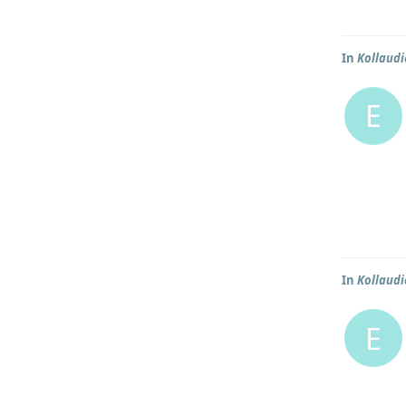
In
Kollaudi
E
In
Kollaudi
E