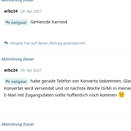
 Aktivierung Dauer
erbz24
29. Apr 2021
Gemeinde Karneid
netgear
netgear
hat
auf diesen Beitrag geantwortet.
 Aktivierung Dauer
erbz24
29. Apr 2021
habe gerade Telefon von Konverto bekommen, Glasfa
netgear
Konverter wird versendet und ist nächste Woche Di/Mi in meiner 
E-Mail mit Zugangsdaten sollte hoffentlich noch kommen
 Aktivierung Dauer