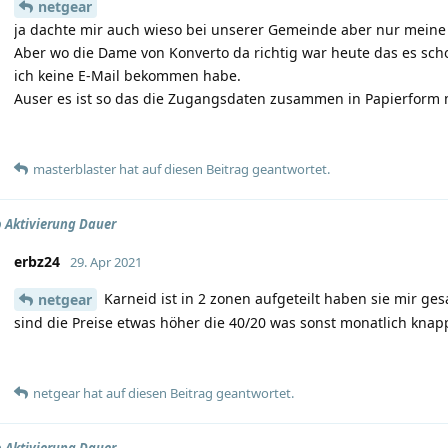
netgear
ja dachte mir auch wieso bei unserer Gemeinde aber nur meine 
Aber wo die Dame von Konverto da richtig war heute das es schon 
ich keine E-Mail bekommen habe.
Auser es ist so das die Zugangsdaten zusammen in Papierfor
masterblaster
hat
auf diesen Beitrag geantwortet.
 Aktivierung Dauer
erbz24
29. Apr 2021
Karneid ist in 2 zonen aufgeteilt haben sie mir ge
netgear
sind die Preise etwas höher die 40/20 was sonst monatlich knapp 
netgear
hat
auf diesen Beitrag geantwortet.