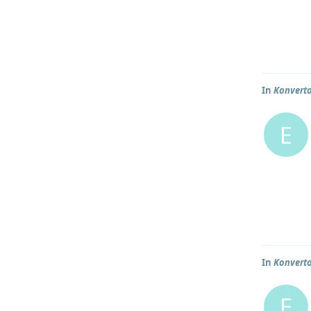
In
Konverto
E
In
Konverto
E