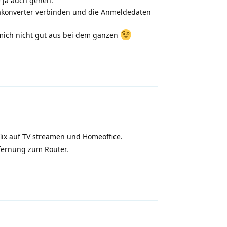
 ja auch gehen.
akonverter verbinden und die Anmeldedaten
mich nicht gut aus bei dem ganzen
Antworten
lix auf TV streamen und Homeoffice.
fernung zum Router.
Antworten