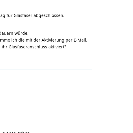
rag für Glasfaser abgeschlossen.
 dauern würde.
me ich die mit der Aktivierung per E-Mail.
hr Glasfaseranschluss aktiviert?
Antworten