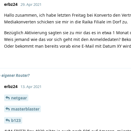
erbz24
29. Apr 2021
Hallo zusammen, ich habe letzten Freitag bei Konverto den Vert
Mediakonverten schicken sie mir in die Raika Filiale im Dorf zu.
Bezüglich Aktivierung sagten sie zu mir das es in etwa 1 Monat
Weis jemand wie das vor sich geht mit den Anmeldedaten? Bekom
Oder bekommt man bereits vorab eine E-Mail mit Datum XY wird i
 eigener Router?
erbz24
13. Apr 2021
netgear
masterblaster
b123