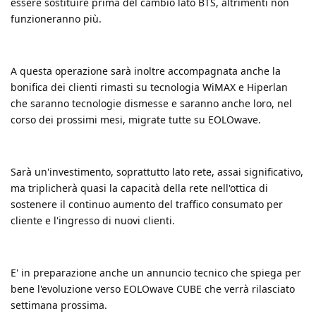
essere sostituire prima del cambio lato BTS, altrimenti non
funzioneranno più.
A questa operazione sarà inoltre accompagnata anche la
bonifica dei clienti rimasti su tecnologia WiMAX e Hiperlan
che saranno tecnologie dismesse e saranno anche loro, nel
corso dei prossimi mesi, migrate tutte su EOLOwave.
Sarà un'investimento, soprattutto lato rete, assai significativo,
ma triplicherà quasi la capacità della rete nell'ottica di
sostenere il continuo aumento del traffico consumato per
cliente e l'ingresso di nuovi clienti.
E' in preparazione anche un annuncio tecnico che spiega per
bene l'evoluzione verso EOLOwave CUBE che verrà rilasciato
settimana prossima.