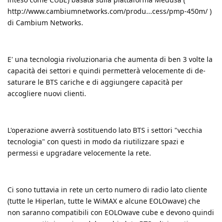
http://www.cambiumnetworks.com/produ...cess/pmp-450m/
)
di Cambium Networks.
E' una tecnologia rivoluzionaria che aumenta di ben 3 volte la
capacità dei settori e quindi permetterà velocemente di de-
saturare le BTS cariche e di aggiungere capacità per
accogliere nuovi clienti.
L'operazione avverrà sostituendo lato BTS i settori "vecchia
tecnologia" con questi in modo da riutilizzare spazi e
permessi e upgradare velocemente la rete.
Ci sono tuttavia in rete un certo numero di radio lato cliente
(tutte le Hiperlan, tutte le WiMAX e alcune EOLOwave) che
non saranno compatibili con EOLOwave cube e devono quindi