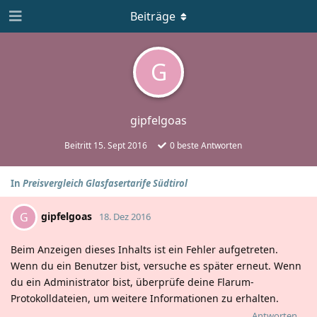
Beiträge
G
gipfelgoas
Beitritt
15. Sept 2016
0
beste Antworten
In
Preisvergleich Glasfasertarife Südtirol
gipfelgoas
G
18. Dez 2016
Beim Anzeigen dieses Inhalts ist ein Fehler aufgetreten.
Wenn du ein Benutzer bist, versuche es später erneut. Wenn
du ein Administrator bist, überprüfe deine Flarum-
Protokolldateien, um weitere Informationen zu erhalten.
Antworten