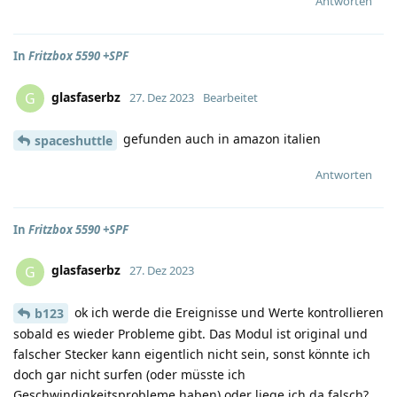
Antworten
In
Fritzbox 5590 +SPF
glasfaserbz
G
27. Dez 2023
Bearbeitet
gefunden auch in amazon italien
spaceshuttle
Antworten
In
Fritzbox 5590 +SPF
glasfaserbz
G
27. Dez 2023
ok ich werde die Ereignisse und Werte kontrollieren
b123
sobald es wieder Probleme gibt. Das Modul ist original und
falscher Stecker kann eigentlich nicht sein, sonst könnte ich
doch gar nicht surfen (oder müsste ich
Geschwindigkeitsprobleme haben) oder liege ich da falsch?