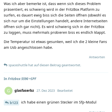
Was ich aber bemerke ist, dass wenn sich dieses Problem
präsentiert, es schwierig wird in der FritzBox Platform zu
surfen, es dauert ewig biss sich die Seiten öffnen (obwohl es
sich nur um die Einstellungen handelt, andere Internetseiten
öffnen sich gar nicht). Es wird schwierig sich in der FritzBox
zu loggen, muss mehrmals probieren biss es endlich klappt.
Die Temperatur ist etwas gesunken, weil ich die 2 kleine Fans
am Usb angeschlossen habe.
Antworten
spaceshuttle
hat
auf diesen Beitrag geantwortet.
In
Fritzbox 5590 +SPF
glasfaserbz
G
27. Dez 2023
Bearbeitet
ich habe einen grünen Stecker im Sfp-Modul
b123