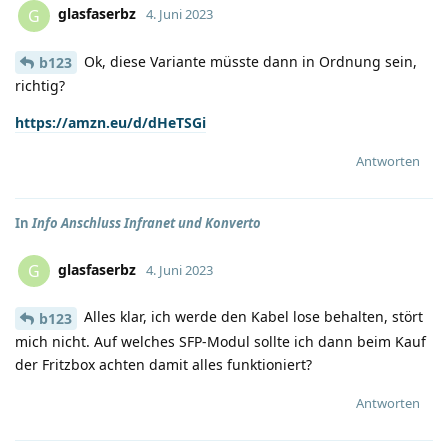
glasfaserbz
G
4. Juni 2023
Ok, diese Variante müsste dann in Ordnung sein,
b123
richtig?
https://amzn.eu/d/dHeTSGi
Antworten
In
Info Anschluss Infranet und Konverto
glasfaserbz
G
4. Juni 2023
Alles klar, ich werde den Kabel lose behalten, stört
b123
mich nicht. Auf welches SFP-Modul sollte ich dann beim Kauf
der Fritzbox achten damit alles funktioniert?
Antworten