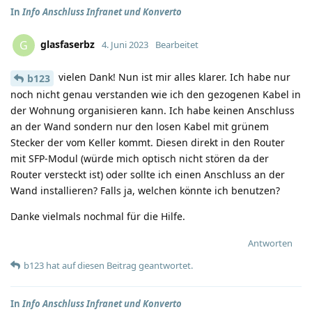
In
Info Anschluss Infranet und Konverto
glasfaserbz
G
4. Juni 2023
Bearbeitet
vielen Dank! Nun ist mir alles klarer. Ich habe nur
b123
noch nicht genau verstanden wie ich den gezogenen Kabel in
der Wohnung organisieren kann. Ich habe keinen Anschluss
an der Wand sondern nur den losen Kabel mit grünem
Stecker der vom Keller kommt. Diesen direkt in den Router
mit SFP-Modul (würde mich optisch nicht stören da der
Router versteckt ist) oder sollte ich einen Anschluss an der
Wand installieren? Falls ja, welchen könnte ich benutzen?
Danke vielmals nochmal für die Hilfe.
Antworten
b123
hat
auf diesen Beitrag geantwortet.
In
Info Anschluss Infranet und Konverto