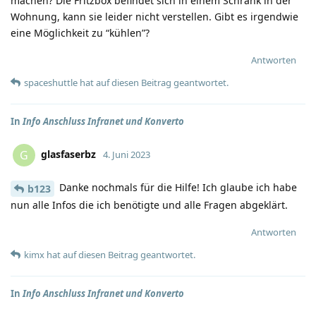
machen? Die Fritzbox befindet sich in einem Schrank in der
Wohnung, kann sie leider nicht verstellen. Gibt es irgendwie
eine Möglichkeit zu “kühlen”?
Antworten
spaceshuttle
hat
auf diesen Beitrag geantwortet.
In
Info Anschluss Infranet und Konverto
glasfaserbz
G
4. Juni 2023
Danke nochmals für die Hilfe! Ich glaube ich habe
b123
nun alle Infos die ich benötigte und alle Fragen abgeklärt.
Antworten
kimx
hat
auf diesen Beitrag geantwortet.
In
Info Anschluss Infranet und Konverto