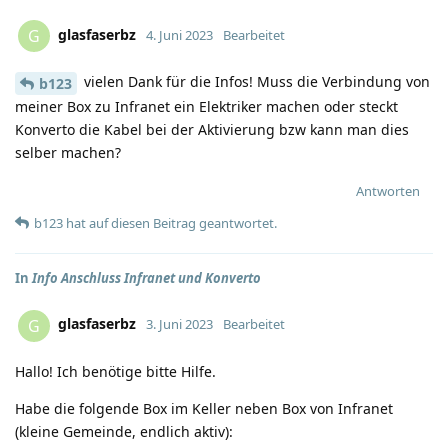
glasfaserbz
G
4. Juni 2023
Bearbeitet
vielen Dank für die Infos! Muss die Verbindung von
b123
meiner Box zu Infranet ein Elektriker machen oder steckt
Konverto die Kabel bei der Aktivierung bzw kann man dies
selber machen?
Antworten
b123
hat
auf diesen Beitrag geantwortet.
In
Info Anschluss Infranet und Konverto
glasfaserbz
G
3. Juni 2023
Bearbeitet
Hallo! Ich benötige bitte Hilfe.
Habe die folgende Box im Keller neben Box von Infranet
(kleine Gemeinde, endlich aktiv):