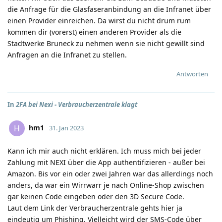
die Anfrage für die Glasfaseranbindung an die Infranet über
einen Provider einreichen. Da wirst du nicht drum rum
kommen dir (vorerst) einen anderen Provider als die
Stadtwerke Bruneck zu nehmen wenn sie nicht gewillt sind
Anfragen an die Infranet zu stellen.
Antworten
In
2FA bei Nexi - Verbraucherzentrale klagt
hm1
H
31. Jan 2023
Kann ich mir auch nicht erklären. Ich muss mich bei jeder
Zahlung mit NEXI über die App authentifizieren - außer bei
Amazon. Bis vor ein oder zwei Jahren war das allerdings noch
anders, da war ein Wirrwarr je nach Online-Shop zwischen
gar keinen Code eingeben oder den 3D Secure Code.
Laut dem Link der Verbraucherzentrale gehts hier ja
eindeutig um Phishing. Vielleicht wird der SMS-Code über