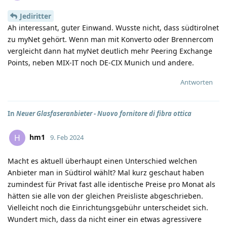
Jediritter
Ah interessant, guter Einwand. Wusste nicht, dass südtirolnet
zu myNet gehört. Wenn man mit Konverto oder Brennercom
vergleicht dann hat myNet deutlich mehr Peering Exchange
Points, neben MIX-IT noch DE-CIX Munich und andere.
Antworten
In
Neuer Glasfaseranbieter - Nuovo fornitore di fibra ottica
hm1
H
9. Feb 2024
Macht es aktuell überhaupt einen Unterschied welchen
Anbieter man in Südtirol wählt? Mal kurz geschaut haben
zumindest für Privat fast alle identische Preise pro Monat als
hätten sie alle von der gleichen Preisliste abgeschrieben.
Vielleicht noch die Einrichtungsgebühr unterscheidet sich.
Wundert mich, dass da nicht einer ein etwas agressivere