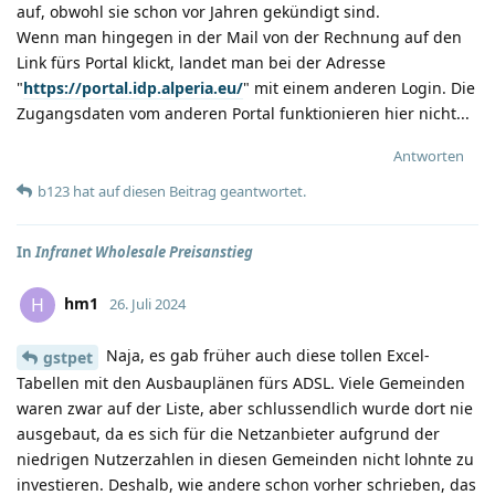
auf, obwohl sie schon vor Jahren gekündigt sind.
Wenn man hingegen in der Mail von der Rechnung auf den
Link fürs Portal klickt, landet man bei der Adresse
"
https://portal.idp.alperia.eu/
" mit einem anderen Login. Die
Zugangsdaten vom anderen Portal funktionieren hier nicht...
Antworten
b123
hat
auf diesen Beitrag geantwortet.
In
Infranet Wholesale Preisanstieg
hm1
H
26. Juli 2024
Naja, es gab früher auch diese tollen Excel-
gstpet
Tabellen mit den Ausbauplänen fürs ADSL. Viele Gemeinden
waren zwar auf der Liste, aber schlussendlich wurde dort nie
ausgebaut, da es sich für die Netzanbieter aufgrund der
niedrigen Nutzerzahlen in diesen Gemeinden nicht lohnte zu
investieren. Deshalb, wie andere schon vorher schrieben, das