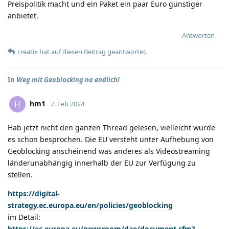
Preispolitik macht und ein Paket ein paar Euro günstiger
anbietet.
Antworten
creatix
hat
auf diesen Beitrag geantwortet.
In
Weg mit Geoblocking na endlich!
hm1
H
7. Feb 2024
Hab jetzt nicht den ganzen Thread gelesen, vielleicht wurde
es schon besprochen. Die EU versteht unter Aufhebung von
Geoblocking anscheinend was anderes als Videostreaming
länderunabhängig innerhalb der EU zur Verfügung zu
stellen.
https://digital-
strategy.ec.europa.eu/en/policies/geoblocking
im Detail:
https://ec.europa.eu/newsroom/dae/document.cfm?