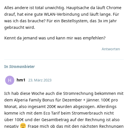
Alles andere ist total unwichtig. Hauptsache da läuft Chrome
drauf, hat eine gute WLAN-Verbindung und läuft lange. Für
was ich das brauche? Für ein Bestellsystem, das 3x im Jahr
gebraucht wird.
Kennt da jemand was und kann mir was empfehlen?
Antworten
In
Stromanbieter
hm1
H
23. März 2023
Ich hab diese Woche auch die Stromrechnung bekommen mit
dem Alperia Family Bonus für Dezember + Jänner. 100€ pro
Monat, also ingesamt 200€ wurden abgezogen. Allerdings
komme ich mit dem Eco Tarif beim Stromverbrauch nicht
über 100€ und der Gesamtbetrag auf der Rechnung ist also
negativ
Frage mich ob das mit den nächsten Rechnungen