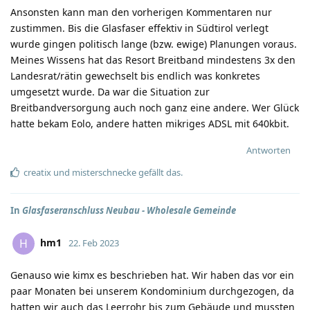
Ansonsten kann man den vorherigen Kommentaren nur
zustimmen. Bis die Glasfaser effektiv in Südtirol verlegt
wurde gingen politisch lange (bzw. ewige) Planungen voraus.
Meines Wissens hat das Resort Breitband mindestens 3x den
Landesrat/rätin gewechselt bis endlich was konkretes
umgesetzt wurde. Da war die Situation zur
Breitbandversorgung auch noch ganz eine andere. Wer Glück
hatte bekam Eolo, andere hatten mikriges ADSL mit 640kbit.
Antworten
creatix
und
misterschnecke
gefällt das
.
In
Glasfaseranschluss Neubau - Wholesale Gemeinde
hm1
H
22. Feb 2023
Genauso wie kimx es beschrieben hat. Wir haben das vor ein
paar Monaten bei unserem Kondominium durchgezogen, da
hatten wir auch das Leerrohr bis zum Gebäude und mussten