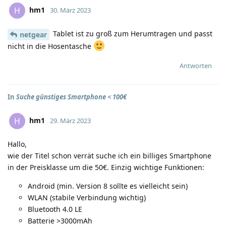
hm1
H
30. März 2023
Tablet ist zu groß zum Herumtragen und passt
netgear
nicht in die Hosentasche
Antworten
In
Suche günstiges Smartphone < 100€
hm1
H
29. März 2023
Hallo,
wie der Titel schon verrät suche ich ein billiges Smartphone
in der Preisklasse um die 50€. Einzig wichtige Funktionen:
Android (min. Version 8 sollte es vielleicht sein)
WLAN (stabile Verbindung wichtig)
Bluetooth 4.0 LE
Batterie >3000mAh