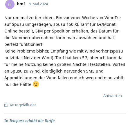
hm1
H
8. Mai 2024
Nur um mal zu berichten. Bin vor einer Woche von WindTre
auf Spusu umgestiegen. spusu 150 XL Tarif für 6€/Monat.
Online bestellt, SIM per Spedition erhalten, das Datum für
die Nummernübernahme kann man auswählen und hat
perfekt funktioniert.
Keine Probleme bisher, Empfang wie mit Wind vorher (spusu
nutzt das Netz der Wind). Tarif hat kein 5G, aber ich kann da
für meine Nutzung keinen großen Nachteil feststellen. Vorteil
an Spusu zu Wind, die täglich nervenden SMS und
Appmitteilungen der Wind fallen endlich weg und man zahlt
nur die Hälfte
Antworten
Kruz
gefällt das
.
In
Telepass erhöht die Tarife