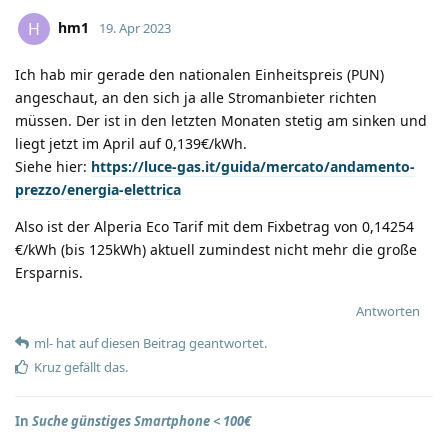
hm1
H
19. Apr 2023
Ich hab mir gerade den nationalen Einheitspreis (PUN)
angeschaut, an den sich ja alle Stromanbieter richten
müssen. Der ist in den letzten Monaten stetig am sinken und
liegt jetzt im April auf 0,139€/kWh.
Siehe hier:
https://luce-gas.it/guida/mercato/andamento-
prezzo/energia-elettrica
Also ist der Alperia Eco Tarif mit dem Fixbetrag von 0,14254
€/kWh (bis 125kWh) aktuell zumindest nicht mehr die große
Ersparnis.
Antworten
ml-
hat
auf diesen Beitrag geantwortet.
Kruz
gefällt das
.
In
Suche günstiges Smartphone < 100€