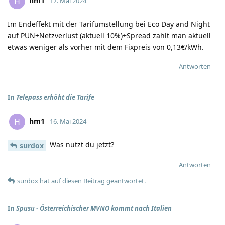
hm1
H
17. Mai 2024
Im Endeffekt mit der Tarifumstellung bei Eco Day and Night
auf PUN+Netzverlust (aktuell 10%)+Spread zahlt man aktuell
etwas weniger als vorher mit dem Fixpreis von 0,13€/kWh.
Antworten
In
Telepass erhöht die Tarife
hm1
H
16. Mai 2024
Was nutzt du jetzt?
surdox
Antworten
surdox
hat
auf diesen Beitrag geantwortet.
In
Spusu - Österreichischer MVNO kommt nach Italien