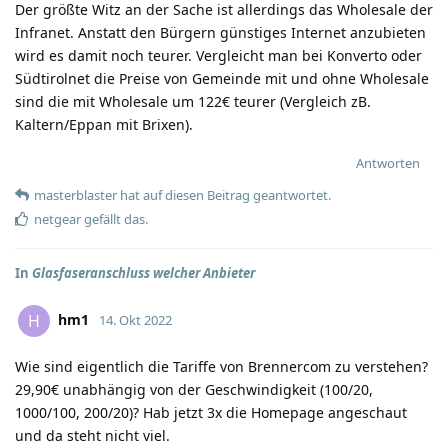
Der größte Witz an der Sache ist allerdings das Wholesale der
Infranet. Anstatt den Bürgern günstiges Internet anzubieten
wird es damit noch teurer. Vergleicht man bei Konverto oder
Südtirolnet die Preise von Gemeinde mit und ohne Wholesale
sind die mit Wholesale um 122€ teurer (Vergleich zB.
Kaltern/Eppan mit Brixen).
Antworten
masterblaster
hat
auf diesen Beitrag geantwortet.
netgear
gefällt das
.
In
Glasfaseranschluss welcher Anbieter
hm1
H
14. Okt 2022
Wie sind eigentlich die Tariffe von Brennercom zu verstehen?
29,90€ unabhängig von der Geschwindigkeit (100/20,
1000/100, 200/20)? Hab jetzt 3x die Homepage angeschaut
und da steht nicht viel.