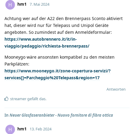
hm1
H
7. Mai 2024
Achtung wer auf der A22 den Brennerpass Sconto aktiviert
hat, dieser wird nur für Telepass und Unipol Geräte
angeboten. So zumindest auf dem Anmeldeformular:
https://www.autobrennero.it/it/in-
viaggio/pedaggio/richiesta-brennerpass/
Mooneygo wäre ansonsten kompatibel zu den meisten
Parkplätzen:
https://www.mooneygo.it/zone-copertura-servizi/?
services[]=Parcheggio%20Telepass&region=17
Antworten
streamer
gefällt das
.
In
Neuer Glasfaseranbieter - Nuovo fornitore di fibra ottica
hm1
H
13. Feb 2024