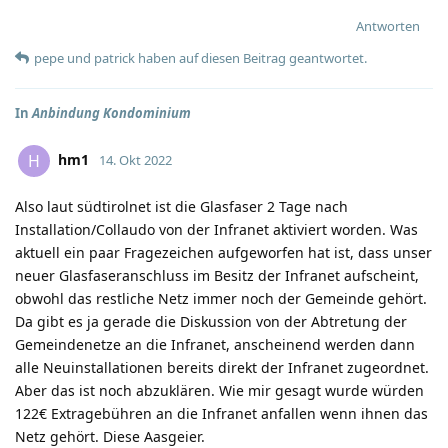
Antworten
pepe
und
patrick
haben
auf diesen Beitrag geantwortet.
In
Anbindung Kondominium
hm1
H
14. Okt 2022
Also laut südtirolnet ist die Glasfaser 2 Tage nach
Installation/Collaudo von der Infranet aktiviert worden. Was
aktuell ein paar Fragezeichen aufgeworfen hat ist, dass unser
neuer Glasfaseranschluss im Besitz der Infranet aufscheint,
obwohl das restliche Netz immer noch der Gemeinde gehört.
Da gibt es ja gerade die Diskussion von der Abtretung der
Gemeindenetze an die Infranet, anscheinend werden dann
alle Neuinstallationen bereits direkt der Infranet zugeordnet.
Aber das ist noch abzuklären. Wie mir gesagt wurde würden
122€ Extragebühren an die Infranet anfallen wenn ihnen das
Netz gehört. Diese Aasgeier.