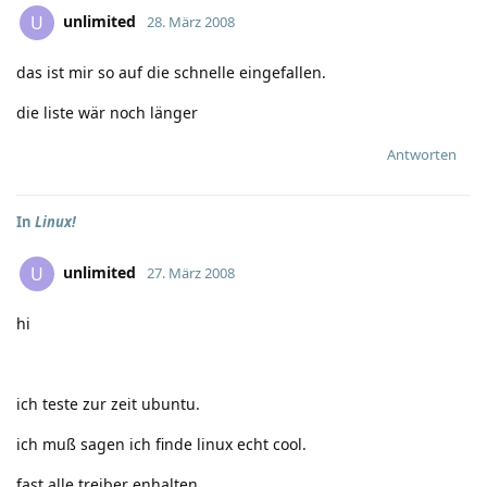
unlimited
U
28. März 2008
das ist mir so auf die schnelle eingefallen.
die liste wär noch länger
Antworten
In
Linux!
unlimited
U
27. März 2008
hi
ich teste zur zeit ubuntu.
ich muß sagen ich finde linux echt cool.
fast alle treiber enhalten.