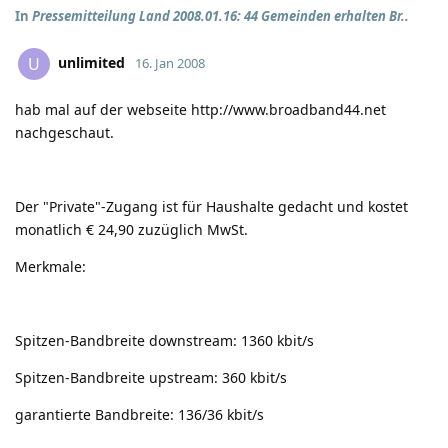
In
Pressemitteilung Land 2008.01.16: 44 Gemeinden erhalten Br..
unlimited
U
16. Jan 2008
hab mal auf der webseite
http://www.broadband44.net
nachgeschaut.
Der "Private"-Zugang ist für Haushalte gedacht und kostet
monatlich € 24,90 zuzüglich MwSt.
Merkmale:
Spitzen-Bandbreite downstream: 1360 kbit/s
Spitzen-Bandbreite upstream: 360 kbit/s
garantierte Bandbreite: 136/36 kbit/s