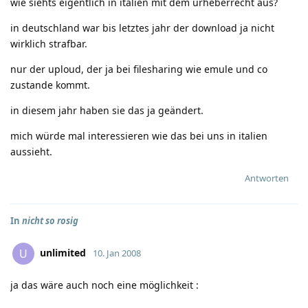
wie siehts eigentlich in italien mit dem urheberrecht aus?
in deutschland war bis letztes jahr der download ja nicht
wirklich strafbar.
nur der uploud, der ja bei filesharing wie emule und co
zustande kommt.
in diesem jahr haben sie das ja geändert.
mich würde mal interessieren wie das bei uns in italien
aussieht.
Antworten
In
nicht so rosig
unlimited
U
10. Jan 2008
ja das wäre auch noch eine möglichkeit
: