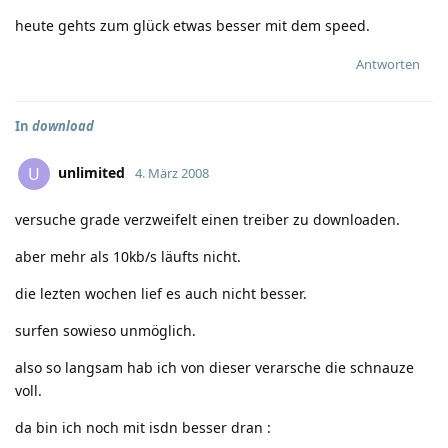
heute gehts zum glück etwas besser mit dem speed.
Antworten
In
download
unlimited
U
4. März 2008
versuche grade verzweifelt einen treiber zu downloaden.
aber mehr als 10kb/s läufts nicht.
die lezten wochen lief es auch nicht besser.
surfen sowieso unmöglich.
also so langsam hab ich von dieser verarsche die schnauze
voll.
da bin ich noch mit isdn besser dran
: