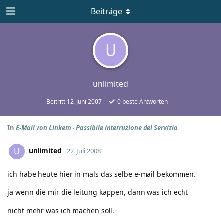
Beiträge
U
unlimited
Beitritt
12. Juni 2007
0
beste Antworten
In
E-Mail von Linkem - Possibile interruzione del Servizio
unlimited
U
22. Juli 2008
ich habe heute hier in mals das selbe e-mail bekommen.
ja wenn die mir die leitung kappen, dann was ich echt
nicht mehr was ich machen soll.