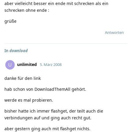
aber vielleicht besser ein ende mit schrecken als ein
schrecken ohne ende
:
grüße
Antworten
In
download
unlimited
U
5. März 2008
danke für den link
hab schon von DownloadThemAll gehört.
werde es mal probieren.
bisher hatte ich immer flashget, der teilt auch die
verbindungen auf und ging auch recht gut.
aber gestern ging auch mit flashget nichts.