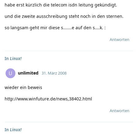
habe erst kürzlich die telecom isdn leitung gekündigt.
und die zweite ausschreibung steht noch in den sternen.
so langsam geht mir diese s.......e auf den s....k.
:
Antworten
In
Linux!
unlimited
U
31. März 2008
wieder ein beweis
http://www.winfuture.de/news,38402.html
Antworten
In
Linux!