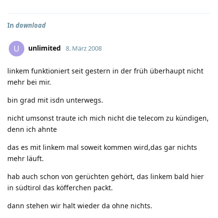
In
download
unlimited
U
8. März 2008
linkem funktioniert seit gestern in der früh überhaupt nicht
mehr bei mir.
bin grad mit isdn unterwegs.
nicht umsonst traute ich mich nicht die telecom zu kündigen,
denn ich ahnte
das es mit linkem mal soweit kommen wird,das gar nichts
mehr läuft.
hab auch schon von gerüchten gehört, das linkem bald hier
in südtirol das köfferchen packt.
dann stehen wir halt wieder da ohne nichts.