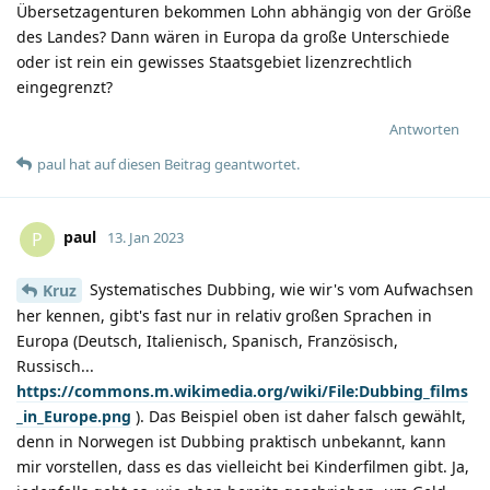
Übersetzagenturen bekommen Lohn abhängig von der Größe
des Landes? Dann wären in Europa da große Unterschiede
oder ist rein ein gewisses Staatsgebiet lizenzrechtlich
eingegrenzt?
Antworten
paul
hat
auf diesen Beitrag geantwortet.
paul
P
13. Jan 2023
Systematisches Dubbing, wie wir's vom Aufwachsen
Kruz
her kennen, gibt's fast nur in relativ großen Sprachen in
Europa (Deutsch, Italienisch, Spanisch, Französisch,
Russisch...
https://commons.m.wikimedia.org/wiki/File:Dubbing_films
_in_Europe.png
). Das Beispiel oben ist daher falsch gewählt,
denn in Norwegen ist Dubbing praktisch unbekannt, kann
mir vorstellen, dass es das vielleicht bei Kinderfilmen gibt. Ja,