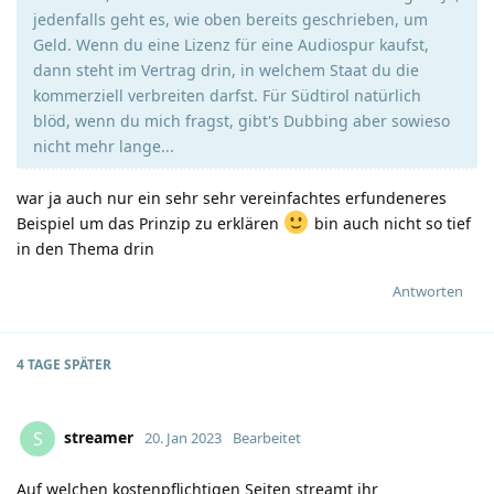
jedenfalls geht es, wie oben bereits geschrieben, um
Geld. Wenn du eine Lizenz für eine Audiospur kaufst,
dann steht im Vertrag drin, in welchem Staat du die
kommerziell verbreiten darfst. Für Südtirol natürlich
blöd, wenn du mich fragst, gibt's Dubbing aber sowieso
nicht mehr lange...
war ja auch nur ein sehr sehr vereinfachtes erfundeneres
Beispiel um das Prinzip zu erklären
bin auch nicht so tief
in den Thema drin
Antworten
4 TAGE
SPÄTER
streamer
S
20. Jan 2023
Bearbeitet
Auf welchen kostenpflichtigen Seiten streamt ihr