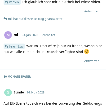
Ich glaub ich spar mir die Arbeit bei Prime Video.
maxik
Antworten
ml-
hat
auf diesen Beitrag geantwortet.
ml-
M
23. Jan 2023
Bearbeitet
Warum? Dort wäre ja nur zu fragen, weshalb so
Jean_Luc
gut wie alle Filme nicht in Deutsch verfügbar sind
Antworten
10 MONATE
SPÄTER
Sundo
S
14. Nov 2023
Auf EU-Ebene tut sich was bei der Lockerung des Geblockings