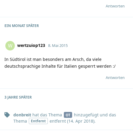
Antworten
EIN MONAT
SPÄTER
wertzuiop123
W
8. Mai 2015
In Südtirol ist man besonders am Arsch, da viele
deutschsprachige Inhalte für Italien gesperrt werden
:/
Antworten
3 JAHRE
SPÄTER
donbreit
hat
das Thema
hinzugefügt und
das
OT
Thema
entfernt (
14. Apr 2018
).
Entfernt