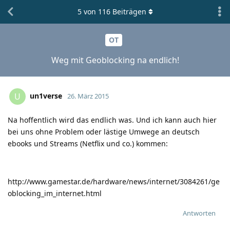
5
von
116
Beiträgen
OT
Weg mit Geoblocking na endlich!
un1verse
U
26. März 2015
Na hoffentlich wird das endlich was. Und ich kann auch hier
bei uns ohne Problem oder lästige Umwege an deutsch
ebooks und Streams (Netflix und co.) kommen:
http://www.gamestar.de/hardware/news/internet/3084261/ge
oblocking_im_internet.html
Antworten