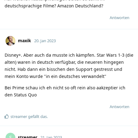
deutschsprachige Filme? Amazon Deutschland?
Antworten
maxik
20. Jan 2023
Disney+. Aber auch da musste ich kämpfen. Star Wars 1-3 (die
alten) waren in deutsch verfügbar, die neueren hingegen
nicht. Hab dann ein bisschen den Support gestresst und
mein Konto wurde "in ein deutsches verwandelt"
Bei Prime schau ich eh nicht so oft rein also aakzeptier ich
den Status Quo
Antworten
streamer
gefällt das
.
streamer
S
21. Jan 2023