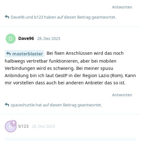
Antworten
Dave96
und
b123
haben
auf diesen Beitrag geantwortet.
Dave96
D
28. Dez 2023
Bei fixen Anschlüssen wird das noch
masterblaster
halbwegs vertretbar funktionieren, aber bei mobilen
Verbindungen wird es schwierig. Bei meiner spusu
Anbindung bin ich laut GeoIP in der Region Lazio (Rom). Kann
mir vorstellen dass auch bei anderen Anbieter das so ist.
Antworten
spaceshuttle
hat
auf diesen Beitrag geantwortet.
b123
B
28. Dez 2023