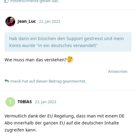
misterschnecke
gefällt das
.
Jean_Luc
22. Jan 2023
Hab dann ein bisschen den Support gestresst und mein
Konto wurde "in ein deutsches verwandelt"
Wie muss man das verstehen?
Antworten
maxik
hat
auf diesen Beitrag geantwortet.
T0BlAS
T
23. Jan 2023
Vermutlich dank der EU Regelung, dass man mit einem DE
Abo innerhalb der ganzen EU auf die deutschen Inhalte
zugreifen kann.