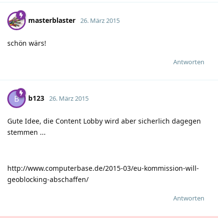
masterblaster
26. März 2015
schön wärs!
Antworten
b123
B
26. März 2015
Gute Idee, die Content Lobby wird aber sicherlich dagegen
stemmen ...
http://www.computerbase.de/2015-03/eu-kommission-will-
geoblocking-abschaffen/
Antworten