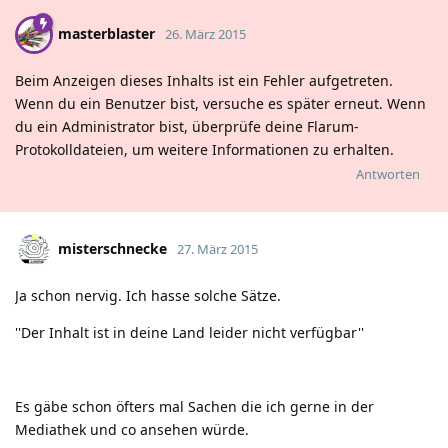
masterblaster
26. März 2015
Beim Anzeigen dieses Inhalts ist ein Fehler aufgetreten.
Wenn du ein Benutzer bist, versuche es später erneut. Wenn
du ein Administrator bist, überprüfe deine Flarum-
Protokolldateien, um weitere Informationen zu erhalten.
Antworten
misterschnecke
27. März 2015
Ja schon nervig. Ich hasse solche Sätze.
''Der Inhalt ist in deine Land leider nicht verfügbar''
Es gäbe schon öfters mal Sachen die ich gerne in der
Mediathek und co ansehen würde.