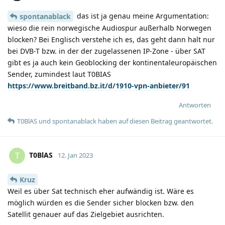
das ist ja genau meine Argumentation:
spontanablack
wieso die rein norwegische Audiospur außerhalb Norwegen
blocken? Bei Englisch verstehe ich es, das geht dann halt nur
bei DVB-T bzw. in der der zugelassenen IP-Zone - über SAT
gibt es ja auch kein Geoblocking der kontinentaleuropäischen
Sender, zumindest laut T0BIAS
https://www.breitband.bz.it/d/1910-vpn-anbieter/91
Antworten
T0BlAS
und
spontanablack
haben
auf diesen Beitrag geantwortet.
T0BlAS
T
12. Jan 2023
Kruz
Weil es über Sat technisch eher aufwändig ist. Wäre es
möglich würden es die Sender sicher blocken bzw. den
Satellit genauer auf das Zielgebiet ausrichten.