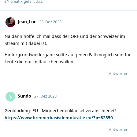
creatix
gefällt das
.
Jean_Luc
23. Dez 2023
Na dann hoffe ich mal dass der ORF und der Schweizer im
Stream mit dabei ist.
Hintergrundwiedergabe sollte auf jeden Fall möglich sein für
Leute die nur mitlauschen wollen.
Antworten
Sundo
S
27. Dez 2023
Geoblocking: EU - Minderheitenklausel verabschiedet!
https://www.brennerbasisdemokratie.eu/?p=82850
Antworten