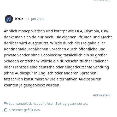
Kruz
11. Jan 2023
Ähnlich monopolistisch und korr*pt wie FIFA, Olympia, usw.
denkt man sich da nur noch. Die eigenen Pfründe und Macht
darüber wird ausgenützt. Würde durch die Freigabe aller
Kontinentaleuropäischen Sprachen durch öffentliche und
private Sender ohne Geoblocking tatsächlich ein so großer
Schaden entstehen? Würde ein durchschnittlicher Italiener
oder Franzose eine deutsche oder eingedeutschte Sendung
(ohne Audiospur in Englisch oder anderen Sprachen)
tatsächlich konsumieren? Die alternativen Audiospuren
könnten ja geogeblockt werden.
Antworten
spontanablack
hat
auf diesen Beitrag geantwortet.
streamer
gefällt das
.