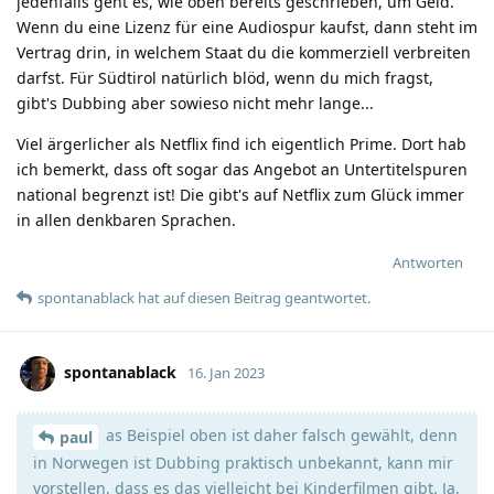
jedenfalls geht es, wie oben bereits geschrieben, um Geld.
Wenn du eine Lizenz für eine Audiospur kaufst, dann steht im
Vertrag drin, in welchem Staat du die kommerziell verbreiten
darfst. Für Südtirol natürlich blöd, wenn du mich fragst,
gibt's Dubbing aber sowieso nicht mehr lange...
Viel ärgerlicher als Netflix find ich eigentlich Prime. Dort hab
ich bemerkt, dass oft sogar das Angebot an Untertitelspuren
national begrenzt ist! Die gibt's auf Netflix zum Glück immer
in allen denkbaren Sprachen.
Antworten
spontanablack
hat
auf diesen Beitrag geantwortet.
spontanablack
16. Jan 2023
as Beispiel oben ist daher falsch gewählt, denn
paul
in Norwegen ist Dubbing praktisch unbekannt, kann mir
vorstellen, dass es das vielleicht bei Kinderfilmen gibt. Ja,