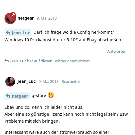
netgear
9. Mai 2018
Darf ich frage wo die Config herkommt?
Jean_Luc
Windows 10 Pro kannst du für 5-10€ auf Ebay abschießen.
Antworten
Jean_Luc
hat
auf diesen Beitrag geantwortet.
Jean_Luc
9. Mai 2018
Bearbeitet
g-store
netgear
Ebay und co. Kenn ich leider nicht aus.
Aber eine so günstige lizenz kann noch nicht legal sein? Bzw.
Probleme mit sich bringen?
Interessant wäre auch der stromverbrauch so einer