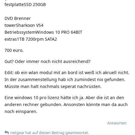
festplatteSSD 250GB
DVD Brenner
towerSharkoon VS4
BetriebssystemWindows 10 PRO 64BIT
extras1TB 7200rpm SATA2
700 euro.
Gut? Oder immer noch nicht ausreichend?
Edit: ob ein wlan modul mit an bord ist weiß ich akruell nicht.
In der zusammenstellung hab ich zumindest nix gefunden.
Müsste man halt nochmals seperat nachrüsten.
Eine windows 10 pro lizenz hätte ich ja. Aber die ist an den
anderen rechner gebunden. Ansonsten könnte man da auch
noch einsparen.
Antworten
netgear
hat
auf diesen Beitrag geantwortet.