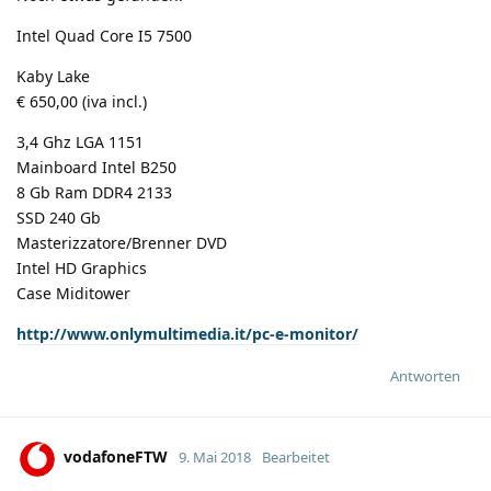
Intel Quad Core I5 7500
Kaby Lake
€ 650,00 (iva incl.)
3,4 Ghz LGA 1151
Mainboard Intel B250
8 Gb Ram DDR4 2133
SSD 240 Gb
Masterizzatore/Brenner DVD
Intel HD Graphics
Case Miditower
http://www.onlymultimedia.it/pc-e-monitor/
Antworten
vodafoneFTW
9. Mai 2018
Bearbeitet