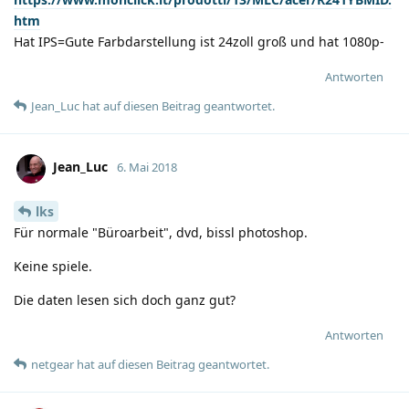
htm
Hat IPS=Gute Farbdarstellung ist 24zoll groß und hat 1080p-
Antworten
Jean_Luc
hat
auf diesen Beitrag geantwortet.
Jean_Luc
6. Mai 2018
lks
Für normale "Büroarbeit", dvd, bissl photoshop.
Keine spiele.
Die daten lesen sich doch ganz gut?
Antworten
netgear
hat
auf diesen Beitrag geantwortet.