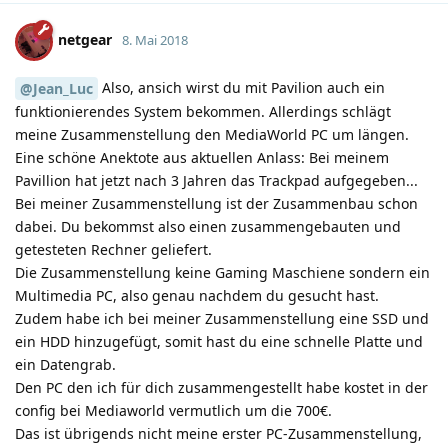
netgear
8. Mai 2018
Also, ansich wirst du mit Pavilion auch ein
@Jean_Luc
funktionierendes System bekommen. Allerdings schlägt
meine Zusammenstellung den MediaWorld PC um längen.
Eine schöne Anektote aus aktuellen Anlass: Bei meinem
Pavillion hat jetzt nach 3 Jahren das Trackpad aufgegeben...
Bei meiner Zusammenstellung ist der Zusammenbau schon
dabei. Du bekommst also einen zusammengebauten und
getesteten Rechner geliefert.
Die Zusammenstellung keine Gaming Maschiene sondern ein
Multimedia PC, also genau nachdem du gesucht hast.
Zudem habe ich bei meiner Zusammenstellung eine SSD und
ein HDD hinzugefügt, somit hast du eine schnelle Platte und
ein Datengrab.
Den PC den ich für dich zusammengestellt habe kostet in der
config bei Mediaworld vermutlich um die 700€.
Das ist übrigends nicht meine erster PC-Zusammenstellung,