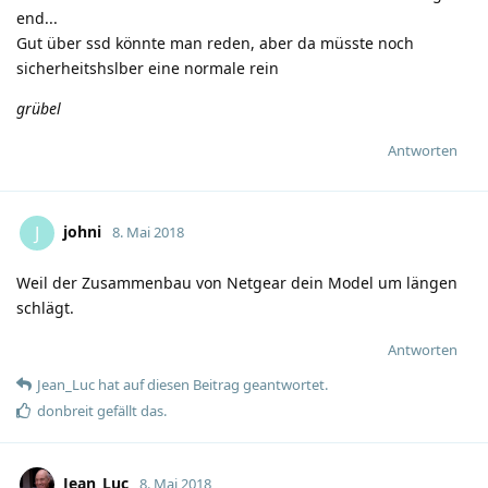
end...
Gut über ssd könnte man reden, aber da müsste noch
sicherheitshslber eine normale rein
grübel
Antworten
johni
J
8. Mai 2018
Weil der Zusammenbau von Netgear dein Model um längen
schlägt.
Antworten
Jean_Luc
hat
auf diesen Beitrag geantwortet.
donbreit
gefällt das
.
Jean_Luc
8. Mai 2018