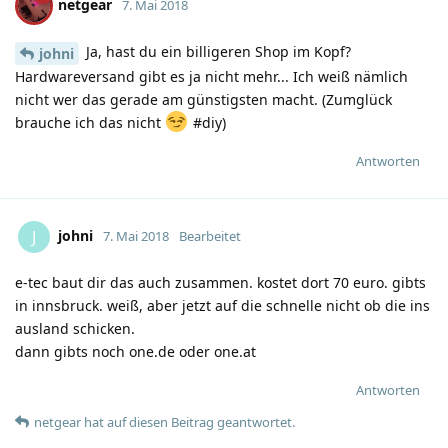
netgear
7. Mai 2018
Ja, hast du ein billigeren Shop im Kopf?
johni
Hardwareversand gibt es ja nicht mehr... Ich weiß nämlich
nicht wer das gerade am günstigsten macht. (Zumglück
brauche ich das nicht
#diy)
Antworten
johni
J
7. Mai 2018
Bearbeitet
e-tec baut dir das auch zusammen. kostet dort 70 euro. gibts
in innsbruck. weiß, aber jetzt auf die schnelle nicht ob die ins
ausland schicken.
dann gibts noch one.de oder one.at
Antworten
netgear
hat
auf diesen Beitrag geantwortet.