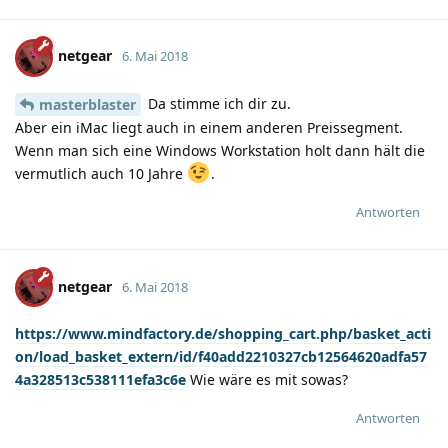
netgear
6. Mai 2018
Da stimme ich dir zu.
masterblaster
Aber ein iMac liegt auch in einem anderen Preissegment.
Wenn man sich eine Windows Workstation holt dann hält die
vermutlich auch 10 Jahre
.
Antworten
netgear
6. Mai 2018
https://www.mindfactory.de/shopping_cart.php/basket_acti
on/load_basket_extern/id/f40add2210327cb12564620adfa57
4a328513c538111efa3c6e
Wie wäre es mit sowas?
Antworten