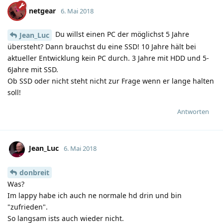
netgear
6. Mai 2018
Du willst einen PC der möglichst 5 Jahre
Jean_Luc
übersteht? Dann brauchst du eine SSD! 10 Jahre hält bei
aktueller Entwicklung kein PC durch. 3 Jahre mit HDD und 5-
6Jahre mit SSD.
Ob SSD oder nicht steht nicht zur Frage wenn er lange halten
soll!
Antworten
Jean_Luc
6. Mai 2018
donbreit
Was?
Im lappy habe ich auch ne normale hd drin und bin
"zufrieden".
So langsam ists auch wieder nicht.