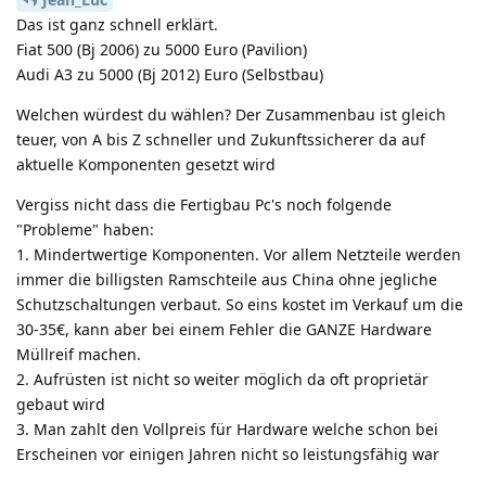
Das ist ganz schnell erklärt.
Fiat 500 (Bj 2006) zu 5000 Euro (Pavilion)
Audi A3 zu 5000 (Bj 2012) Euro (Selbstbau)
Welchen würdest du wählen? Der Zusammenbau ist gleich
teuer, von A bis Z schneller und Zukunftssicherer da auf
aktuelle Komponenten gesetzt wird
Vergiss nicht dass die Fertigbau Pc's noch folgende
"Probleme" haben:
1. Mindertwertige Komponenten. Vor allem Netzteile werden
immer die billigsten Ramschteile aus China ohne jegliche
Schutzschaltungen verbaut. So eins kostet im Verkauf um die
30-35€, kann aber bei einem Fehler die GANZE Hardware
Müllreif machen.
2. Aufrüsten ist nicht so weiter möglich da oft proprietär
gebaut wird
3. Man zahlt den Vollpreis für Hardware welche schon bei
Erscheinen vor einigen Jahren nicht so leistungsfähig war