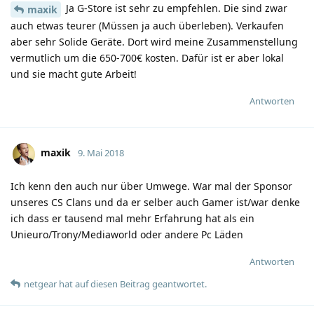
Ja G-Store ist sehr zu empfehlen. Die sind zwar
maxik
auch etwas teurer (Müssen ja auch überleben). Verkaufen
aber sehr Solide Geräte. Dort wird meine Zusammenstellung
vermutlich um die 650-700€ kosten. Dafür ist er aber lokal
und sie macht gute Arbeit!
Antworten
maxik
9. Mai 2018
Ich kenn den auch nur über Umwege. War mal der Sponsor
unseres CS Clans und da er selber auch Gamer ist/war denke
ich dass er tausend mal mehr Erfahrung hat als ein
Unieuro/Trony/Mediaworld oder andere Pc Läden
Antworten
netgear
hat
auf diesen Beitrag geantwortet.