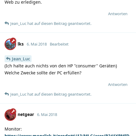
Web zu erledigen.
Antworten
Jean_Luc
hat
auf diesen Beitrag geantwortet.
lks
6. Mai 2018
Bearbeitet
Jean_Luc
(Ich halte auch nichts von den HP "consumer" Geräten)
Welche Zwecke sollte der PC erfüllen?
Antworten
Jean_Luc
hat
auf diesen Beitrag geantwortet.
netgear
6. Mai 2018
Monitor:
https://www.monclick.it/prodotti/13/MLC/acer/R241YBMID.