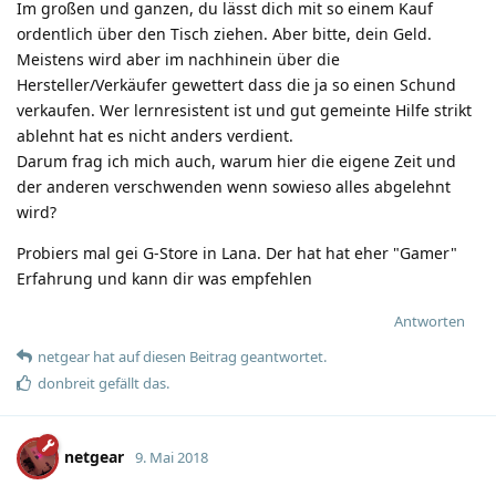
Im großen und ganzen, du lässt dich mit so einem Kauf
ordentlich über den Tisch ziehen. Aber bitte, dein Geld.
Meistens wird aber im nachhinein über die
Hersteller/Verkäufer gewettert dass die ja so einen Schund
verkaufen. Wer lernresistent ist und gut gemeinte Hilfe strikt
ablehnt hat es nicht anders verdient.
Darum frag ich mich auch, warum hier die eigene Zeit und
der anderen verschwenden wenn sowieso alles abgelehnt
wird?
Probiers mal gei G-Store in Lana. Der hat hat eher "Gamer"
Erfahrung und kann dir was empfehlen
Antworten
netgear
hat
auf diesen Beitrag geantwortet.
donbreit
gefällt das
.
netgear
9. Mai 2018