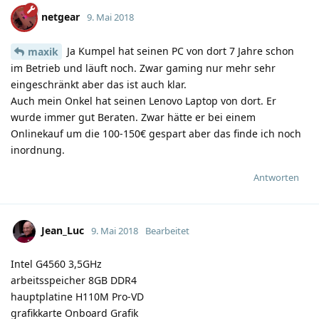
netgear
9. Mai 2018
Ja Kumpel hat seinen PC von dort 7 Jahre schon
maxik
im Betrieb und läuft noch. Zwar gaming nur mehr sehr
eingeschränkt aber das ist auch klar.
Auch mein Onkel hat seinen Lenovo Laptop von dort. Er
wurde immer gut Beraten. Zwar hätte er bei einem
Onlinekauf um die 100-150€ gespart aber das finde ich noch
inordnung.
Antworten
Jean_Luc
9. Mai 2018
Bearbeitet
Intel G4560 3,5GHz
arbeitsspeicher 8GB DDR4
hauptplatine H110M Pro-VD
grafikkarte Onboard Grafik