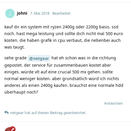
johni
J
7. Mai 2018
Bearbeitet
kauf dir ein system mit ryzen 2400g oder 2200g basis. ssd
noch. hast mega leistung und sollte dich nicht mal 500 euro
kosten. die haben grafik in cpu verbaut, die nebenbei auch
was taugt.
sehe grade
hat eh schon was in die richtung
@netgear
gepostet. der service für zusammenbauen kostet aber
einiges. würde vlt auf eine crucial 500 mx gehen. sollte
normal weniger kosten. aber grundsätlich würd ich nichts
anderes als einen 2400g kaufen. brauchst eine normale hdd
überhaupt noch?
Antworten
netgear
hat
auf diesen Beitrag geantwortet.