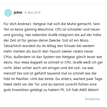
johni
J
8. Mai 2018
Für dich Andrea1. Netgear hat sich die Mühe gemacht. Sein
Teil ist keine gaming Maschine. CPU ist schneller und neuer
und günstig. Hat nebenbei Grafik integriert die auf der höhe
der Zeit ist für genau deine Zwecke. Ssd ist ein Muss.
Tatsächlich würdest du im Alltag den Einsatz bei weitem
mehr merken als durch den Tausch zweier relativ neuer
CPUs. Außerdem ist das System von Netgear gleich teuer wie
deins. Nur etwa doppelt so schnell in CPU. Grafik weiß ich gar
nicht. Aber sicher auch um einiges und die ssd...na was
meinst? Die ssd ist gefühlt tausend mal so schnell wie die
hdd im Pavillon. Und das beste. Du orders, wartest paar Tage.
Paket steht vor der Tür und du kannst zurecht fühlen eine
gute Investition getätigt zu haben! PS. Ich hab AMD Aktien!
Antworten