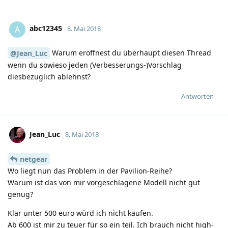
abc12345
A
8. Mai 2018
Warum eröffnest du überhaupt diesen Thread
@Jean_Luc
wenn du sowieso jeden (Verbesserungs-)Vorschlag
diesbezüglich ablehnst?
Antworten
Jean_Luc
8. Mai 2018
netgear
Wo liegt nun das Problem in der Pavilion-Reihe?
Warum ist das von mir vorgeschlagene Modell nicht gut
genug?
Klar unter 500 euro würd ich nicht kaufen.
Ab 600 ist mir zu teuer für so ein teil. Ich brauch nicht high-