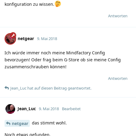
konfiguration zu wissen.
Antworten
netgear
9. Mai 2018
Ich würde immer noch meine Mindfactory Config
bevorzugen! Oder frag beim G-Store ob sie meine Config
zusammenschrauben können!
Antworten
Jean_Luc
hat
auf diesen Beitrag geantwortet.
Jean_Luc
9. Mai 2018
Bearbeitet
das stimmt wohl.
netgear
Noch etwas gefunden.