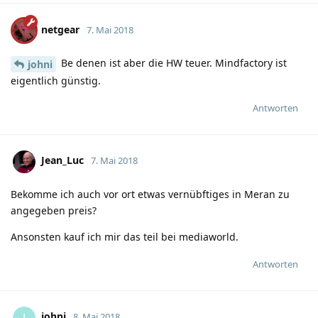
netgear
7. Mai 2018
Be denen ist aber die HW teuer. Mindfactory ist
johni
eigentlich günstig.
Antworten
Jean_Luc
7. Mai 2018
Bekomme ich auch vor ort etwas vernübftiges in Meran zu
angegeben preis?
Ansonsten kauf ich mir das teil bei mediaworld.
Antworten
johni
J
8. Mai 2018