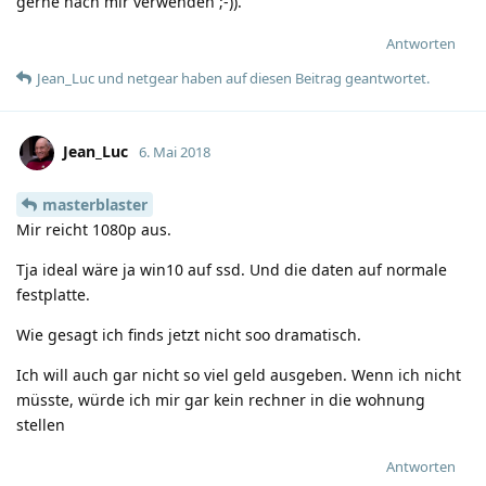
gerne nach mir verwenden ;-)).
Antworten
Jean_Luc
und
netgear
haben
auf diesen Beitrag geantwortet.
Jean_Luc
6. Mai 2018
masterblaster
Mir reicht 1080p aus.
Tja ideal wäre ja win10 auf ssd. Und die daten auf normale
festplatte.
Wie gesagt ich finds jetzt nicht soo dramatisch.
Ich will auch gar nicht so viel geld ausgeben. Wenn ich nicht
müsste, würde ich mir gar kein rechner in die wohnung
stellen
Antworten