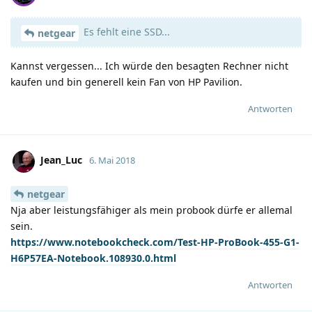
Es fehlt eine SSD...
netgear
Kannst vergessen... Ich würde den besagten Rechner nicht
kaufen und bin generell kein Fan von HP Pavilion.
Antworten
Jean_Luc
6. Mai 2018
netgear
Nja aber leistungsfähiger als mein probook dürfe er allemal
sein.
https://www.notebookcheck.com/Test-HP-ProBook-455-G1-
H6P57EA-Notebook.108930.0.html
Antworten