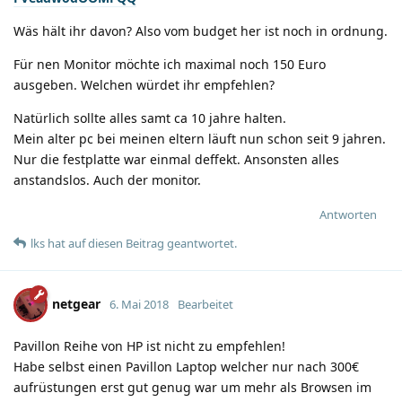
Wäs hält ihr davon? Also vom budget her ist noch in ordnung.
Für nen Monitor möchte ich maximal noch 150 Euro
ausgeben. Welchen würdet ihr empfehlen?
Natürlich sollte alles samt ca 10 jahre halten.
Mein alter pc bei meinen eltern läuft nun schon seit 9 jahren.
Nur die festplatte war einmal deffekt. Ansonsten alles
anstandslos. Auch der monitor.
Antworten
lks
hat
auf diesen Beitrag geantwortet.
netgear
6. Mai 2018
Bearbeitet
Pavillon Reihe von HP ist nicht zu empfehlen!
Habe selbst einen Pavillon Laptop welcher nur nach 300€
aufrüstungen erst gut genug war um mehr als Browsen im