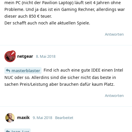
mein PC (nicht der Pavilion Laptop) läuft seit 4 Jahren ohne
Probleme. Und ja das ist ein Gaming Rechner, allerdings war
dieser auch 850 € teuer.
Der schafft auch noch alle aktuellen Spiele.
Antworten
netgear
8. Mai 2018
Find ich auch eine gute IDEE einen Intel
masterblaster
NUC oder so. Allerdins sind die sicher nicht das beste in
sachen Preis/Leistung aber brauchen dafür kaum Platz.
Antworten
maxik
9. Mai 2018
Bearbeitet
Jean_Luc