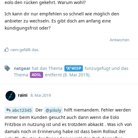
eolo den rücken gekehrt. Warum wohl?
Ich kann dir nur empfehlen so schnell wie möglich den
anbieter zu wechseln. Es gibt doch am anfang eine
kündigungsfrist oder?
Antworten
raini
gefällt das
.
netgear
hat
das Thema
hinzugefügt und
das
WISP
Thema
entfernt (
8. Mai 2019
).
ADSL
raini
8. Mai 2019
Der
hilft niemandem. Fehler werden
abc12345
@piloly
immer beim Kunden gesucht auch dann wenn die Eolo
Fritzbox in nutzung ist und es trotzdem abkackt . Was ich von
damals noch in Erinnerung habe ist dass beim Rollout der