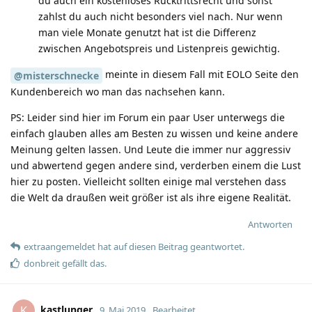
du auch ein kostenloses Rücktrittsrecht und sonst
zahlst du auch nicht besonders viel nach. Nur wenn
man viele Monate genutzt hat ist die Differenz
zwischen Angebotspreis und Listenpreis gewichtig.
meinte in diesem Fall mit EOLO Seite den
@misterschnecke
Kundenbereich wo man das nachsehen kann.
PS: Leider sind hier im Forum ein paar User unterwegs die
einfach glauben alles am Besten zu wissen und keine andere
Meinung gelten lassen. Und Leute die immer nur aggressiv
und abwertend gegen andere sind, verderben einem die Lust
hier zu posten. Vielleicht sollten einige mal verstehen dass
die Welt da draußen weit größer ist als ihre eigene Realität.
Antworten
extraangemeldet
hat
auf diesen Beitrag geantwortet.
donbreit
gefällt das
.
kastlunger
K
9. Mai 2019
Bearbeitet