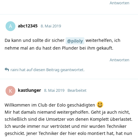
Antworten
abc12345
A
8. Mai 2019
Da kann und sollte dir sicher
weiterhelfen, ich
@piloly
nehme mal an du hast den Plunder bei ihm gekauft.
Antworten
raini
hat
auf diesen Beitrag geantwortet.
kastlunger
K
8. Mai 2019
Bearbeitet
Willkommen im Club der Eolo geschädigten
Mir hat damals niemand weitergeholfen. Geht ja auch nicht,
schließlich sind die Umsetzer von denen Komplett überlastet.
Ich wurde immer nur vertröstet und mir wurden Techniker
geschickt. Jener Techniker der hier eolo montiert hat, hat nun