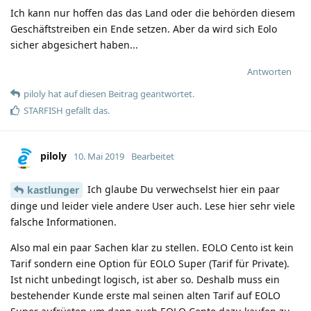
Ich kann nur hoffen das das Land oder die behörden diesem
Geschäftstreiben ein Ende setzen. Aber da wird sich Eolo
sicher abgesichert haben...
Antworten
piloly
hat
auf diesen Beitrag geantwortet.
STARFISH
gefällt das
.
piloly
10. Mai 2019
Bearbeitet
Ich glaube Du verwechselst hier ein paar
kastlunger
dinge und leider viele andere User auch. Lese hier sehr viele
falsche Informationen.
Also mal ein paar Sachen klar zu stellen. EOLO Cento ist kein
Tarif sondern eine Option für EOLO Super (Tarif für Private).
Ist nicht unbedingt logisch, ist aber so. Deshalb muss ein
bestehender Kunde erste mal seinen alten Tarif auf EOLO