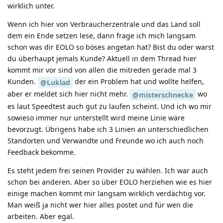
wirklich unter.
Wenn ich hier von Verbraucherzentrale und das Land soll
dem ein Ende setzen lese, dann frage ich mich langsam
schon was dir EOLO so böses angetan hat? Bist du oder warst
du überhaupt jemals Kunde? Aktuell in dem Thread hier
kommt mir vor sind von allen die mitreden gerade mal 3
Kunden.
der ein Problem hat und wollte helfen,
@Luklad
aber er meldet sich hier nicht mehr.
wo
@misterschnecke
es laut Speedtest auch gut zu laufen scheint. Und ich wo mir
sowieso immer nur unterstellt wird meine Linie wäre
bevorzugt. Übrigens habe ich 3 Linien an unterschiedlichen
Standorten und Verwandte und Freunde wo ich auch noch
Feedback bekomme.
Es steht jedem frei seinen Provider zu wählen. Ich war auch
schon bei anderen. Aber so über EOLO herziehen wie es hier
einige machen kommt mir langsam wirklich verdächtig vor.
Man weiß ja nicht wer hier alles postet und für wen die
arbeiten. Aber egal.