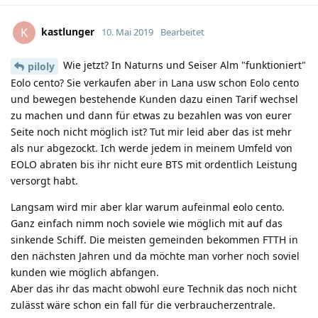
kastlunger
K
10. Mai 2019
Bearbeitet
Wie jetzt? In Naturns und Seiser Alm "funktioniert"
piloly
Eolo cento? Sie verkaufen aber in Lana usw schon Eolo cento
und bewegen bestehende Kunden dazu einen Tarif wechsel
zu machen und dann für etwas zu bezahlen was von eurer
Seite noch nicht möglich ist? Tut mir leid aber das ist mehr
als nur abgezockt. Ich werde jedem in meinem Umfeld von
EOLO abraten bis ihr nicht eure BTS mit ordentlich Leistung
versorgt habt.
Langsam wird mir aber klar warum aufeinmal eolo cento.
Ganz einfach nimm noch soviele wie möglich mit auf das
sinkende Schiff. Die meisten gemeinden bekommen FTTH in
den nächsten Jahren und da möchte man vorher noch soviel
kunden wie möglich abfangen.
Aber das ihr das macht obwohl eure Technik das noch nicht
zulässt wäre schon ein fall für die verbraucherzentrale.