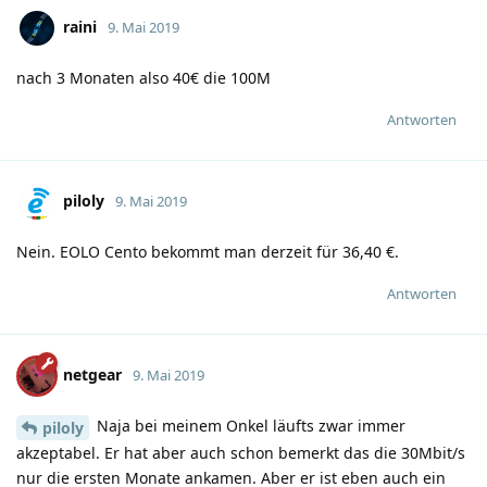
raini
9. Mai 2019
nach 3 Monaten also 40€ die 100M
Antworten
piloly
9. Mai 2019
Nein. EOLO Cento bekommt man derzeit für 36,40 €.
Antworten
netgear
9. Mai 2019
Naja bei meinem Onkel läufts zwar immer
piloly
akzeptabel. Er hat aber auch schon bemerkt das die 30Mbit/s
nur die ersten Monate ankamen. Aber er ist eben auch ein