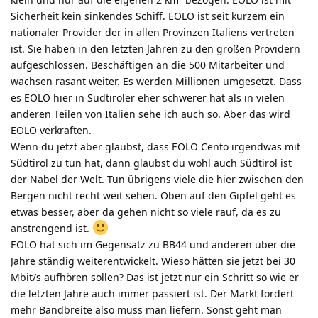
Sicherheit kein sinkendes Schiff. EOLO ist seit kurzem ein
nationaler Provider der in allen Provinzen Italiens vertreten
ist. Sie haben in den letzten Jahren zu den großen Providern
aufgeschlossen. Beschäftigen an die 500 Mitarbeiter und
wachsen rasant weiter. Es werden Millionen umgesetzt. Dass
es EOLO hier in Südtiroler eher schwerer hat als in vielen
anderen Teilen von Italien sehe ich auch so. Aber das wird
EOLO verkraften.
Wenn du jetzt aber glaubst, dass EOLO Cento irgendwas mit
Südtirol zu tun hat, dann glaubst du wohl auch Südtirol ist
der Nabel der Welt. Tun übrigens viele die hier zwischen den
Bergen nicht recht weit sehen. Oben auf den Gipfel geht es
etwas besser, aber da gehen nicht so viele rauf, da es zu
anstrengend ist.
EOLO hat sich im Gegensatz zu BB44 und anderen über die
Jahre ständig weiterentwickelt. Wieso hätten sie jetzt bei 30
Mbit/s aufhören sollen? Das ist jetzt nur ein Schritt so wie er
die letzten Jahre auch immer passiert ist. Der Markt fordert
mehr Bandbreite also muss man liefern. Sonst geht man