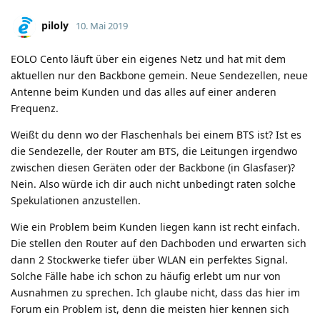
piloly
10. Mai 2019
EOLO Cento läuft über ein eigenes Netz und hat mit dem
aktuellen nur den Backbone gemein. Neue Sendezellen, neue
Antenne beim Kunden und das alles auf einer anderen
Frequenz.
Weißt du denn wo der Flaschenhals bei einem BTS ist? Ist es
die Sendezelle, der Router am BTS, die Leitungen irgendwo
zwischen diesen Geräten oder der Backbone (in Glasfaser)?
Nein. Also würde ich dir auch nicht unbedingt raten solche
Spekulationen anzustellen.
Wie ein Problem beim Kunden liegen kann ist recht einfach.
Die stellen den Router auf den Dachboden und erwarten sich
dann 2 Stockwerke tiefer über WLAN ein perfektes Signal.
Solche Fälle habe ich schon zu häufig erlebt um nur von
Ausnahmen zu sprechen. Ich glaube nicht, dass das hier im
Forum ein Problem ist, denn die meisten hier kennen sich