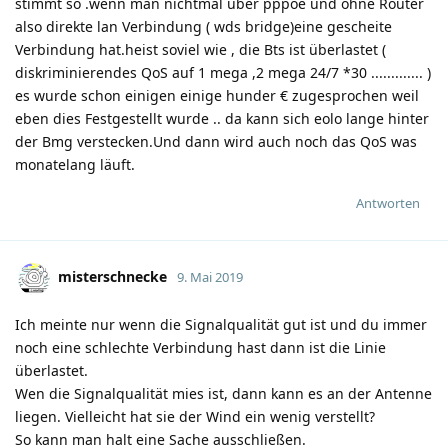
stimmt so .wenn man nichtmal über pppoe und ohne Router
also direkte lan Verbindung ( wds bridge)eine gescheite
Verbindung hat.heist soviel wie , die Bts ist überlastet (
diskriminierendes QoS auf 1 mega ,2 mega 24/7 *30 ............. )
es wurde schon einigen einige hunder € zugesprochen weil
eben dies Festgestellt wurde .. da kann sich eolo lange hinter
der Bmg verstecken.Und dann wird auch noch das QoS was
monatelang läuft.
Antworten
misterschnecke
9. Mai 2019
Ich meinte nur wenn die Signalqualität gut ist und du immer
noch eine schlechte Verbindung hast dann ist die Linie
überlastet.
Wen die Signalqualität mies ist, dann kann es an der Antenne
liegen. Vielleicht hat sie der Wind ein wenig verstellt?
So kann man halt eine Sache ausschließen.