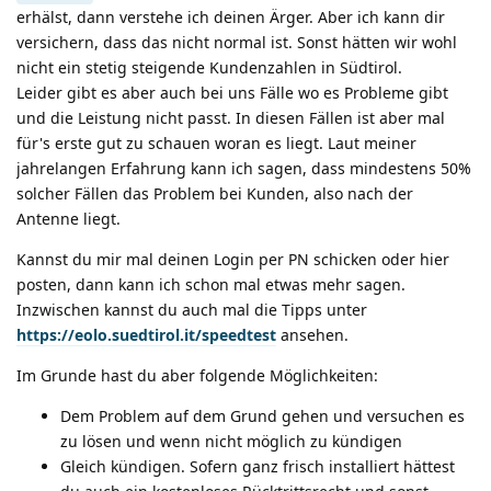
erhälst, dann verstehe ich deinen Ärger. Aber ich kann dir
versichern, dass das nicht normal ist. Sonst hätten wir wohl
nicht ein stetig steigende Kundenzahlen in Südtirol.
Leider gibt es aber auch bei uns Fälle wo es Probleme gibt
und die Leistung nicht passt. In diesen Fällen ist aber mal
für's erste gut zu schauen woran es liegt. Laut meiner
jahrelangen Erfahrung kann ich sagen, dass mindestens 50%
solcher Fällen das Problem bei Kunden, also nach der
Antenne liegt.
Kannst du mir mal deinen Login per PN schicken oder hier
posten, dann kann ich schon mal etwas mehr sagen.
Inzwischen kannst du auch mal die Tipps unter
https://eolo.suedtirol.it/speedtest
ansehen.
Im Grunde hast du aber folgende Möglichkeiten:
Dem Problem auf dem Grund gehen und versuchen es
zu lösen und wenn nicht möglich zu kündigen
Gleich kündigen. Sofern ganz frisch installiert hättest