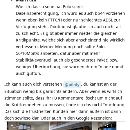
Wie ich das so sehe hat Eolo seine
Daseinsberechtigung, ich würd es auch bb44 vorziehen
wenn eben kein FTTC/H oder nur schlechtes ADSL zur
Verfügung steht. Routing ist glaube ich auch nicht all
zu schlecht. Es gibt aber immer wieder die gleichen
Kritikpunkte, welche sich aber anscheinend nie wirklich
verbessern. Meiner Meinung nach sollte Eolo
50/10Mbit/s anbieten, dafür aber mit mehr
Stabilität(eventuell auch als gesondertes Paket) bzw.
weniger Überbuchung, sie würden ihrem Image damit
auch guttun.
Ich kann auch dich verstehen
, du kannst an der
@piloly
Situation wenig bis garnichts ändern. Aber wenn es wirklich
stimmen sollte, dass ihr FB Kommentare löscht um nicht auf
die Kritik eingehen zu müssen, finde ich das nicht Inordnung.
Das sich die frustrierten Kunden hier dann äußern ist dann
doch sowieso klar. Oder auch in den Google Rezension: