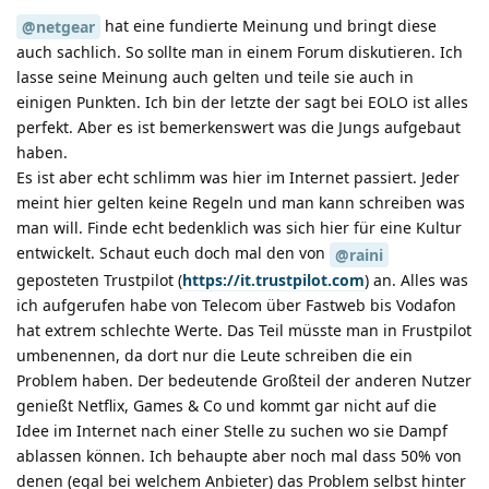
hat eine fundierte Meinung und bringt diese
@netgear
auch sachlich. So sollte man in einem Forum diskutieren. Ich
lasse seine Meinung auch gelten und teile sie auch in
einigen Punkten. Ich bin der letzte der sagt bei EOLO ist alles
perfekt. Aber es ist bemerkenswert was die Jungs aufgebaut
haben.
Es ist aber echt schlimm was hier im Internet passiert. Jeder
meint hier gelten keine Regeln und man kann schreiben was
man will. Finde echt bedenklich was sich hier für eine Kultur
entwickelt. Schaut euch doch mal den von
@raini
geposteten Trustpilot (
https://it.trustpilot.com
) an. Alles was
ich aufgerufen habe von Telecom über Fastweb bis Vodafon
hat extrem schlechte Werte. Das Teil müsste man in Frustpilot
umbenennen, da dort nur die Leute schreiben die ein
Problem haben. Der bedeutende Großteil der anderen Nutzer
genießt Netflix, Games & Co und kommt gar nicht auf die
Idee im Internet nach einer Stelle zu suchen wo sie Dampf
ablassen können. Ich behaupte aber noch mal dass 50% von
denen (egal bei welchem Anbieter) das Problem selbst hinter