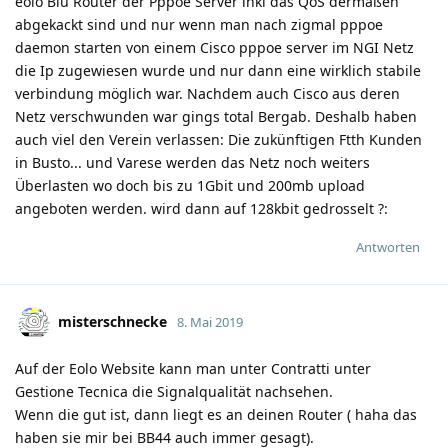
eolo Blu Router der Pppoe Server inkl das QoS dermaßen
abgekackt sind und nur wenn man nach zigmal pppoe
daemon starten von einem Cisco pppoe server im NGI Netz
die Ip zugewiesen wurde und nur dann eine wirklich stabile
verbindung möglich war. Nachdem auch Cisco aus deren
Netz verschwunden war gings total Bergab. Deshalb haben
auch viel den Verein verlassen: Die zukünftigen Ftth Kunden
in Busto... und Varese werden das Netz noch weiters
Überlasten wo doch bis zu 1Gbit und 200mb upload
angeboten werden. wird dann auf 128kbit gedrosselt ?:
Antworten
misterschnecke
8. Mai 2019
Auf der Eolo Website kann man unter Contratti unter
Gestione Tecnica die Signalqualität nachsehen.
Wenn die gut ist, dann liegt es an deinen Router ( haha das
haben sie mir bei BB44 auch immer gesagt).