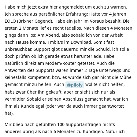
Habe mich jetzt extra hier angemeldet um euch zu warnen.
Ich spreche aus persönlicher Erfahrung: Hatte vor 4 Jahren
EOLO (Brixner Gegend). Habe ein Jahr im Voraus bezahlt. Die
ersten 2 Monate lief es recht tadellos. Nach diesen 4 Monaten
gings dann los: Am Abend, also sobald ich von der Arbeit
nach Hause komme, 1mbit/s im Download. Somit fast
unbrauchbar. Support gibt dauernd mir die Schuld, ich solle
doch prüfen ob ich gerade etwas herunterlade. Habe
natürlich direkt am Modem/Router getestet. Auch die
Antworten des Supports waren immer 2 Tage unterwegs und
keinesfalls kompetent, bzw. es wurde sich gar nicht die Mühe
gemacht mir zu helfen. Auch
wollte nicht helfen,
@piloly
habs zwar über ihn gekauft, aber er sieht sich nur als
Vermittler. Sobald er seinen Abschluss gemacht hat, war ich
ihm als Kunde egal (oder wer da auch immer geantwortet
hat).
Mir blieb nach gefühlten 100 Supportanfragen nichts
anderes übrig als nach 6 Monaten zu Kündigen. Natürlich