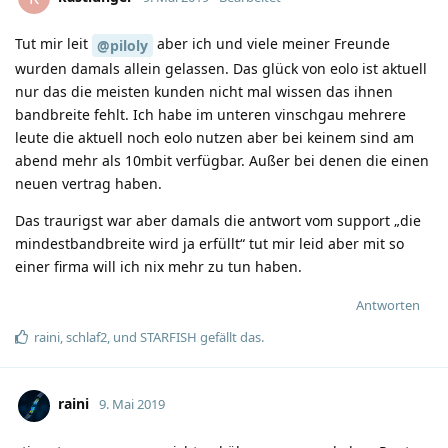
Tut mir leit
aber ich und viele meiner Freunde
@piloly
wurden damals allein gelassen. Das glück von eolo ist aktuell
nur das die meisten kunden nicht mal wissen das ihnen
bandbreite fehlt. Ich habe im unteren vinschgau mehrere
leute die aktuell noch eolo nutzen aber bei keinem sind am
abend mehr als 10mbit verfügbar. Außer bei denen die einen
neuen vertrag haben.
Das traurigst war aber damals die antwort vom support „die
mindestbandbreite wird ja erfüllt“ tut mir leid aber mit so
einer firma will ich nix mehr zu tun haben.
Antworten
raini
,
schlaf2
, und
STARFISH
gefällt das
.
raini
9. Mai 2019