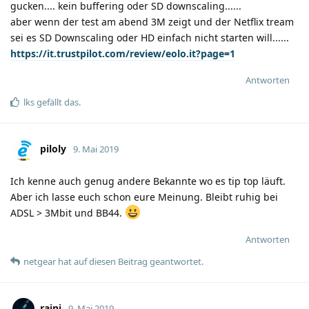
gucken.... kein buffering oder SD downscaling......
aber wenn der test am abend 3M zeigt und der Netflix tream
sei es SD Downscaling oder HD einfach nicht starten will......
https://it.trustpilot.com/review/eolo.it?page=1
Antworten
lks
gefällt das
.
piloly
9. Mai 2019
Ich kenne auch genug andere Bekannte wo es tip top läuft.
Aber ich lasse euch schon eure Meinung. Bleibt ruhig bei
ADSL > 3Mbit und BB44.
Antworten
netgear
hat
auf diesen Beitrag geantwortet.
raini
9. Mai 2019