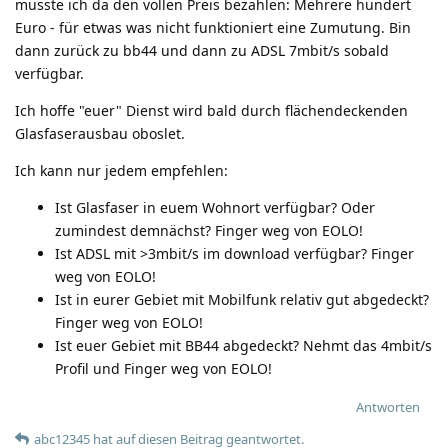
musste ich da den vollen Preis bezahlen: Mehrere hundert
Euro - für etwas was nicht funktioniert eine Zumutung. Bin
dann zurück zu bb44 und dann zu ADSL 7mbit/s sobald
verfügbar.
Ich hoffe "euer" Dienst wird bald durch flächendeckenden
Glasfaserausbau oboslet.
Ich kann nur jedem empfehlen:
Ist Glasfaser in euem Wohnort verfügbar? Oder
zumindest demnächst? Finger weg von EOLO!
Ist ADSL mit >3mbit/s im download verfügbar? Finger
weg von EOLO!
Ist in eurer Gebiet mit Mobilfunk relativ gut abgedeckt?
Finger weg von EOLO!
Ist euer Gebiet mit BB44 abgedeckt? Nehmt das 4mbit/s
Profil und Finger weg von EOLO!
Antworten
abc12345
hat
auf diesen Beitrag geantwortet.