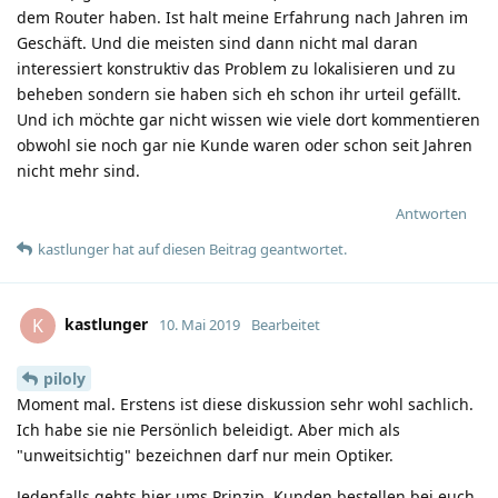
dem Router haben. Ist halt meine Erfahrung nach Jahren im
Geschäft. Und die meisten sind dann nicht mal daran
interessiert konstruktiv das Problem zu lokalisieren und zu
beheben sondern sie haben sich eh schon ihr urteil gefällt.
Und ich möchte gar nicht wissen wie viele dort kommentieren
obwohl sie noch gar nie Kunde waren oder schon seit Jahren
nicht mehr sind.
Antworten
kastlunger
hat
auf diesen Beitrag geantwortet.
kastlunger
K
10. Mai 2019
Bearbeitet
piloly
Moment mal. Erstens ist diese diskussion sehr wohl sachlich.
Ich habe sie nie Persönlich beleidigt. Aber mich als
"unweitsichtig" bezeichnen darf nur mein Optiker.
Jedenfalls gehts hier ums Prinzip. Kunden bestellen bei euch