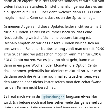
darin auch eigentlich nichts falsches sondern es wird nur von
vielen falsch verstanden. Im steht nämlich genau dass es um
ein Update auf EOLO Super geht, welches dann EOLO Cento
möglich macht. Kann sein, dass es an der Sprache liegt.
In meinen Augen sind diese Updates leider nicht vorteilhaft
für die Kunden. Leider ist es immer noch so, dass eine
Neubestellung wirtschaftlich eine bessere Lösung ist.
Deshalb empfehlen wir das unsere Kunden welche sich an
uns wenden. Bei einer Neubestellung zahlt man derzeit 29,90
€ für Super und wo jetzt schon möglich kann man für 6,90 €
EOLO Cento nutzen. Wo es jetzt no nicht geht, kann man
dann in ein paar Wochen oder Monaten die Option Cento
dazu nehmen. Jedenfalls funktioniert es aktuell so. Nur wird
da dann auch die Antenne noch mal zu tauschen sein, was
den Kunden aber nichts kostet sofern man den Zeitaufwand
für den Termin nicht berechnet.
Es freut mich wenn dir
langsam etwas klar
@kastlunger
wird. Ich betone noch mal hier sehen viele das ganze viel zu
klein und nur auf die eigenen 2 km² bezogen. EOLO ist mit