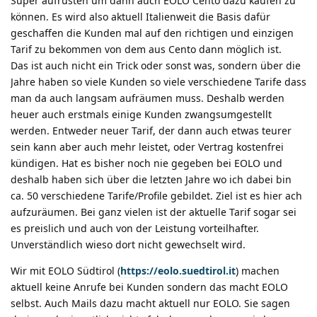
Super aufrüsten um dann auch EOLO Cento dazu kaufen zu
können. Es wird also aktuell Italienweit die Basis dafür
geschaffen die Kunden mal auf den richtigen und einzigen
Tarif zu bekommen von dem aus Cento dann möglich ist.
Das ist auch nicht ein Trick oder sonst was, sondern über die
Jahre haben so viele Kunden so viele verschiedene Tarife dass
man da auch langsam aufräumen muss. Deshalb werden
heuer auch erstmals einige Kunden zwangsumgestellt
werden. Entweder neuer Tarif, der dann auch etwas teurer
sein kann aber auch mehr leistet, oder Vertrag kostenfrei
kündigen. Hat es bisher noch nie gegeben bei EOLO und
deshalb haben sich über die letzten Jahre wo ich dabei bin
ca. 50 verschiedene Tarife/Profile gebildet. Ziel ist es hier ach
aufzuräumen. Bei ganz vielen ist der aktuelle Tarif sogar sei
es preislich und auch von der Leistung vorteilhafter.
Unverständlich wieso dort nicht gewechselt wird.
Wir mit EOLO Südtirol (
https://eolo.suedtirol.it
) machen
aktuell keine Anrufe bei Kunden sondern das macht EOLO
selbst. Auch Mails dazu macht aktuell nur EOLO. Sie sagen