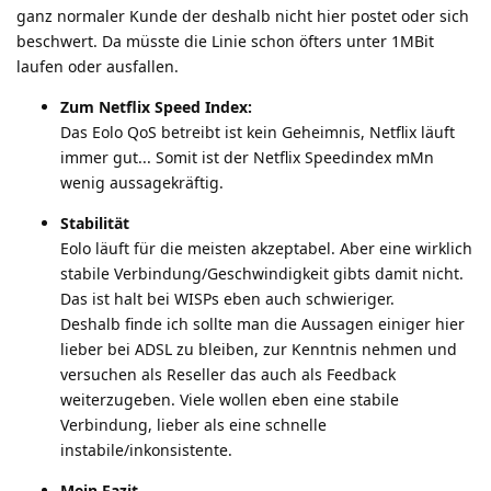
ganz normaler Kunde der deshalb nicht hier postet oder sich
beschwert. Da müsste die Linie schon öfters unter 1MBit
laufen oder ausfallen.
Zum Netflix Speed Index:
Das Eolo QoS betreibt ist kein Geheimnis, Netflix läuft
immer gut... Somit ist der Netflix Speedindex mMn
wenig aussagekräftig.
Stabilität
Eolo läuft für die meisten akzeptabel. Aber eine wirklich
stabile Verbindung/Geschwindigkeit gibts damit nicht.
Das ist halt bei WISPs eben auch schwieriger.
Deshalb finde ich sollte man die Aussagen einiger hier
lieber bei ADSL zu bleiben, zur Kenntnis nehmen und
versuchen als Reseller das auch als Feedback
weiterzugeben. Viele wollen eben eine stabile
Verbindung, lieber als eine schnelle
instabile/inkonsistente.
Mein Fazit