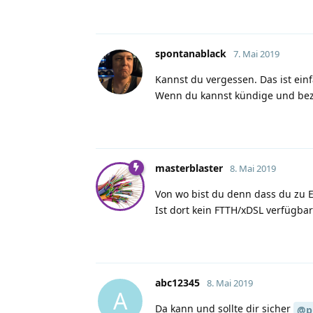
spontanablack
7. Mai 2019
Kannst du vergessen. Das ist ein
Wenn du kannst kündige und beza
masterblaster
8. Mai 2019
Von wo bist du denn dass du zu
Ist dort kein FTTH/xDSL verfügbar
abc12345
8. Mai 2019
A
Da kann und sollte dir sicher
@pi