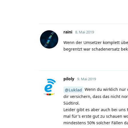
raini
8. Mai 2019
Wenn der Umsetzer komplett überl
begrentzt war schadenersatz bek
piloly
9. Mai 2019
Wenn du wirklich nur d
@Luklad
dir versichern, dass das nicht no
Südtirol.
Leider gibt es aber auch bei uns 
mal für's erste gut zu schauen w
mindestens 50% solcher Fällen da