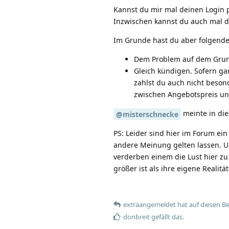
Kannst du mir mal deinen Login 
Inzwischen kannst du auch mal d
Im Grunde hast du aber folgende
Dem Problem auf dem Grun
Gleich kündigen. Sofern gan
zahlst du auch nicht besond
zwischen Angebotspreis und
meinte in di
@misterschnecke
PS: Leider sind hier im Forum ei
andere Meinung gelten lassen. U
verderben einem die Lust hier zu 
größer ist als ihre eigene Realität
extraangemeldet
hat
auf diesen Be
donbreit
gefällt das
.