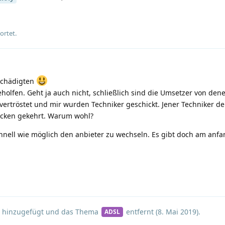
ortet.
schädigten
olfen. Geht ja auch nicht, schließlich sind die Umsetzer von den
vertröstet und mir wurden Techniker geschickt. Jener Techniker der
rücken gekehrt. Warum wohl?
hnell wie möglich den anbieter zu wechseln. Es gibt doch am anfa
hinzugefügt und
das Thema
entfernt (
8. Mai 2019
).
ADSL