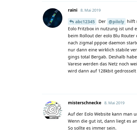
raini
8. Mai 2019
Der
hilf
abc12345
@piloly
Eolo Fritzbox in nutzung ist und
beim Rollout der eolo Blu Route
nach zigmal pppoe daemon start
nur dann eine wirklich stabile 
gings total Bergab. Deshalb habe
Varese werden das Netz noch wei
wird dann auf 128kbit gedrosselt 
misterschnecke
8. Mai 2019
Auf der Eolo Website kann man un
Wenn die gut ist, dann liegt es 
So sollte es immer sein.