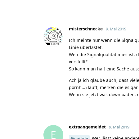
misterschnecke
9. Mai 2019
Ich meinte nur wenn die Signalqu
Linie überlastet.
Wen die Signalqualität mies ist, 
verstellt?
So kann man halt eine Sache aus
Ach ja ich glaube auch, dass viel
pornh...) läuft, merken die es gar
Wenn sie jetzt was downloaden, 
extraangemeldet
9. Mai 2019
E
Wer lässt keine ander
piloly