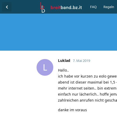
FAQ
Regeln
Luklad
7. Mai 2019
L
Hallo..
ich habe vor kurzen zu eolo gewe
abend ist dieser maximal bei 1,5
mehr internet seiten.. bin extre
einfach nur lächerlich.. hoffe j
zahlreichen anrufen nicht geschaf
danke im voraus