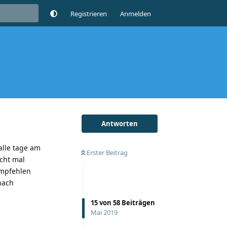
Registrieren
Anmelden
Antworten
alle tage am
Erster Beitrag
cht mal
empfehlen
nach
15
von
58
Beiträgen
Mai 2019