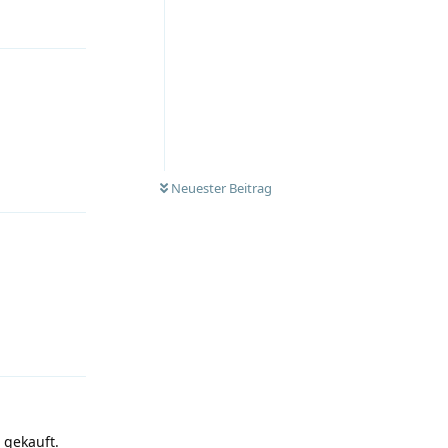
Antworten
Antworten
Neuester Beitrag
Antworten
 gekauft.