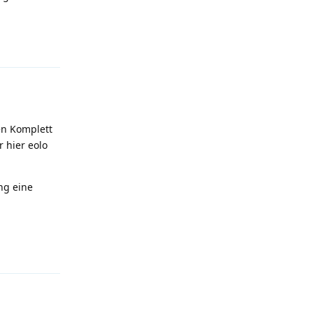
Antworten
en Komplett
 hier eolo
ng eine
Antworten