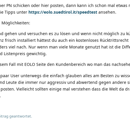
per PN schicken oder hier posten, dann kann ich schon mal etwas
ie Tipps unter
https://eolo.suedtirol.it/speedtest
ansehen.
 Möglichkeiten:
d gehen und versuchen es zu lösen und wenn nicht möglich zu k
z frisch installiert hättest du auch ein kostenloses Rücktrittsrecht
ers viel nach. Nur wenn man viele Monate genutzt hat ist die Diff
 Listenpreis gewichtig.
esem Fall mit EOLO Seite den Kundenbereich wo man das nachseh
n paar User unterwegs die einfach glauben alles am Besten zu wis
nd Leute die immer nur aggressiv und abwertend gegen andere s
posten. Vielleicht sollten einige mal verstehen dass die Welt da d
.
itrag geantwortet.