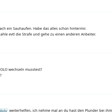
fach ein Sauhaufen. Habe das alles schon hintermir.
hle evtl die Strafe und gehe zu einen anderen Anbeiter.
 EOLO wechseln musstest?
?
weiterhelfen, ich nehme mal an du hast den Plunder bei ihm
loly