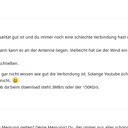
alität gut ist und du immer noch eine schlechte Verbindung hast 
dann kann es an der Antenne liegen. Vielleicht hat sie der Wind ei
schließen.
e gar nicht wissen wie gut die Verbindung ist. Solange Youtube (ic
 nicht.
ob da beim download steht 3MB/s oder der 150Kb/s.
e Meinung gelten? Deine Meinung? Du, der immer nur alles schön