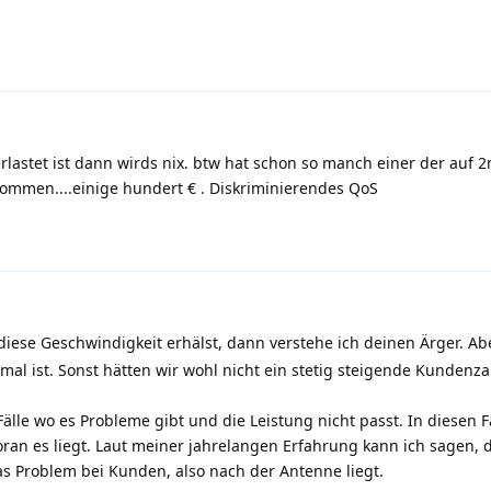
astet ist dann wirds nix. btw hat schon so manch einer der auf 
ommen....einige hundert € . Diskriminierendes QoS
iese Geschwindigkeit erhälst, dann verstehe ich deinen Ärger. Ab
rmal ist. Sonst hätten wir wohl nicht ein stetig steigende Kundenza
Fälle wo es Probleme gibt und die Leistung nicht passt. In diesen Fä
oran es liegt. Laut meiner jahrelangen Erfahrung kann ich sagen, 
s Problem bei Kunden, also nach der Antenne liegt.