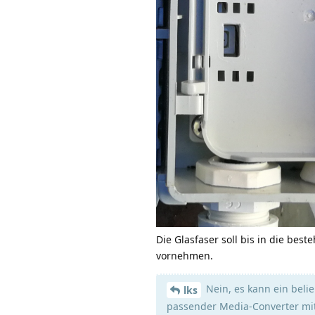
Die Glasfaser soll bis in die be
vornehmen.
Nein, es kann ein beli
lks
passender Media-Converter mit