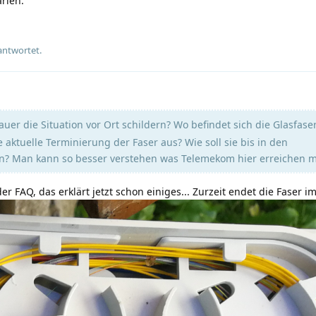
rien.
antwortet.
er die Situation vor Ort schildern? Wo befindet sich die Glasfaser 
ie aktuelle Terminierung der Faser aus? Wie soll sie bis in den
n? Man kann so besser verstehen was Telemekom hier erreichen m
r FAQ, das erklärt jetzt schon einiges... Zurzeit endet die Faser i