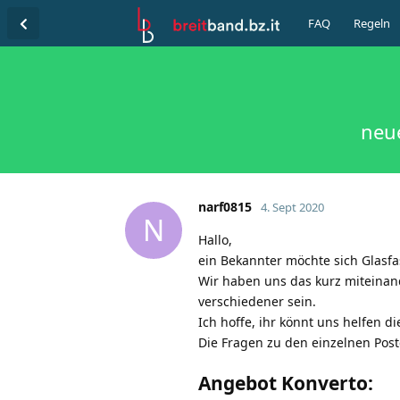
FAQ
Regeln
neue
narf0815
4. Sept 2020
N
Hallo,
ein Bekannter möchte sich Glasfa
Wir haben uns das kurz miteinan
verschiedener sein.
Ich hoffe, ihr könnt uns helfen d
Die Fragen zu den einzelnen Post
Angebot Konverto: