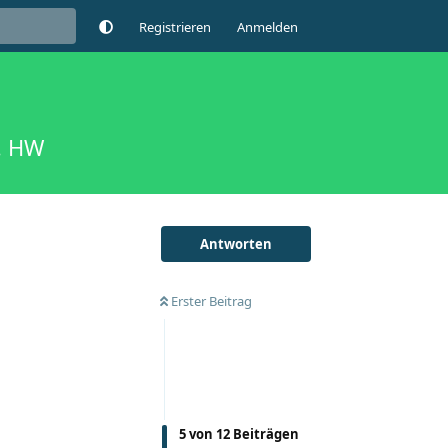
Registrieren
Anmelden
l. HW
Antworten
Erster Beitrag
5
von
12
Beiträgen