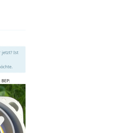
Antworten
jetzt? Ist
öchte.
m BEP: