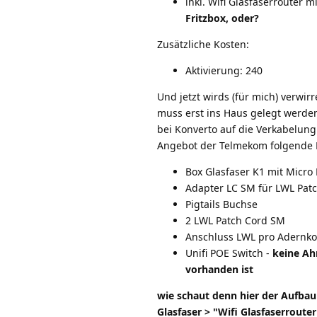
inkl. Wifi Glasfaserrouter 
Fritzbox, oder?
Zusätzliche Kosten:
Aktivierung: 240
Und jetzt wirds (für mich) verwirr
muss erst ins Haus gelegt werde
bei Konverto auf die Verkabelung
Angebot der Telmekom folgende
Box Glasfaser K1 mit Micro 
Adapter LC SM für LWL Pat
Pigtails Buchse
2 LWL Patch Cord SM
Anschluss LWL pro Adernkop
Unifi POE Switch -
keine Ah
vorhanden ist
wie schaut denn hier der Aufbau
Glasfaser > "Wifi Glasfaserrouter