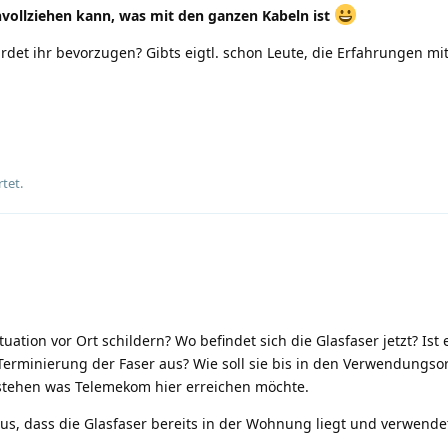
chvollziehen kann, was mit den ganzen Kabeln ist
det ihr bevorzugen? Gibts eigtl. schon Leute, die Erfahrungen m
tet.
uation vor Ort schildern? Wo befindet sich die Glasfaser jetzt? Ist 
le Terminierung der Faser aus? Wie soll sie bis in den Verwendungsor
stehen was Telemekom hier erreichen möchte.
us, dass die Glasfaser bereits in der Wohnung liegt und verwend