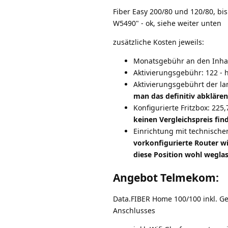
Fiber Easy 200/80 und 120/80, bi
W5490" - ok, siehe weiter unten
zusätzliche Kosten jeweils:
Monatsgebühr an den Inhab
Aktivierungsgebühr: 122 -
Aktivierungsgebührt der lan
man das definitiv abklären
Konfigurierte Fritzbox: 225,
keinen Vergleichspreis find
Einrichtung mit technischem
vorkonfigurierte Router w
diese Position wohl wegla
Angebot Telmekom:
Data.FIBER Home 100/100 inkl. G
Anschlusses