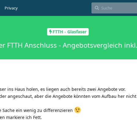
Privacy
FTTH - Glasfaser
r FTTH Anschluss - Angebotsvergleich ink
ser ins Haus holen, es liegen auch bereits zwei Angebote vor.
der angeschaut, aber die Angebote könnten vom Aufbau her nicht
ie Sache ein wenig zu differenzieren
en markiere ich Fett.