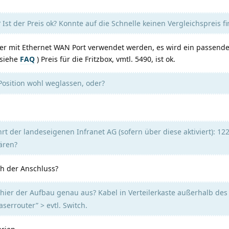
x? Ist der Preis ok? Konnte auf die Schnelle keinen Vergleichspreis 
ter mit Ethernet WAN Port verwendet werden, es wird ein passend
(siehe
FAQ
) Preis für die Fritzbox, vmtl. 5490, ist ok.
osition wohl weglassen, oder?
t der landeseigenen Infranet AG (sofern über diese aktiviert): 12
ären?
ch der Anschluss?
hier der Aufbau genau aus? Kabel in Verteilerkaste außerhalb des
aserrouter” > evtl. Switch.