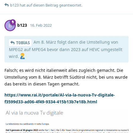
b123
hat
auf diesen Beitrag geantwortet.
b123
B
16. Feb 2022
Am 8. März folgt dann die Umstellung von
T0BlAS
MPEG2 auf MPEG4 bevor dann 2023 auf HEVC umgestellt
wird.
Falsch; es wird nicht italienweit alles zugleich gemacht. Die
Umstellung vom 8. März betrifft Südtirol nicht, bei uns wurde
das bereits in diesen Tagen gemacht.
https://www.rai.it/portale/Al-via-la-nuova-Tv-digitale-
f3599d33-ad06-4f49-9334-415b13b7e18b.html