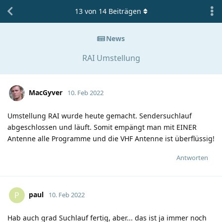
13
von
14
Beiträgen
News
RAI Umstellung
MacGyver
10. Feb 2022
Umstellung RAI wurde heute gemacht. Sendersuchlauf
abgeschlossen und läuft. Somit empängt man mit EINER
Antenne alle Programme und die VHF Antenne ist überflüssig!
Antworten
paul
P
10. Feb 2022
Hab auch grad Suchlauf fertig, aber... das ist ja immer noch