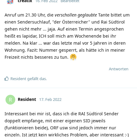
creatix
16. Feb 2022
Bearbeitet
Anruf um 21.30 Uhr, die
verschollen geglaubte
Tante bittet um
einen Sendersuchlauf, "der Österreicher" und Rai Südtirol
gehen nicht mehr ... jaja. Auf einen Termin angesprochen
heißt es lapidar, ICH soll mich am Wochenende bei ihr
melden. Na klar ... war das letzte mal vor 5 Jahren in deren
Wohnung. Fazit: Nummer gesperrt, als hätte ich in meiner
Freizeit nichts besseres zu tun.
Antworten
Resident
gefällt das
.
Resident
R
17. Feb 2022
Interessant bei mir ist, dass ich die RAI Südtirol Sender
doppelt empfange, mit einer eigenen SID jeweils
(funktionieren beide), ORF usw sind jedoch immer nur
einzeln. Ist jetzt kein wirkliches Problem, aber interessant :-)