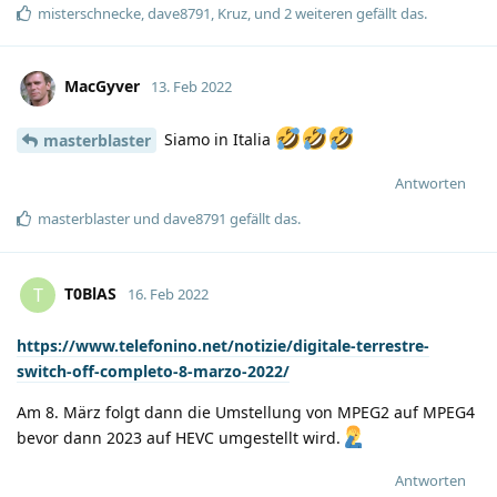
misterschnecke
,
dave8791
,
Kruz
, und
2
weiteren
gefällt das
.
MacGyver
13. Feb 2022
Siamo in Italia
masterblaster
Antworten
masterblaster
und
dave8791
gefällt das
.
T0BlAS
T
16. Feb 2022
https://www.telefonino.net/notizie/digitale-terrestre-
switch-off-completo-8-marzo-2022/
Am 8. März folgt dann die Umstellung von MPEG2 auf MPEG4
bevor dann 2023 auf HEVC umgestellt wird.
Antworten