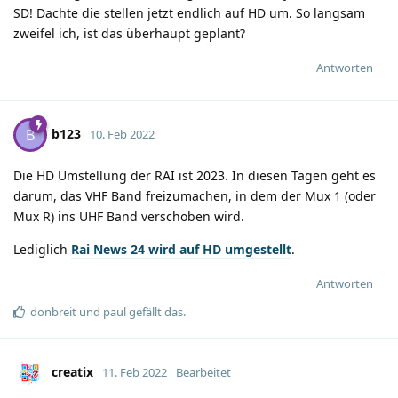
SD! Dachte die stellen jetzt endlich auf HD um. So langsam
zweifel ich, ist das überhaupt geplant?
Antworten
b123
B
10. Feb 2022
Die HD Umstellung der RAI ist 2023. In diesen Tagen geht es
darum, das VHF Band freizumachen, in dem der Mux 1 (oder
Mux R) ins UHF Band verschoben wird.
Lediglich
Rai News 24 wird auf HD umgestellt
.
Antworten
donbreit
und
paul
gefällt das
.
creatix
11. Feb 2022
Bearbeitet