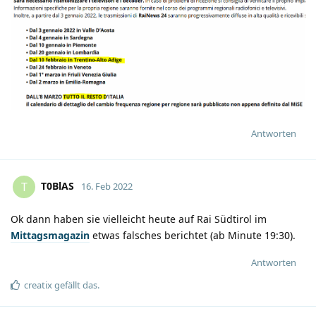
Antworten
T0BlAS
T
16. Feb 2022
Ok dann haben sie vielleicht heute auf Rai Südtirol im
Mittagsmagazin
etwas falsches berichtet (ab Minute 19:30).
Antworten
creatix
gefällt das
.