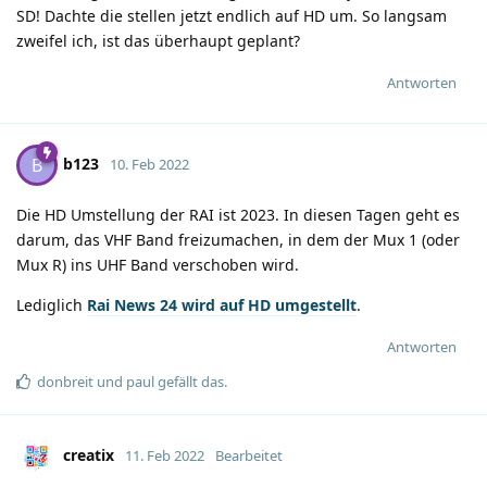
SD! Dachte die stellen jetzt endlich auf HD um. So langsam
zweifel ich, ist das überhaupt geplant?
Antworten
b123
B
10. Feb 2022
Die HD Umstellung der RAI ist 2023. In diesen Tagen geht es
darum, das VHF Band freizumachen, in dem der Mux 1 (oder
Mux R) ins UHF Band verschoben wird.
Lediglich
Rai News 24 wird auf HD umgestellt
.
Antworten
donbreit
und
paul
gefällt das
.
creatix
11. Feb 2022
Bearbeitet