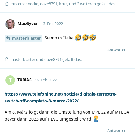
misterschnecke
,
dave8791
,
Kruz
, und
2
weiteren
gefällt das
.
MacGyver
13. Feb 2022
Siamo in Italia
masterblaster
Antworten
masterblaster
und
dave8791
gefällt das
.
T0BlAS
T
16. Feb 2022
https://www.telefonino.net/notizie/digitale-terrestre-
switch-off-completo-8-marzo-2022/
Am 8. März folgt dann die Umstellung von MPEG2 auf MPEG4
bevor dann 2023 auf HEVC umgestellt wird.
Antworten