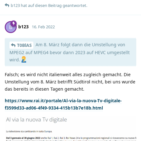
b123
hat
auf diesen Beitrag geantwortet.
b123
B
16. Feb 2022
Am 8. März folgt dann die Umstellung von
T0BlAS
MPEG2 auf MPEG4 bevor dann 2023 auf HEVC umgestellt
wird.
Falsch; es wird nicht italienweit alles zugleich gemacht. Die
Umstellung vom 8. März betrifft Südtirol nicht, bei uns wurde
das bereits in diesen Tagen gemacht.
https://www.rai.it/portale/Al-via-la-nuova-Tv-digitale-
f3599d33-ad06-4f49-9334-415b13b7e18b.html