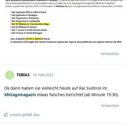
Antworten
T0BlAS
T
16. Feb 2022
Ok dann haben sie vielleicht heute auf Rai Südtirol im
Mittagsmagazin
etwas falsches berichtet (ab Minute 19:30).
Antworten
creatix
gefällt das
.