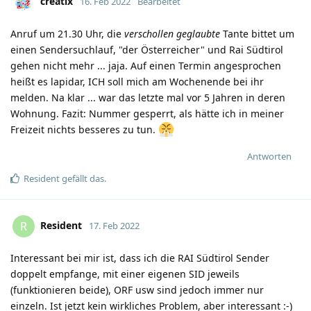
creatix
16. Feb 2022
Bearbeitet
Anruf um 21.30 Uhr, die
verschollen geglaubte
Tante bittet um
einen Sendersuchlauf, "der Österreicher" und Rai Südtirol
gehen nicht mehr ... jaja. Auf einen Termin angesprochen
heißt es lapidar, ICH soll mich am Wochenende bei ihr
melden. Na klar ... war das letzte mal vor 5 Jahren in deren
Wohnung. Fazit: Nummer gesperrt, als hätte ich in meiner
Freizeit nichts besseres zu tun.
Antworten
Resident
gefällt das
.
Resident
R
17. Feb 2022
Interessant bei mir ist, dass ich die RAI Südtirol Sender
doppelt empfange, mit einer eigenen SID jeweils
(funktionieren beide), ORF usw sind jedoch immer nur
einzeln. Ist jetzt kein wirkliches Problem, aber interessant :-)