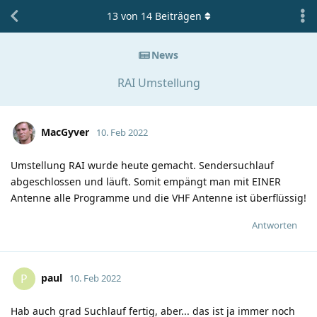
13
von
14
Beiträgen
News
RAI Umstellung
MacGyver
10. Feb 2022
Umstellung RAI wurde heute gemacht. Sendersuchlauf
abgeschlossen und läuft. Somit empängt man mit EINER
Antenne alle Programme und die VHF Antenne ist überflüssig!
Antworten
paul
P
10. Feb 2022
Hab auch grad Suchlauf fertig, aber... das ist ja immer noch