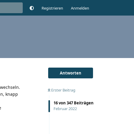
Registrieren
Anmelden
Antworten
 wechseln.
Erster Beitrag
en, knapp
16
von
347
Beiträgen
e
Februar 2022