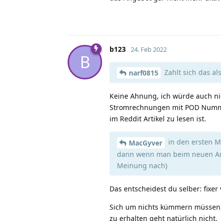
b123
24. Feb 2022
B
Zahlt sich das al
narf0815
Keine Ahnung, ich würde auch nic
Stromrechnungen mit POD Nummer)
im Reddit Artikel zu lesen ist.
in den ersten 
MacGyver
dann wenn man beim neuen Anbi
Meinung nach)
Das entscheidest du selber: fixer 
Sich um nichts kümmern müssen, 
zu erhalten geht natürlich nicht.