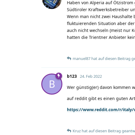
Haben von Alperia auf Ötzistrom 
Südtiroler Kraftwerksbetreiber 
Wenn man nicht zwei Haushalte be
fluktuierenden Situation aber der
auch nicht wechseln (meist nur Ko
hatten die Trientner Anbieter ke
manuel87
hat
auf diesen Beitrag g
b123
24. Feb 2022
B
Wer günstig(er) davon kommen will
auf reddit gibt es einen guten Art
https://www.reddit.com/r/italy/
Kruz
hat
auf diesen Beitrag geantw