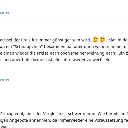
ortet.
echsel der Preis für immer günstiger sein wird..
. Klar, in d
man ein "Schnappchen" bekommen hat aber dann wenn man beim
sie einen wieder die Preise nach oben (meiner Meinung nach). Bin 
chen aber habe keine Lust alle Jahre wieder zu wechseln
ortet.
 Prinzip egal, aber der Vergleich ist schwer genug. Wie bereits im
nstigen Angebote annehmen, da immerwieder eine Voraussetzung fe
 war.