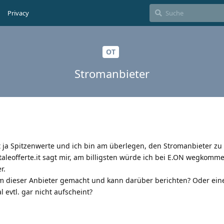
Privacy
OT
Stromanbieter
t ja Spitzenwerte und ich bin am überlegen, den Stromanbieter zu
rtaleofferte.it sagt mir, am billigsten würde ich bei E.ON wegkomm
r.
 dieser Anbieter gemacht und kann darüber berichten? Oder ein
 evtl. gar nicht aufscheint?