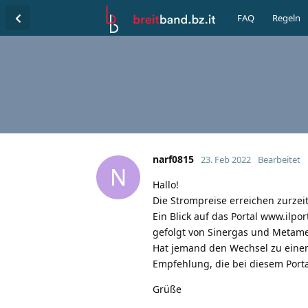
FAQ
Regeln
narf0815
23. Feb 2022
Bearbeitet
N
Hallo!
Die Strompreise erreichen zurzei
Ein Blick auf das Portal www.ilpo
gefolgt von Sinergas und Metame
Hat jemand den Wechsel zu einem
Empfehlung, die bei diesem Portal
Grüße