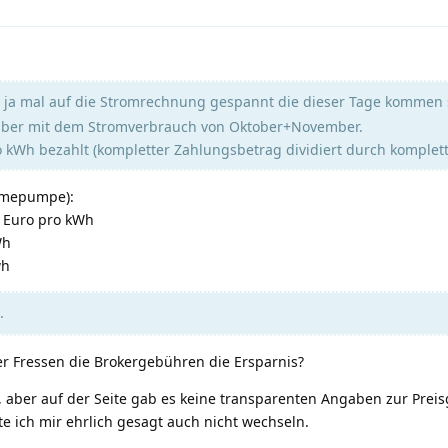
n ja mal auf die Stromrechnung gespannt die dieser Tage kommen s
mber mit dem Stromverbrauch von Oktober+November.
 kWh bezahlt (kompletter Zahlungsbetrag dividiert durch komplet
rmepumpe):
1 Euro pro kWh
Wh
wh
.
der Fressen die Brokergebühren die Ersparnis?
k, aber auf der Seite gab es keine transparenten Angaben zur Preis
e ich mir ehrlich gesagt auch nicht wechseln.