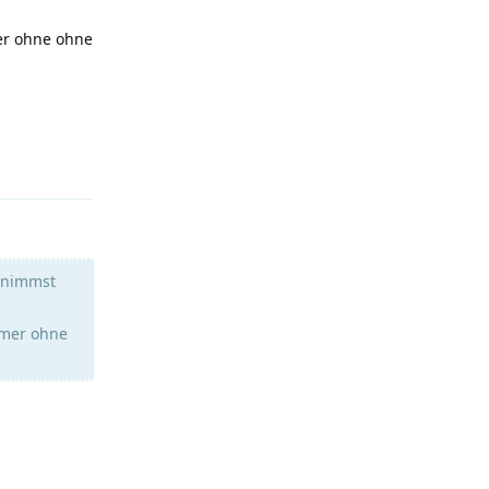
mer ohne ohne
Antworten
r nimmst
immer ohne
Antworten