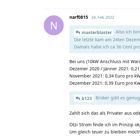
narf0815
24. Feb 2022
N
Also ich bi
masterblaster
Die letzte kam am 24ten Deze
Damals habe ich ca 36 Cent pro
Bei uns (10kW Anschluss mit Wä
Dezemer 2020 / Jänner 2021: 0,2
November 2021: 0,34 Euro pro k
Dezember 2021: 0,39 Euro pro K
Broker gibt es genug
b123
Zahlt sich das als Privater aus o
Ötzi Strom finde ich im Prinzip o
Um gleich teuer zu bleiben möcht