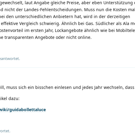
gewechselt, laut Angabe gleiche Preise, aber eben Unterstützung 
und nicht der Landes-Fehlentscheidungen. Muss nun die Kosten ma
i den unterschiedlichen Anbietern hat, wird in der derzeitigen
 effektive Vergleich schwierig. Ähnlich bei Gas. Südlicher als Ala m
stenvorteil im ersten Jahr, Lockangebote ähnlich wie bei Mobiltelef
ine transparenten Angebote oder nicht online.
eantwortet.
, muss sich ein bisschen einlesen und jedes Jahr wechseln, dass i
ikel dazu:
wiki/guidabollettaluce
ortet.