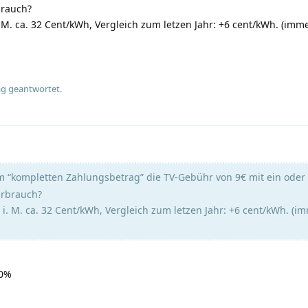
brauch?
. M. ca. 32 Cent/kWh, Vergleich zum letzen Jahr: +6 cent/kWh. (im
ag geantwortet.
 “kompletten Zahlungsbetrag” die TV-Gebühr von 9€ mit ein ode
erbrauch?
 i. M. ca. 32 Cent/kWh, Vergleich zum letzen Jahr: +6 cent/kWh. (
40%