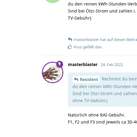
du den reinen kWh-Stunden-Ver
Sind bei Ötzi-Strom und zahlen i
TV-Gebühr)
masterblaster
hat
auf diesen Beitr
Kruz
gefällt das
.
masterblaster
24. Feb 2022
Rechnest du beim
Resident
du den reinen kWh-Stunden-V
Sind bei Ötzi-Strom und zahlen
ohne TV-Gebühr)
Natürlich ohne RAI-Gebühr.
F1, F2 und F3 sind jeweils ca 30-