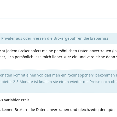
s Privater aus oder Fressen die Brokergebühren die Ersparnis?
ht jedem Broker sofort meine persönlichen Daten anvertrauen (ink
. Ich persönlich lese mich lieber kurz ein und vergleiche dann s
Monaten kommt einen vor, daß man ein “Schnappchen” bekommen 
eter 2-3 Monate ist knallen sie einen wieder die Preise nach ob
vs variabler Preis.
keinen Brokern die Daten anvertrauen und gleichzeitig den günst