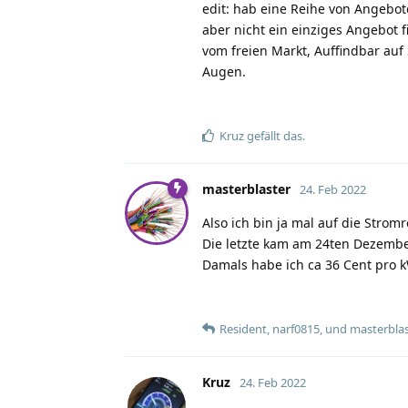
edit: hab eine Reihe von Angebot
aber nicht ein einziges Angebot fi
vom freien Markt, Auffindbar auf 
Augen.
Kruz
gefällt das
.
masterblaster
24. Feb 2022
Also ich bin ja mal auf die Stro
Die letzte kam am 24ten Dezemb
Damals habe ich ca 36 Cent pro k
Resident
,
narf0815
, und
masterblas
Kruz
24. Feb 2022