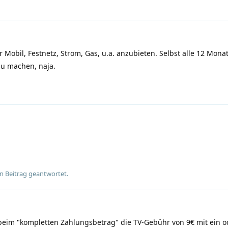
 Mobil, Festnetz, Strom, Gas, u.a. anzubieten. Selbst alle 12 Mona
zu machen, naja.
n Beitrag geantwortet.
eim "kompletten Zahlungsbetrag" die TV-Gebühr von 9€ mit ein 