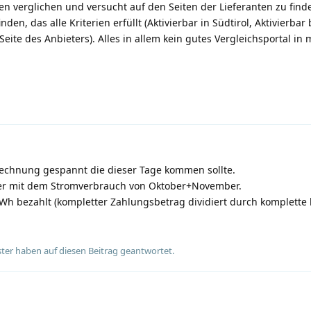
en verglichen und versucht auf den Seiten der Lieferanten zu find
nden, das alle Kriterien erfüllt (Aktivierbar in Südtirol, Aktivierbar
Seite des Anbieters). Alles in allem kein gutes Vergleichsportal in
mrechnung gespannt die dieser Tage kommen sollte.
er mit dem Stromverbrauch von Oktober+November.
Wh bezahlt (kompletter Zahlungsbetrag dividiert durch komplette 
ter
haben
auf diesen Beitrag geantwortet.