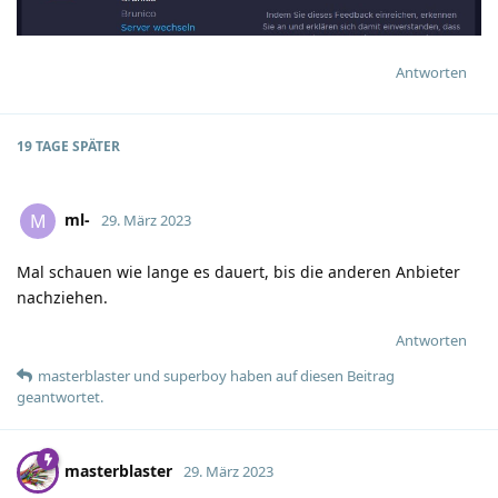
Antworten
19 TAGE
SPÄTER
ml-
M
29. März 2023
Mal schauen wie lange es dauert, bis die anderen Anbieter
nachziehen.
Antworten
masterblaster
und
superboy
haben
auf diesen Beitrag
geantwortet.
masterblaster
29. März 2023