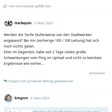
raini
und
netgear
gefällt das
.
Harlequin
3. März 2023
Werden die Tarife Stufenweise von den Stadtwerken
angepasst? Bei mir (vorherige 100 / 100 Leitung) hat sich
noch nichts getan.
Eher im Gegenteil, habe seit 2 Tage relativ große
Schwankungen vom Ping im Upload und nicht so konstate
Ergebnisse wie vorher...
Antworten
bmgnrs
hat
auf diesen Beitrag geantwortet.
bmgnrs
6. März 2023