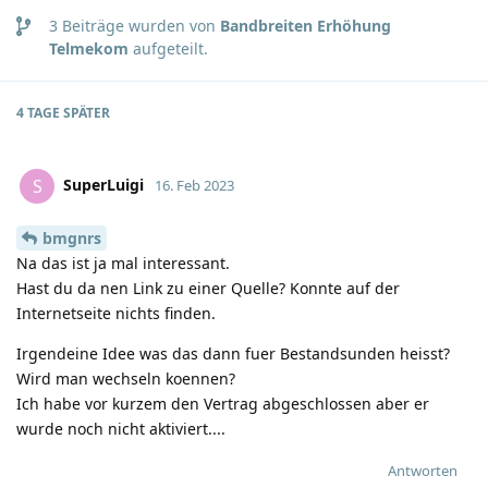
3
Beiträge wurden von
Bandbreiten Erhöhung
Telmekom
aufgeteilt.
4 TAGE
SPÄTER
SuperLuigi
S
16. Feb 2023
bmgnrs
Na das ist ja mal interessant.
Hast du da nen Link zu einer Quelle? Konnte auf der
Internetseite nichts finden.
Irgendeine Idee was das dann fuer Bestandsunden heisst?
Wird man wechseln koennen?
Ich habe vor kurzem den Vertrag abgeschlossen aber er
wurde noch nicht aktiviert....
Antworten