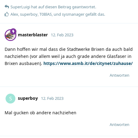
SuperLuigi
hat
auf diesen Beitrag geantwortet.
Alex
,
superboy
,
T0BlAS
, und
sysmanager
gefällt das
.
masterblaster
12. Feb 2023
Dann hoffen wir mal dass die Stadtwerke Brixen da auch bald
nachziehen (vor allem weil ja auch grade andere Glasfaser in
Brixen ausbauen).
https://www.asmb.it/de/citynet/zuhause/
Antworten
superboy
S
12. Feb 2023
Mal gucken ob andere nachziehen
Antworten