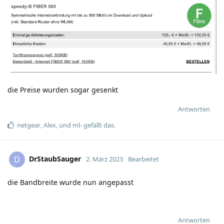
die Preise wurden sogar gesenkt
Antworten
netgear
,
Alex
, und
ml-
gefällt das
.
DrStaubSauger
D
2. März 2023
Bearbeitet
die Bandbreite wurde nun angepasst
Antworten