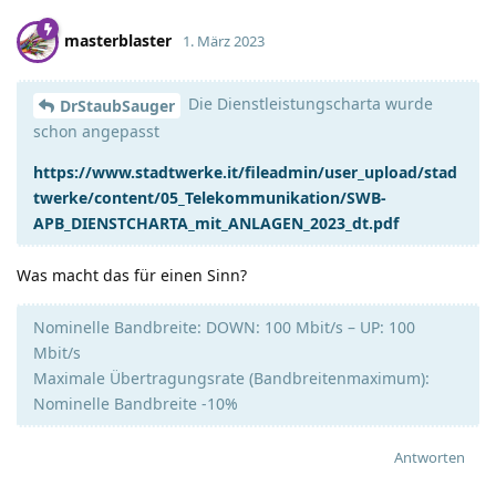
masterblaster
1. März 2023
Die Dienstleistungscharta wurde
DrStaubSauger
schon angepasst
https://www.stadtwerke.it/fileadmin/user_upload/stad
twerke/content/05_Telekommunikation/SWB-
APB_DIENSTCHARTA_mit_ANLAGEN_2023_dt.pdf
Was macht das für einen Sinn?
Nominelle Bandbreite: DOWN: 100 Mbit/s – UP: 100
Mbit/s
Maximale Übertragungsrate (Bandbreitenmaximum):
Nominelle Bandbreite -10%
Antworten