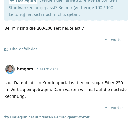
Werden die Tarife Stufenweise von den
Harlequin
Stadtwerken angepasst? Bei mir (vorherige 100 / 100
Leitung) hat sich noch nichts getan.
Bei mir sind die 200/200 seit heute aktiv.
Antworten
Hitel
gefällt das
.
bmgnrs
7. März 2023
Laut Datenblatt im Kundenportal ist bei mir sogar Fiber 250
im Vertrag eingetragen. Dann warten wir mal auf die nächste
Rechnung.
Antworten
Harlequin
hat
auf diesen Beitrag geantwortet.