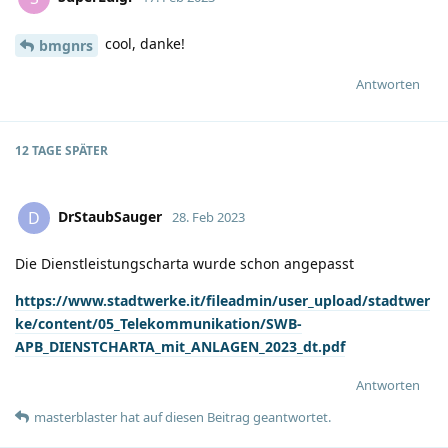
cool, danke!
bmgnrs
Antworten
12 TAGE
SPÄTER
DrStaubSauger
D
28. Feb 2023
Die Dienstleistungscharta wurde schon angepasst
https://www.stadtwerke.it/fileadmin/user_upload/stadtwer
ke/content/05_Telekommunikation/SWB-
APB_DIENSTCHARTA_mit_ANLAGEN_2023_dt.pdf
Antworten
masterblaster
hat
auf diesen Beitrag geantwortet.