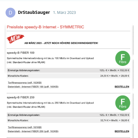
DrStaubSauger
D
1. März 2023