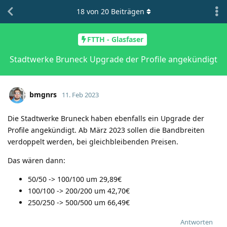
18
von
20
Beiträgen
FTTH - Glasfaser
Stadtwerke Bruneck Upgrade der Profile angekündigt
bmgnrs
11. Feb 2023
Die Stadtwerke Bruneck haben ebenfalls ein Upgrade der
Profile angekündigt. Ab März 2023 sollen die Bandbreiten
verdoppelt werden, bei gleichbleibenden Preisen.
Das wären dann:
50/50 -> 100/100 um 29,89€
100/100 -> 200/200 um 42,70€
250/250 -> 500/500 um 66,49€
Antworten