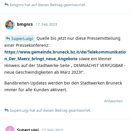
bmgnrs
hat
auf diesen Beitrag geantwortet.
bmgnrs
17. Feb 2023
Quelle bis jetzt nur diese Pressemitteilung
SuperLuigi
einer Pressekonferenz:
https://www.gemeinde.bruneck.bz.it/de/Telekommunikatio
n_Der_Maerz_bringt_neue_Angebote
sowie ein kleiner
Hinweis auf der Stadtwerke-Seite „ DEMNÄCHST VERFÜGBAR -
neue Geschwindigkeiten ab März 2023!“.
Bandbreiten-Updates werden bei den Stadtwerken Bruneck
immer für alle Kunden aktiviert.
Antworten
SuperLuigi
hat
auf diesen Beitrag geantwortet.
SuperLuigi
S
17. Feb 2023