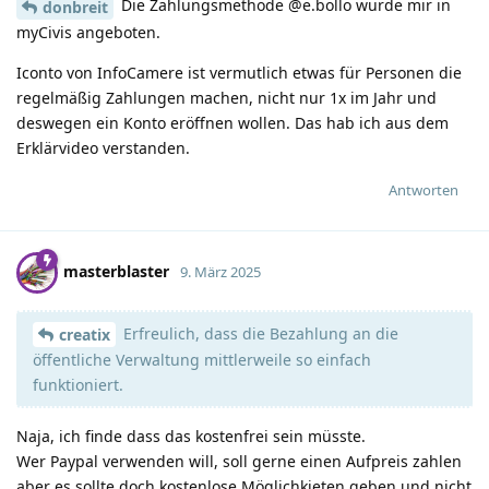
Die Zahlungsmethode @e.bollo wurde mir in
donbreit
myCivis angeboten.
Iconto von InfoCamere ist vermutlich etwas für Personen die
regelmäßig Zahlungen machen, nicht nur 1x im Jahr und
deswegen ein Konto eröffnen wollen. Das hab ich aus dem
Erklärvideo verstanden.
Antworten
masterblaster
9. März 2025
Erfreulich, dass die Bezahlung an die
creatix
öffentliche Verwaltung mittlerweile so einfach
funktioniert.
Naja, ich finde dass das kostenfrei sein müsste.
Wer Paypal verwenden will, soll gerne einen Aufpreis zahlen
aber es sollte doch kostenlose Möglichkieten geben und nicht