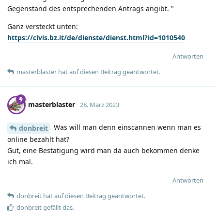
Gegenstand des entsprechenden Antrags angibt. "
Ganz versteckt unten:
https://civis.bz.it/de/dienste/dienst.html?id=1010540
Antworten
masterblaster
hat
auf diesen Beitrag geantwortet.
masterblaster
28. März 2023
Was will man denn einscannen wenn man es
donbreit
online bezahlt hat?
Gut, eine Bestätigung wird man da auch bekommen denke
ich mal.
Antworten
donbreit
hat
auf diesen Beitrag geantwortet.
donbreit
gefällt das
.