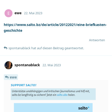
ewe
E
22. Mai 2023
https://www.salto.bz/de/article/20122021/eine-briefkasten-
geschichte
Antworten
spontanablack
hat
auf diesen Beitrag geantwortet.
spontanablack
22. Mai 2023
ewe