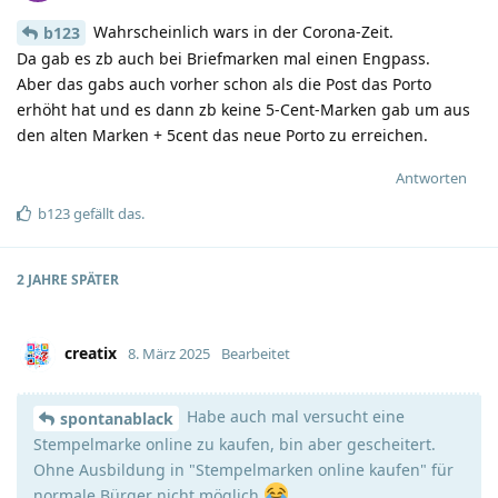
Wahrscheinlich wars in der Corona-Zeit.
b123
Da gab es zb auch bei Briefmarken mal einen Engpass.
Aber das gabs auch vorher schon als die Post das Porto
erhöht hat und es dann zb keine 5-Cent-Marken gab um aus
den alten Marken + 5cent das neue Porto zu erreichen.
Antworten
b123
gefällt das
.
2 JAHRE
SPÄTER
creatix
8. März 2025
Bearbeitet
Habe auch mal versucht eine
spontanablack
Stempelmarke online zu kaufen, bin aber gescheitert.
Ohne Ausbildung in "Stempelmarken online kaufen" für
normale Bürger nicht möglich