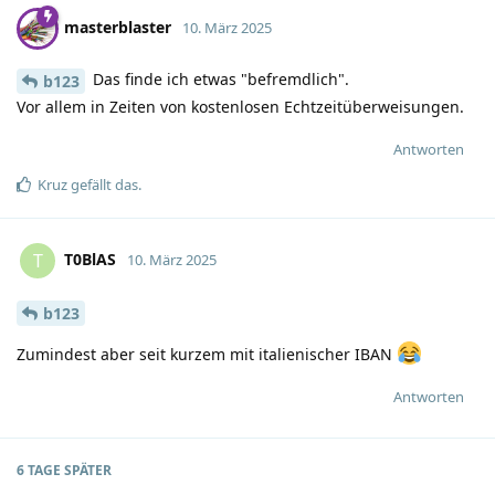
masterblaster
10. März 2025
Das finde ich etwas "befremdlich".
b123
Vor allem in Zeiten von kostenlosen Echtzeitüberweisungen.
Antworten
Kruz
gefällt das
.
T0BlAS
T
10. März 2025
b123
Zumindest aber seit kurzem mit italienischer IBAN
Antworten
6 TAGE
SPÄTER