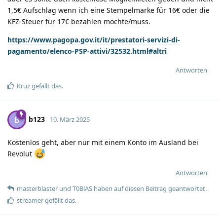
1,5€ Aufschlag wenn ich eine Stempelmarke für 16€ oder die
KFZ-Steuer für 17€ bezahlen möchte/muss.
https://www.pagopa.gov.it/it/prestatori-servizi-di-
pagamento/elenco-PSP-attivi/32532.html#altri
Antworten
Kruz
gefällt das
.
b123
B
10. März 2025
Kostenlos geht, aber nur mit einem Konto im Ausland bei
Revolut
Antworten
masterblaster
und
T0BlAS
haben
auf diesen Beitrag geantwortet.
streamer
gefällt das
.