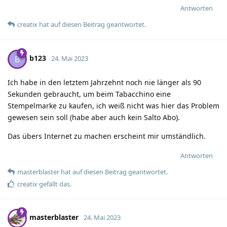
Antworten
creatix
hat
auf diesen Beitrag geantwortet.
b123
B
24. Mai 2023
Ich habe in den letztem Jahrzehnt noch nie länger als 90
Sekunden gebraucht, um beim Tabacchino eine
Stempelmarke zu kaufen, ich weiß nicht was hier das Problem
gewesen sein soll (habe aber auch kein Salto Abo).
Das übers Internet zu machen erscheint mir umständlich.
Antworten
masterblaster
hat
auf diesen Beitrag geantwortet.
creatix
gefällt das
.
masterblaster
24. Mai 2023