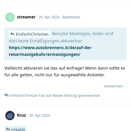
streamer
S
29. Apr 2024
Bearbeitet
Benutze MooneyGo, leider sind
EinfachChristian
dort keine Ermäßigungen aktivierbar:
https://www.autobrennero.it/de/auf-der-
reise/mautgebuhr/ermassigungen/
Vielleicht aktivieren sie das auf Anfrage? Wenn dann sollte es
für alle gelten, nicht nur für ausgewählte Anbieter.
Antworten
EinfachChristian
hat
auf diesen Beitrag geantwortet.
Kruz
30. Apr 2024
creatix