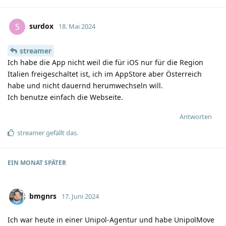
surdox
S
18. Mai 2024
streamer
Ich habe die App nicht weil die für iOS nur für die Region
Italien freigeschaltet ist, ich im AppStore aber Österreich
habe und nicht dauernd herumwechseln will.
Ich benutze einfach die Webseite.
Antworten
streamer
gefällt das
.
EIN MONAT
SPÄTER
bmgnrs
17. Juni 2024
Ich war heute in einer Unipol-Agentur und habe UnipolMove