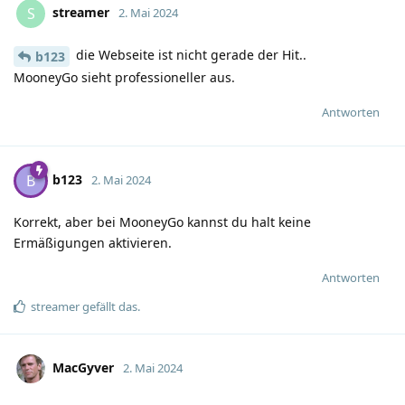
streamer
S
2. Mai 2024
die Webseite ist nicht gerade der Hit..
b123
MooneyGo sieht professioneller aus.
Antworten
b123
B
2. Mai 2024
Korrekt, aber bei MooneyGo kannst du halt keine
Ermäßigungen aktivieren.
Antworten
streamer
gefällt das
.
MacGyver
2. Mai 2024