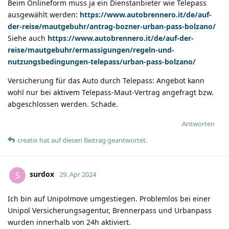
Beim Onlineform muss ja ein Dienstanbieter wie Telepass
ausgewählt werden:
https://www.autobrennero.it/de/auf-
der-reise/mautgebuhr/antrag-bozner-urban-pass-bolzano/
Siehe auch
https://www.autobrennero.it/de/auf-der-
reise/mautgebuhr/ermassigungen/regeln-und-
nutzungsbedingungen-telepass/urban-pass-bolzano/
Versicherung für das Auto durch Telepass: Angebot kann
wohl nur bei aktivem Telepass-Maut-Vertrag angefragt bzw.
abgeschlossen werden. Schade.
Antworten
creatix
hat
auf diesen Beitrag geantwortet.
surdox
S
29. Apr 2024
Ich bin auf Unipolmove umgestiegen. Problemlos bei einer
Unipol Versicherungsagentur, Brennerpass und Urbanpass
wurden innerhalb von 24h aktiviert.