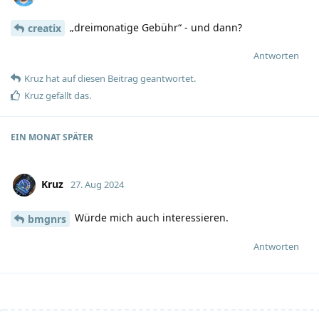
„dreimonatige Gebühr“ - und dann?
creatix
Antworten
Kruz
hat
auf diesen Beitrag geantwortet.
Kruz
gefällt das
.
EIN MONAT
SPÄTER
Kruz
27. Aug 2024
Würde mich auch interessieren.
bmgnrs
Antworten