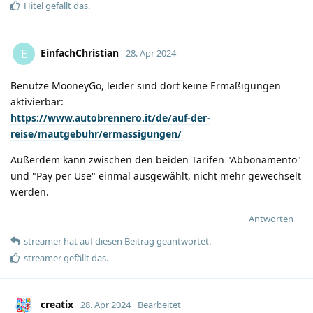
Hitel
gefällt das
.
EinfachChristian
E
28. Apr 2024
Benutze MooneyGo, leider sind dort keine Ermäßigungen
aktivierbar:
https://www.autobrennero.it/de/auf-der-
reise/mautgebuhr/ermassigungen/
Außerdem kann zwischen den beiden Tarifen "Abbonamento"
und "Pay per Use" einmal ausgewählt, nicht mehr gewechselt
werden.
Antworten
streamer
hat
auf diesen Beitrag geantwortet.
streamer
gefällt das
.
creatix
28. Apr 2024
Bearbeitet