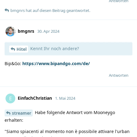
Antworten
bmgnrs
hat
auf diesen Beitrag geantwortet.
bmgnrs
30. Apr 2024
Kennt Ihr noch andere?
Hitel
Bip&Go:
https://www.bipandgo.com/de/
Antworten
EinfachChristian
E
1. Mai 2024
Habe folgende Antwort vom Mooneygo
streamer
erhalten:
"Siamo spiacenti al momento non è possibile attivare l'urban