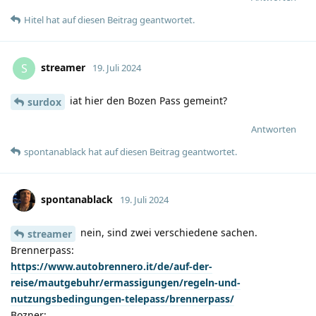
Hitel
hat
auf diesen Beitrag geantwortet.
streamer
S
19. Juli 2024
iat hier den Bozen Pass gemeint?
surdox
Antworten
spontanablack
hat
auf diesen Beitrag geantwortet.
spontanablack
19. Juli 2024
nein, sind zwei verschiedene sachen.
streamer
Brennerpass:
https://www.autobrennero.it/de/auf-der-
reise/mautgebuhr/ermassigungen/regeln-und-
nutzungsbedingungen-telepass/brennerpass/
Bozner: