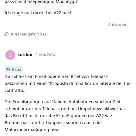
pass con il telepedaggio Mooneygo"
Ich frage mal direkt bei A22 nach.
Antworten
streamer
gefällt das
.
surdox
S
2. Mai 2024
Kruz
Du solltest ein Email oder einen Brief von Telepass
bekommen mit einer "Proposta di modifica unilaterale del tuo
contratto..."
Die Ermäßigungen auf Italiens Autobahnen sind zur Zeit
scheinbar nur bei Telepass und bei Unipolmove aktivierbar,
das Betrifft nicht nur die Ermäßigungen der A22 wie
Brennerpass und Urbanpass, sondern auch die
Motorradermäßigung usw.