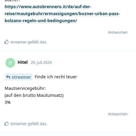
https://www.autobrennero.it/de/auf-der-
reise/mautgebuhr/ermassigungen/bozner-urban-pass-
bolzano-regeln-und-bedingungen/
Antworten
streamer
gefällt das
.
Hitel
H
20. Juli 2024
Finde ich recht teuer
streamer
Mautservicegebühr:
(auf den brutto Mautumsatz)
3%
Antworten
streamer
gefällt das
.