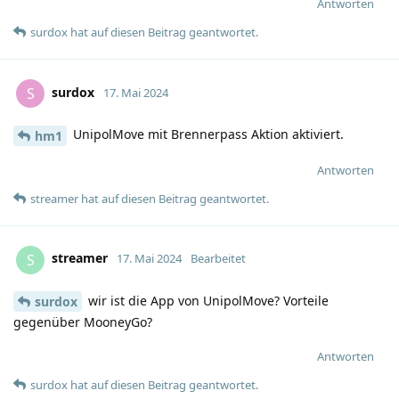
Antworten
surdox
hat
auf diesen Beitrag geantwortet.
surdox
S
17. Mai 2024
UnipolMove mit Brennerpass Aktion aktiviert.
hm1
Antworten
streamer
hat
auf diesen Beitrag geantwortet.
streamer
S
17. Mai 2024
Bearbeitet
wir ist die App von UnipolMove? Vorteile
surdox
gegenüber MooneyGo?
Antworten
surdox
hat
auf diesen Beitrag geantwortet.