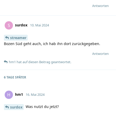
Antworten
surdox
S
10. Mai 2024
streamer
Bozen Süd geht auch, ich hab ihn dort zurückgegeben.
Antworten
hm1
hat
auf diesen Beitrag geantwortet.
6 TAGE
SPÄTER
hm1
H
16. Mai 2024
Was nutzt du jetzt?
surdox