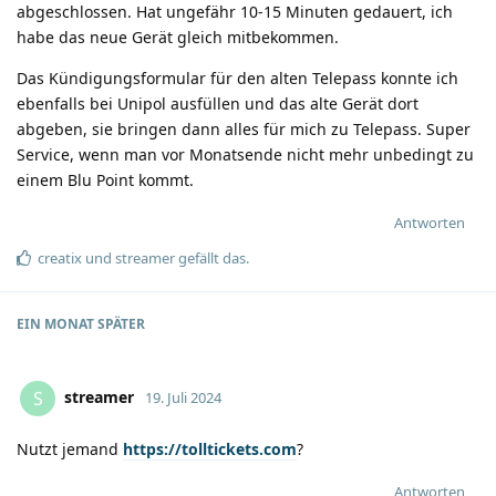
abgeschlossen. Hat ungefähr 10-15 Minuten gedauert, ich
habe das neue Gerät gleich mitbekommen.
Das Kündigungsformular für den alten Telepass konnte ich
ebenfalls bei Unipol ausfüllen und das alte Gerät dort
abgeben, sie bringen dann alles für mich zu Telepass. Super
Service, wenn man vor Monatsende nicht mehr unbedingt zu
einem Blu Point kommt.
Antworten
creatix
und
streamer
gefällt das
.
EIN MONAT
SPÄTER
streamer
S
19. Juli 2024
Nutzt jemand
https://tolltickets.com
?
Antworten