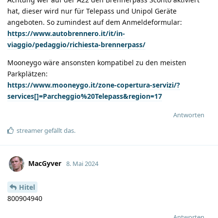
hat, dieser wird nur für Telepass und Unipol Geräte
angeboten. So zumindest auf dem Anmeldeformular:
https://www.autobrennero.it/it/in-
viaggio/pedaggio/richiesta-brennerpass/
Mooneygo wäre ansonsten kompatibel zu den meisten
Parkplätzen:
https://www.mooneygo.it/zone-copertura-servizi/?
services[]=Parcheggio%20Telepass&region=17
Antworten
streamer
gefällt das
.
MacGyver
8. Mai 2024
Hitel
800904940
Antworten