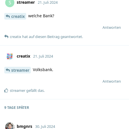
streamer
S
21. Juli 2024
welche Bank?
creatix
Antworten
creatix
hat
auf diesen Beitrag geantwortet.
creatix
21. Juli 2024
Volksbank.
streamer
Antworten
streamer
gefällt das
.
9 TAGE
SPÄTER
bmgnrs
30. Juli 2024