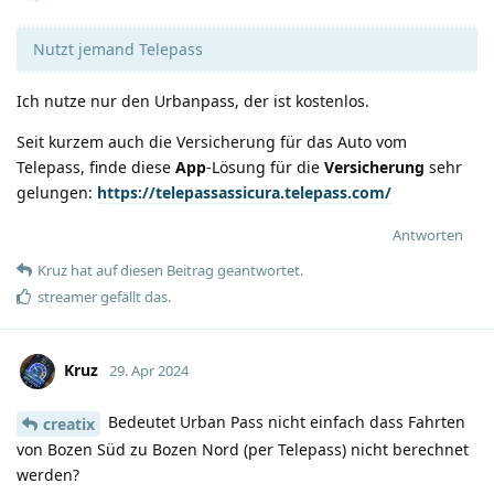
Nutzt jemand Telepass
Ich nutze nur den Urbanpass, der ist kostenlos.
Seit kurzem auch die Versicherung für das Auto vom
Telepass, finde diese
App
-Lösung für die
Versicherung
sehr
gelungen:
https://telepassassicura.telepass.com/
Antworten
Kruz
hat
auf diesen Beitrag geantwortet.
streamer
gefällt das
.
Kruz
29. Apr 2024
Bedeutet Urban Pass nicht einfach dass Fahrten
creatix
von Bozen Süd zu Bozen Nord (per Telepass) nicht berechnet
werden?