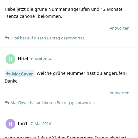
Habe jetzt die grüne Nummer angerufen und 12 Monate
"senza canone" bekommen.
Antworten
Hitel
hat
auf diesen Beitrag geantwortet.
Hitel
H
6. Mai 2024
Welche grüne Nummer hast du angerufen?
MacGyver
Danke
Antworten
MacGyver
hat
auf diesen Beitrag geantwortet.
hm1
H
7. Mai 2024
Achtung wer auf der A22 den Brennerpass Sconto aktiviert