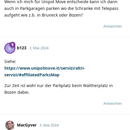
Wenn ich mich für Unipol Move entscheide kann ich dann
auch in Parkgaragen parken wo die Schranke mit Telepass
aufgeht wie z.b. in Bruneck oder Bozen?
Antworten
b123
B
2. Mai 2024
Siehe:
https://www.unipolmove.it/servizi/altri-
servizi/#affiliatedParksMap
Zur Zeit ist wohl nur der Parkplatz beim Waltherplatz in
Bozen dabei.
Antworten
MacGyver
3. Mai 2024