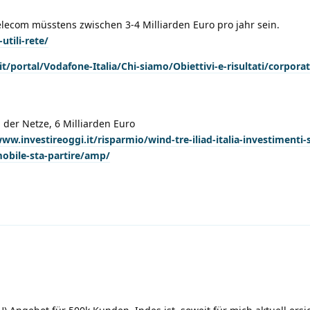
lecom müsstens zwischen 3-4 Milliarden Euro pro jahr sein.
utili-rete/
/portal/Vodafone-Italia/Chi-siamo/Obiettivi-e-risultati/corporat
der Netze, 6 Milliarden Euro
.investireoggi.it/risparmio/wind-tre-iliad-italia-investimenti-s
mobile-sta-partire/amp/