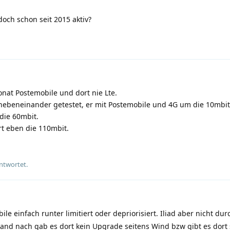
doch schon seit 2015 aktiv?
Monat Postemobile und dort nie Lte.
nebeneinander getestet, er mit Postemobile und 4G um die 10mbit,
die 60mbit.
t eben die 110mbit.
ntwortet.
le einfach runter limitiert oder depriorisiert. Iliad aber nicht dur
and nach gab es dort kein Upgrade seitens Wind bzw gibt es dort