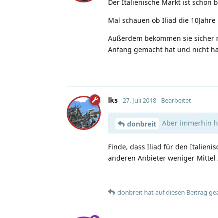
Der Italienische Markt ist schon b
Mal schauen ob Iliad die 10Jahre
Außerdem bekommen sie sicher n
Anfang gemacht hat und nicht hä
lks
27. Juli 2018
Bearbeitet
Aber immerhin ha
donbreit
Finde, dass Iliad für den Italieni
anderen Anbieter weniger Mittel
donbreit
hat
auf diesen Beitrag ge