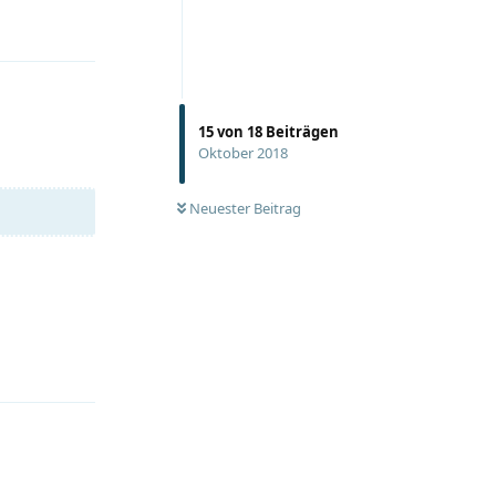
15
von
18
Beiträgen
Oktober 2018
Neuester Beitrag
Antworten