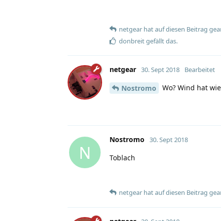
netgear
hat
auf diesen Beitrag gea
donbreit
gefällt das
.
netgear
30. Sept 2018
Bearbeitet
Wo? Wind hat wie
Nostromo
Nostromo
30. Sept 2018
N
Toblach
netgear
hat
auf diesen Beitrag gea