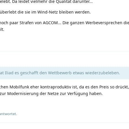
elebt. Da leidet vielmehr die Qualität darunter...
 überlebt die sie im Wind-Netz bleiben werden.
och paar Strafen von AGCOM... Die ganzen Werbeversprechen die
lt.
t Iliad es geschafft den Wettbewerb etwas wiederzubeleben.
schen Mobilfunk eher kontraproduktiv ist, da es den Preis so drückt
 zur Modernisierung der Netze zur Verfügung haben.
antwortet.