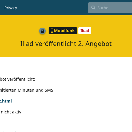
Privacy
Mobilfunk
Iliad
Iliad veröffentlicht 2. Angebot
ot veröffentlicht:
imitierten Minuten und SMS
-2.html
nicht aktiv