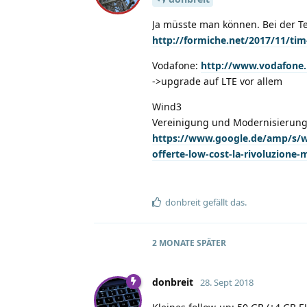
Ja müsste man können. Bei der Te
http://formiche.net/2017/11/tim-
Vodafone:
http://www.vodafone.it
->upgrade auf LTE vor allem
Wind3
Vereinigung und Modernisierung 
https://www.google.de/amp/s/www
offerte-low-cost-la-rivoluzione-
donbreit
gefällt das
.
2 MONATE
SPÄTER
donbreit
28. Sept 2018