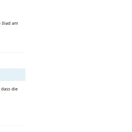
 Iliad am
Antworten
, dass die
Antworten