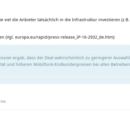
iel die Anbieter tatsächlich in die Infrastruktur investieren (z.B.
n (Vgl. europa.eu/rapid/press-release_IP-16-2932_de.htm):
sion ergab, dass der Deal wahrscheinlich zu geringerer Auswahl
tät und höheren Mobilfunk-Endkundenpreisen bei allen Betreiber
tet.