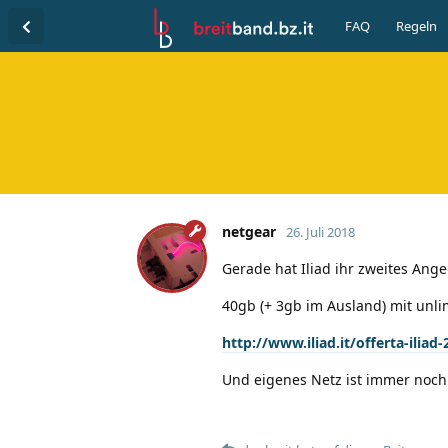
FAQ
Regeln
netgear
26. Juli 2018
Gerade hat Iliad ihr zweites Angeb
40gb (+ 3gb im Ausland) mit unl
http://www.iliad.it/offerta-iliad
Und eigenes Netz ist immer noch 