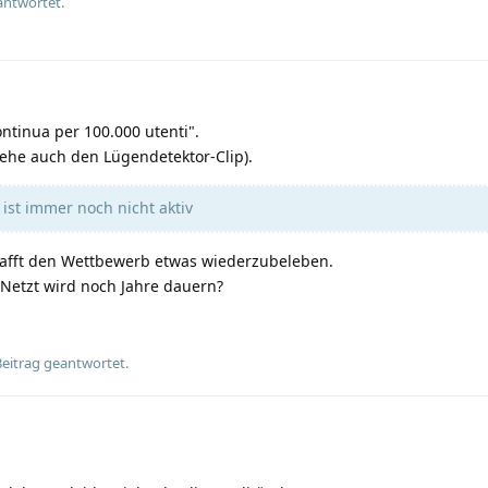
antwortet.
ontinua per 100.000 utenti".
iehe auch den Lügendetektor-Clip).
ist immer noch nicht aktiv
hafft den Wettbewerb etwas wiederzubeleben.
 Netzt wird noch Jahre dauern?
Beitrag geantwortet.