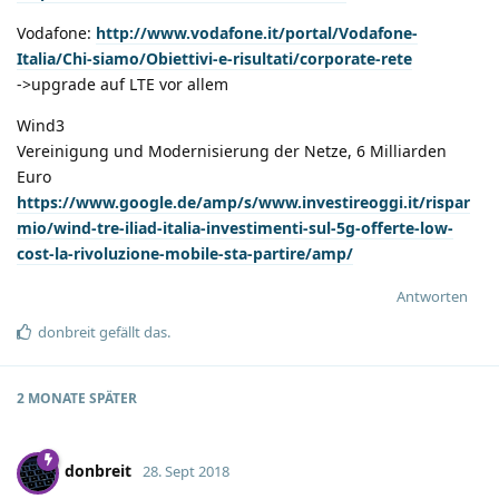
Vodafone:
http://www.vodafone.it/portal/Vodafone-
Italia/Chi-siamo/Obiettivi-e-risultati/corporate-rete
->upgrade auf LTE vor allem
Wind3
Vereinigung und Modernisierung der Netze, 6 Milliarden
Euro
https://www.google.de/amp/s/www.investireoggi.it/rispar
mio/wind-tre-iliad-italia-investimenti-sul-5g-offerte-low-
cost-la-rivoluzione-mobile-sta-partire/amp/
Antworten
donbreit
gefällt das
.
2 MONATE
SPÄTER
donbreit
28. Sept 2018