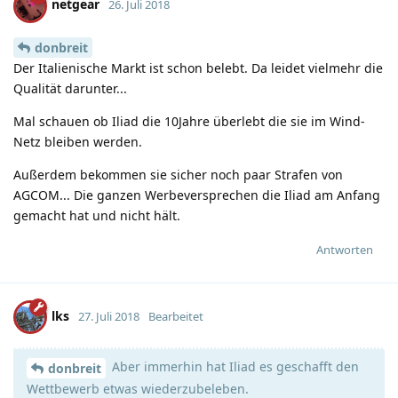
netgear
26. Juli 2018
donbreit
Der Italienische Markt ist schon belebt. Da leidet vielmehr die
Qualität darunter...
Mal schauen ob Iliad die 10Jahre überlebt die sie im Wind-
Netz bleiben werden.
Außerdem bekommen sie sicher noch paar Strafen von
AGCOM... Die ganzen Werbeversprechen die Iliad am Anfang
gemacht hat und nicht hält.
Antworten
lks
27. Juli 2018
Bearbeitet
Aber immerhin hat Iliad es geschafft den
donbreit
Wettbewerb etwas wiederzubeleben.