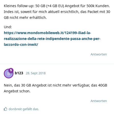
Kleines follow-up: 50 GB (+4 GB EU) Angebot für 500k Kunden.
Indes ist, soweit für mich aktuell ersichtlich, das Packet mit 30
GB nicht mehr erhältlich.
Und:
https://www.mondomobileweb.it/124199-iliad-la-
realizzazione-della-rete-indipendente-passa-anche-per-
laccordo-con-inwit/
Antworten
b123
B
28. Sept 2018
Nein, das 30 GB Angebot ist nicht mehr verfügbar, das 40GB
Angebot schon.
Antworten
donbreit
gefällt das
.