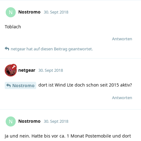
Nostromo
N
30. Sept 2018
Toblach
Antworten
netgear
hat
auf diesen Beitrag geantwortet.
netgear
30. Sept 2018
dort ist Wind Lte doch schon seit 2015 aktiv?
Nostromo
Antworten
Nostromo
N
30. Sept 2018
Ja und nein. Hatte bis vor ca. 1 Monat Postemobile und dort