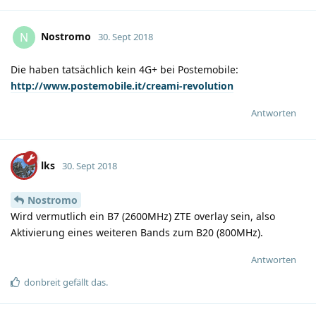
Nostromo
N
30. Sept 2018
Die haben tatsächlich kein 4G+ bei Postemobile:
http://www.postemobile.it/creami-revolution
Antworten
lks
30. Sept 2018
Nostromo
Wird vermutlich ein B7 (2600MHz) ZTE overlay sein, also
Aktivierung eines weiteren Bands zum B20 (800MHz).
Antworten
donbreit
gefällt das
.