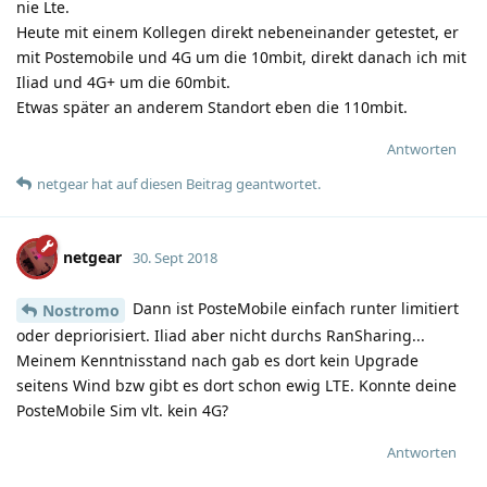
nie Lte.
Heute mit einem Kollegen direkt nebeneinander getestet, er
mit Postemobile und 4G um die 10mbit, direkt danach ich mit
Iliad und 4G+ um die 60mbit.
Etwas später an anderem Standort eben die 110mbit.
Antworten
netgear
hat
auf diesen Beitrag geantwortet.
netgear
30. Sept 2018
Dann ist PosteMobile einfach runter limitiert
Nostromo
oder depriorisiert. Iliad aber nicht durchs RanSharing...
Meinem Kenntnisstand nach gab es dort kein Upgrade
seitens Wind bzw gibt es dort schon ewig LTE. Konnte deine
PosteMobile Sim vlt. kein 4G?
Antworten