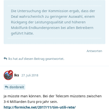
Die Untersuchung der Kommission ergab, dass der
Deal wahrscheinlich zu geringerer Auswahl, einem
Rückgang der Leistungsqualität und höheren
Mobilfunk-Endkundenpreisen bei allen Betreibern
geführt hätte.
Antworten
lks
hat
auf diesen Beitrag geantwortet.
lks
27. Juli 2018
donbreit
Ja müsste man können. Bei der Telecom müsstens zwischen
3-4 Milliarden Euro pro jahr sein.
http://formiche.net/2017/11/tim-utili-rete/