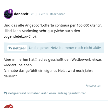
donbreit
26. Juli 2018
Bearbeitet
Und das alte Angebot "L'offerta continua per 100.000 utenti".
Illiad kann Marketing sehr gut (Siehe auch den
Lügendetektor-Clip).
Und eigenes Netz ist immer noch nicht aktiv
netgear
Aber immerhin hat Iliad es geschafft den Wettbewerb etwas
wiederzubeleben.
Ich habe das gefühlt ein eigenes Netzt wird noch Jahre
dauern?
Antworten
netgear
und
lks
haben
auf diesen Beitrag geantwortet.