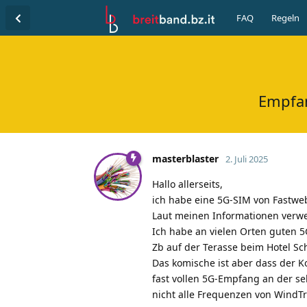
FAQ
Regeln
Empfan
masterblaster
2. Juli 2025
Hallo allerseits,
ich habe eine 5G-SIM von Fastwe
Laut meinen Informationen verw
Ich habe an vielen Orten guten 5
Zb auf der Terasse beim Hotel S
Das komische ist aber dass der K
fast vollen 5G-Empfang an der se
nicht alle Frequenzen von WindT