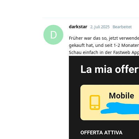
darkstar
2. Juli 2025
Bearbeitet
D
Früher war das so, jetzt verwend
gekauft hat, und seit 1-2 Monate
Schau einfach in der Fastweb App