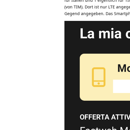
für Italien und 1 eigentlich für
(von TIM). Dort ist nur LTE ange
Gegend angegeben. Das Smartpho