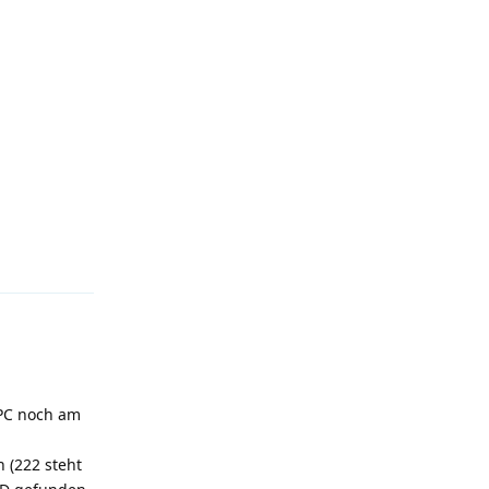
Antworten
 PC noch am
 (222 steht