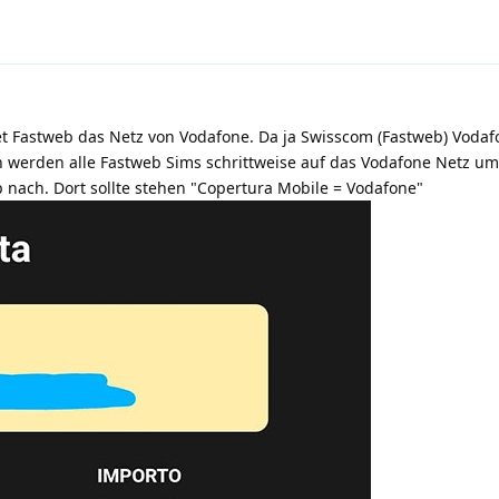
et Fastweb das Netz von Vodafone. Da ja Swisscom (Fastweb) Vodafo
n werden alle Fastweb Sims schrittweise auf das Vodafone Netz umg
 nach. Dort sollte stehen "Copertura Mobile = Vodafone"