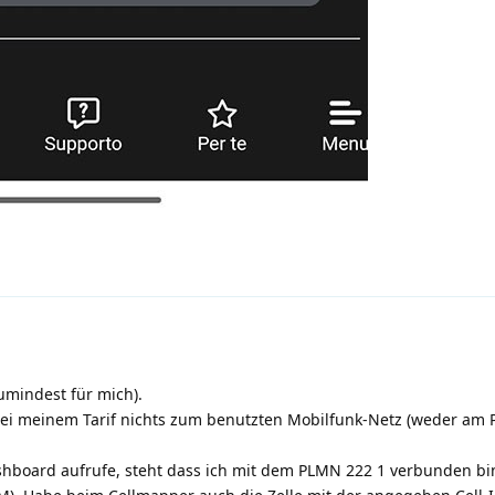
zumindest für mich).
bei meinem Tarif nichts zum benutzten Mobilfunk-Netz (weder am
board aufrufe, steht dass ich mit dem PLMN 222 1 verbunden bin