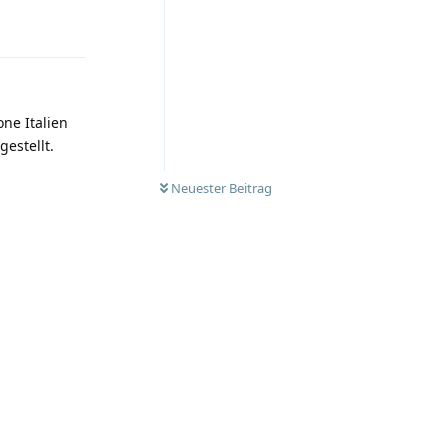
Antworten
ne Italien
estellt.
Neuester Beitrag