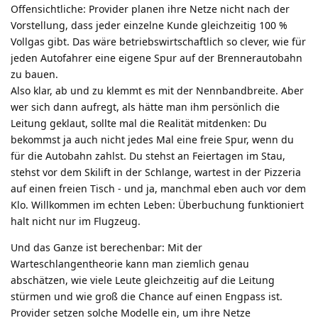
Offensichtliche: Provider planen ihre Netze nicht nach der
Vorstellung, dass jeder einzelne Kunde gleichzeitig 100 %
Vollgas gibt. Das wäre betriebswirtschaftlich so clever, wie für
jeden Autofahrer eine eigene Spur auf der Brennerautobahn
zu bauen.
Also klar, ab und zu klemmt es mit der Nennbandbreite. Aber
wer sich dann aufregt, als hätte man ihm persönlich die
Leitung geklaut, sollte mal die Realität mitdenken: Du
bekommst ja auch nicht jedes Mal eine freie Spur, wenn du
für die Autobahn zahlst. Du stehst an Feiertagen im Stau,
stehst vor dem Skilift in der Schlange, wartest in der Pizzeria
auf einen freien Tisch - und ja, manchmal eben auch vor dem
Klo. Willkommen im echten Leben: Überbuchung funktioniert
halt nicht nur im Flugzeug.
Und das Ganze ist berechenbar: Mit der
Warteschlangentheorie kann man ziemlich genau
abschätzen, wie viele Leute gleichzeitig auf die Leitung
stürmen und wie groß die Chance auf einen Engpass ist.
Provider setzen solche Modelle ein, um ihre Netze