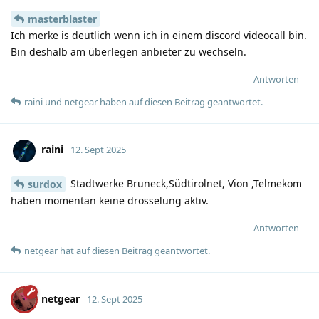
masterblaster
Ich merke is deutlich wenn ich in einem discord videocall bin.
Bin deshalb am überlegen anbieter zu wechseln.
Antworten
raini
und
netgear
haben
auf diesen Beitrag geantwortet.
raini
12. Sept 2025
Stadtwerke Bruneck,Südtirolnet, Vion ,Telmekom
surdox
haben momentan keine drosselung aktiv.
Antworten
netgear
hat
auf diesen Beitrag geantwortet.
netgear
12. Sept 2025