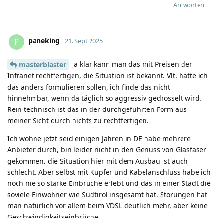
Antworten
paneking
P
21. Sept 2025
Ja klar kann man das mit Preisen der
masterblaster
Infranet rechtfertigen, die Situation ist bekannt. Vlt. hätte ich
das anders formulieren sollen, ich finde das nicht
hinnehmbar, wenn da täglich so aggressiv gedrosselt wird.
Rein technisch ist das in der durchgeführten Form aus
meiner Sicht durch nichts zu rechtfertigen.
Ich wohne jetzt seid einigen Jahren in DE habe mehrere
Anbieter durch, bin leider nicht in den Genuss von Glasfaser
gekommen, die Situation hier mit dem Ausbau ist auch
schlecht. Aber selbst mit Kupfer und Kabelanschluss habe ich
noch nie so starke Einbrüche erlebt und das in einer Stadt die
soviele Einwohner wie Südtirol insgesamt hat. Störungen hat
man natürlich vor allem beim VDSL deutlich mehr, aber keine
Geschwindigkeitseinbrüche.