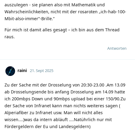
auszulegen - sie planen also mit Mathematik und
Wahrscheinlichkeiten, nicht mit der rosaroten „ich-hab-100-
Mbit-also-immer“-Brille.“
Für mich ist damit alles gesagt – ich bin aus dem Thread
raus.
Antworten
raini
21. Sept 2025
Zu der Sache mit der Drosselung von 20:30-23.00 .Am 13.09
ab Drosselungsende bis anfang Drosselung am 14.09 hatte
ich 200mbps Down und 90mbps upload bei einer 150/90.Zu
der Sache von Infranet kann man nichts weiteres sagen (
Alperiafiber zu Infranet usw. Man will nicht alles
wissen....)was da intern abläuft ....Natührlich nur mit
Fördergeldern der Eu und Landesgeldern)