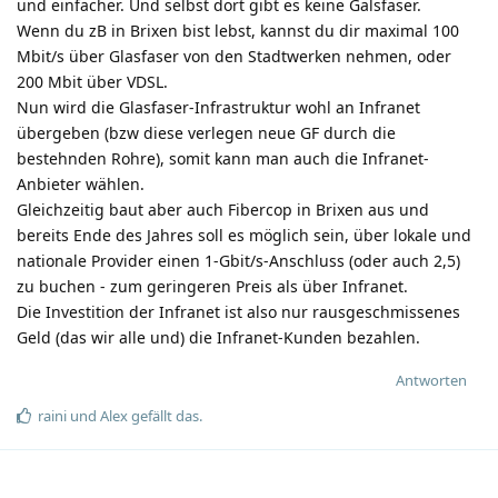
und einfacher. Und selbst dort gibt es keine Galsfaser.
Wenn du zB in Brixen bist lebst, kannst du dir maximal 100
Mbit/s über Glasfaser von den Stadtwerken nehmen, oder
200 Mbit über VDSL.
Nun wird die Glasfaser-Infrastruktur wohl an Infranet
übergeben (bzw diese verlegen neue GF durch die
bestehnden Rohre), somit kann man auch die Infranet-
Anbieter wählen.
Gleichzeitig baut aber auch Fibercop in Brixen aus und
bereits Ende des Jahres soll es möglich sein, über lokale und
nationale Provider einen 1-Gbit/s-Anschluss (oder auch 2,5)
zu buchen - zum geringeren Preis als über Infranet.
Die Investition der Infranet ist also nur rausgeschmissenes
Geld (das wir alle und) die Infranet-Kunden bezahlen.
Antworten
raini
und
Alex
gefällt das
.