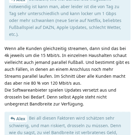
notwendig ist kann man, aber leider ist die von Tag zu
Tag sehr unterschiedlich und kann locker um 1 Gbps
oder mehr schwanken (neue Serie auf Netflix, beliebtes
Fußballspiel auf DAZN, Apple Updates, schlecht Wetter,
etc.).
Wenn alle Kunden gleichzeitig streamen, dann sind das bei
4k jeweils um die 15 Mbit/s. In einzelnen Haushalten schaut
vielleicht auch jemand parallel Fußball. Und bestimmt gibt es
auch Fällen, in denen an einem Anschluss noch mehr
Streams parallel laufen. Im Schnitt über alle Kunden macht
das aber nie 80 % von 120 Mbit/s aus.
Die Softwareanbieter spielen Updates versetzt aus und
drosseln bei Bedarf. Denn selbst Apple steht nicht
unbegrenzt Bandbreite zur Verfügung.
Bei all diesen Faktoren wird schätzen sehr
Alex
schwierig, und man riskiert, drosseln zu müssen. Denn
wie du sagst, zu viel Bandbreite ist verbratenes Geld,