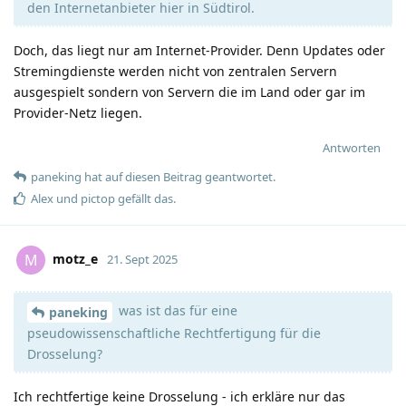
den Internetanbieter hier in Südtirol.
Doch, das liegt nur am Internet-Provider. Denn Updates oder
Stremingdienste werden nicht von zentralen Servern
ausgespielt sondern von Servern die im Land oder gar im
Provider-Netz liegen.
Antworten
paneking
hat
auf diesen Beitrag geantwortet.
Alex
und
pictop
gefällt das
.
motz_e
M
21. Sept 2025
was ist das für eine
paneking
pseudowissenschaftliche Rechtfertigung für die
Drosselung?
Ich rechtfertige keine Drosselung - ich erkläre nur das