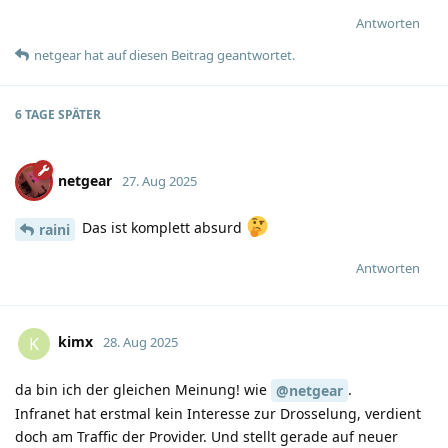
Antworten
netgear
hat
auf diesen Beitrag geantwortet.
6 TAGE
SPÄTER
netgear
27. Aug 2025
Das ist komplett absurd
raini
Antworten
kimx
K
28. Aug 2025
da bin ich der gleichen Meinung! wie
.
@netgear
Infranet hat erstmal kein Interesse zur Drosselung, verdient
doch am Traffic der Provider. Und stellt gerade auf neuer