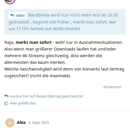
Bandbreite wird nun nicht mehr erst ab 20:30
raini
gedrosselt , beginnt viel früher , merkt man sofort, war
um 17 Uhr bereits auf 40/90 limitiert.
Naja,
merkt man sofort
- wohl nur in Ausnahmesituationen.
Also wenn man größerer Downloads laufen hat und/oder
mehrere 4K-Streams gleichzeitig. Also werden die
allermeisten das kaum merken.
Welche Geschwindigkeit wird denn von Konverto laut Vertrag
zugesichert? (nicht die maximale).
Antworten
surdox
hat
auf diesen Beitrag geantwortet.
Alex
gefällt das
.
Alex
A
9. Sept 2025