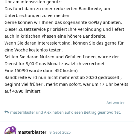
Uhr am intensivsten genutzt.
Das führt dann zu einer reduzierten Bandbreite, um
Unterbrechungen zu vermeiden.
Gerne können wir Ihnen das sogenannte GoPlay anbieten.
Dieser Zusatzservice priorisiert Ihre Verbindung und liefert
auch in kritischen Phasen eine höhere Bandbreite.
Wenn Sie daran interessiert sind, können Sie das gerne für
eine Woche kostenlos testen.
Sollten Sie daran Nutzen und Gefallen finden, würde der
Dienst für 8,00 € das Monat zusätzlich verrechnet.
Eine 150/90 würde dann 45€ kosten)
Bandbreite wird nun nicht mehr erst ab 20:30 gedrosselt ,
beginnt viel früher , merkt man sofort, war um 17 Uhr bereits
auf 40/90 limitiert.
Antworten
masterblaster
und
Alex
haben
auf diesen Beitrag geantwortet.
masterblaster
9. Sept 2025