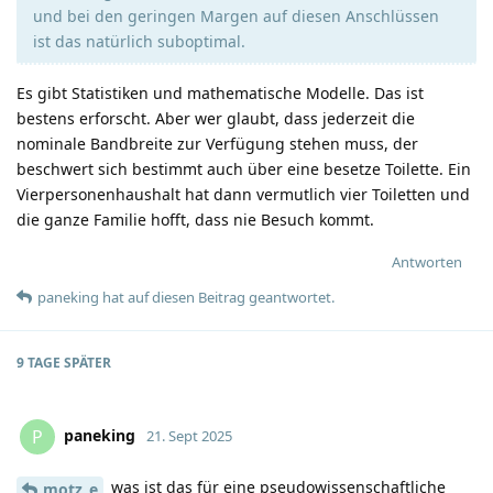
und bei den geringen Margen auf diesen Anschlüssen
ist das natürlich suboptimal.
Es gibt Statistiken und mathematische Modelle. Das ist
bestens erforscht. Aber wer glaubt, dass jederzeit die
nominale Bandbreite zur Verfügung stehen muss, der
beschwert sich bestimmt auch über eine besetze Toilette. Ein
Vierpersonenhaushalt hat dann vermutlich vier Toiletten und
die ganze Familie hofft, dass nie Besuch kommt.
Antworten
paneking
hat
auf diesen Beitrag geantwortet.
9 TAGE
SPÄTER
paneking
P
21. Sept 2025
was ist das für eine pseudowissenschaftliche
motz_e