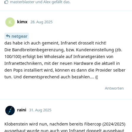
masterblaster
und
Alex
gefällt das
.
kimx
K
28. Aug 2025
netgear
das habe ich auch gemeint, Infranet drosselt nicht!
Die Bandbreitenbegerenzung, bzw. Kundeneinstellung (zb.
100/100) erfolgt bei Wholesale auf Infranetgeräten von
Infranettechnikern, mit der neuen Hardware die aktuell in
den Pops installiert wird, können es dann die Provider selber
tun. Und dementsprechend auch bezahlen…. ((
Antworten
raini
31. Aug 2025
Klobenstein wird nun, nachdem bereits Fibercop (2024/2025)
ausgebaut wurde nun auch von Infranet doppelt ausgebaut