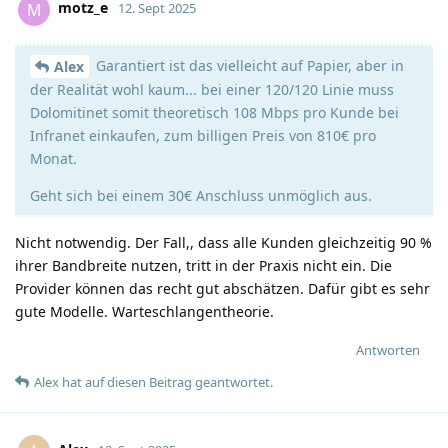
motz_e
M
12. Sept 2025
Garantiert ist das vielleicht auf Papier, aber in
Alex
der Realität wohl kaum... bei einer 120/120 Linie muss
Dolomitinet somit theoretisch 108 Mbps pro Kunde bei
Infranet einkaufen, zum billigen Preis von 810€ pro
Monat.
Geht sich bei einem 30€ Anschluss unmöglich aus.
Nicht notwendig. Der Fall,, dass alle Kunden gleichzeitig 90 %
ihrer Bandbreite nutzen, tritt in der Praxis nicht ein. Die
Provider können das recht gut abschätzen. Dafür gibt es sehr
gute Modelle. Warteschlangentheorie.
Antworten
Alex
hat
auf diesen Beitrag geantwortet.