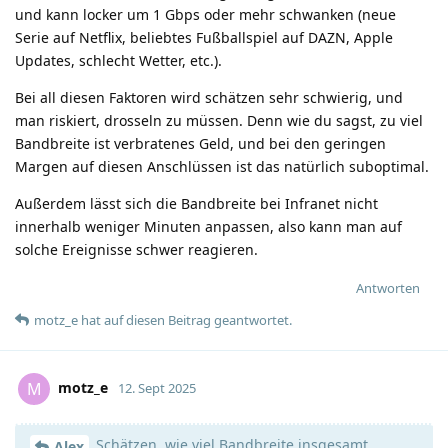
und kann locker um 1 Gbps oder mehr schwanken (neue
Serie auf Netflix, beliebtes Fußballspiel auf DAZN, Apple
Updates, schlecht Wetter, etc.).
Bei all diesen Faktoren wird schätzen sehr schwierig, und
man riskiert, drosseln zu müssen. Denn wie du sagst, zu viel
Bandbreite ist verbratenes Geld, und bei den geringen
Margen auf diesen Anschlüssen ist das natürlich suboptimal.
Außerdem lässt sich die Bandbreite bei Infranet nicht
innerhalb weniger Minuten anpassen, also kann man auf
solche Ereignisse schwer reagieren.
Antworten
motz_e
hat
auf diesen Beitrag geantwortet.
motz_e
M
12. Sept 2025
Schätzen, wie viel Bandbreite insgesamt
Alex