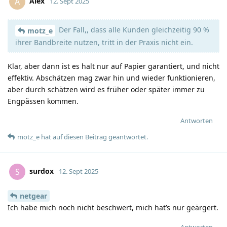
Alex
A
12. Sept 2025
Der Fall,, dass alle Kunden gleichzeitig 90 %
motz_e
ihrer Bandbreite nutzen, tritt in der Praxis nicht ein.
Klar, aber dann ist es halt nur auf Papier garantiert, und nicht
effektiv. Abschätzen mag zwar hin und wieder funktionieren,
aber durch schätzen wird es früher oder später immer zu
Engpässen kommen.
Antworten
motz_e
hat
auf diesen Beitrag geantwortet.
surdox
S
12. Sept 2025
netgear
Ich habe mich noch nicht beschwert, mich hat’s nur geärgert.
Antworten