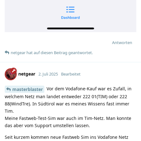
Antworten
netgear
hat
auf diesen Beitrag geantwortet.
netgear
2. Juli 2025
Bearbeitet
Vor dem Vodafone-Kauf war es Zufall, in
masterblaster
welchem Netz man landet entweder 222 01(TIM) oder 222
88(WindTre). In Südtirol war es meines Wissens fast immer
Tim.
Meine Fastweb-Test-Sim war auch im Tim-Netz. Man konnte
das aber vom Support umstellen lassen.
Seit kurzem kommen neue Fastweb Sim ins Vodafone Netz