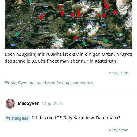
Doch n28(grün) mit 700Mhz ist aktiv in einigen Orten. n78(rot)
das schnelle 3.5Ghz findet man aber nur in Kastelruth.
Antworten
MacGyver
hat
auf diesen Beitrag geantwortet.
MacGyver
12. Juli 2025
Ist das die LTE-Italy Karte bzw. Datenbank?
netgear
Antworten