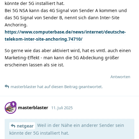
könnte der 5G installiert hat.
Bei 5G NSA kann das 4G Signal von Sender A kommen und
das 5G Signal von Sender B, nennt sich dann Inter-Site
Anchoring.
https://www.computerbase.de/news/internet/deutsche-
telekom-inter-site-anchoring.74710/
So gerne wie das aber aktiviert wird, hat es vmtl. auch einen
Marketing-Effekt - man kann die 5G Abdeckung größer
erscheinen lassen als sie ist.
Antworten
masterblaster
hat
auf diesen Beitrag geantwortet.
masterblaster
11. Juli 2025
Weil in der Nähe ein anderer Sender sein
netgear
könnte der 5G installiert hat.