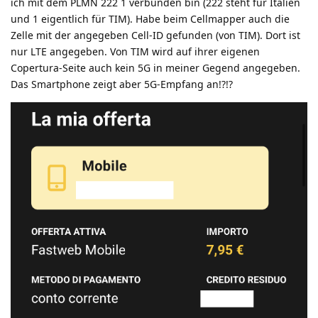
ich mit dem PLMN 222 1 verbunden bin (222 steht für Italien
und 1 eigentlich für TIM). Habe beim Cellmapper auch die
Zelle mit der angegeben Cell-ID gefunden (von TIM). Dort ist
nur LTE angegeben. Von TIM wird auf ihrer eigenen
Copertura-Seite auch kein 5G in meiner Gegend angegeben.
Das Smartphone zeigt aber 5G-Empfang an!?!?