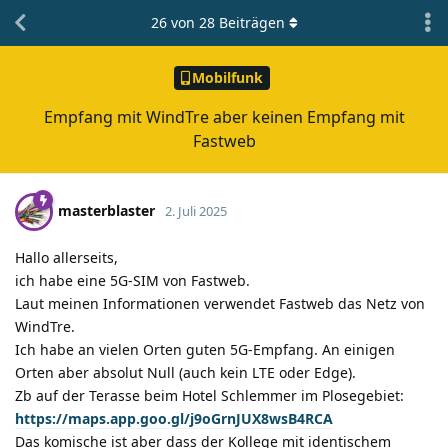
26
von
28
Beiträgen
Mobilfunk
Empfang mit WindTre aber keinen Empfang mit
Fastweb
masterblaster
2. Juli 2025
Hallo allerseits,
ich habe eine 5G-SIM von Fastweb.
Laut meinen Informationen verwendet Fastweb das Netz von
WindTre.
Ich habe an vielen Orten guten 5G-Empfang. An einigen
Orten aber absolut Null (auch kein LTE oder Edge).
Zb auf der Terasse beim Hotel Schlemmer im Plosegebiet:
https://maps.app.goo.gl/j9oGrnJUX8wsB4RCA
Das komische ist aber dass der Kollege mit identischem