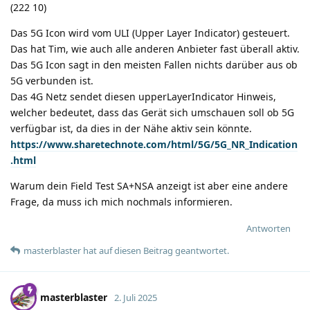
(222 10)
Das 5G Icon wird vom ULI (Upper Layer Indicator) gesteuert.
Das hat Tim, wie auch alle anderen Anbieter fast überall aktiv.
Das 5G Icon sagt in den meisten Fallen nichts darüber aus ob
5G verbunden ist.
Das 4G Netz sendet diesen upperLayerIndicator Hinweis,
welcher bedeutet, dass das Gerät sich umschauen soll ob 5G
verfügbar ist, da dies in der Nähe aktiv sein könnte.
https://www.sharetechnote.com/html/5G/5G_NR_Indication
.html
Warum dein Field Test SA+NSA anzeigt ist aber eine andere
Frage, da muss ich mich nochmals informieren.
Antworten
masterblaster
hat
auf diesen Beitrag geantwortet.
masterblaster
2. Juli 2025