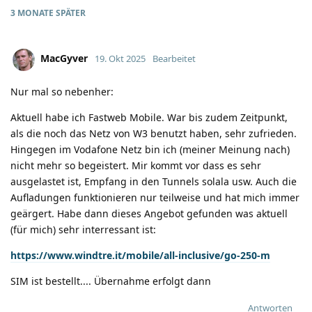
3 MONATE
SPÄTER
MacGyver
19. Okt 2025
Bearbeitet
Nur mal so nebenher:
Aktuell habe ich Fastweb Mobile. War bis zudem Zeitpunkt,
als die noch das Netz von W3 benutzt haben, sehr zufrieden.
Hingegen im Vodafone Netz bin ich (meiner Meinung nach)
nicht mehr so begeistert. Mir kommt vor dass es sehr
ausgelastet ist, Empfang in den Tunnels solala usw. Auch die
Aufladungen funktionieren nur teilweise und hat mich immer
geärgert. Habe dann dieses Angebot gefunden was aktuell
(für mich) sehr interressant ist:
https://www.windtre.it/mobile/all-inclusive/go-250-m
SIM ist bestellt.... Übernahme erfolgt dann
Antworten