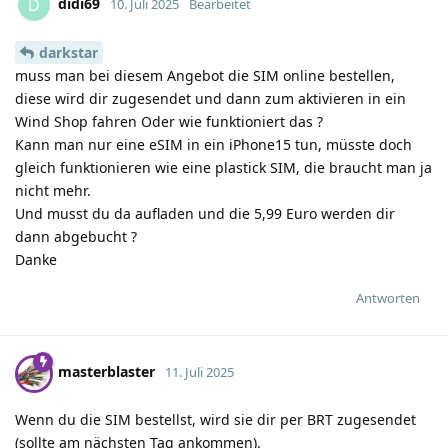
didi69
D
10. Juli 2025
Bearbeitet
darkstar
muss man bei diesem Angebot die SIM online bestellen,
diese wird dir zugesendet und dann zum aktivieren in ein
Wind Shop fahren Oder wie funktioniert das ?
Kann man nur eine eSIM in ein iPhone15 tun, müsste doch
gleich funktionieren wie eine plastick SIM, die braucht man ja
nicht mehr.
Und musst du da aufladen und die 5,99 Euro werden dir
dann abgebucht ?
Danke
Antworten
masterblaster
11. Juli 2025
Wenn du die SIM bestellst, wird sie dir per BRT zugesendet
(sollte am nächsten Tag ankommen).